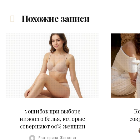
Похожие записи
30.07.2026
5 ошибок при выборе
К
нижнего белья, которые
сов
совершают 90% женщин
Екатерина Житкова