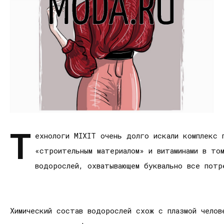
Т
ехнологи MIXIT очень долго искали комплекс 
«строительным материалом» и витаминами в то
водорослей, охватывающем буквально все потр
Химический состав водорослей схож с плазмой челов