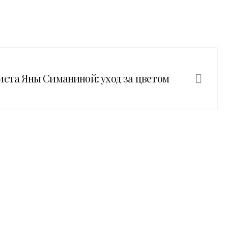
иста Яны Симаниной: уход за цветом