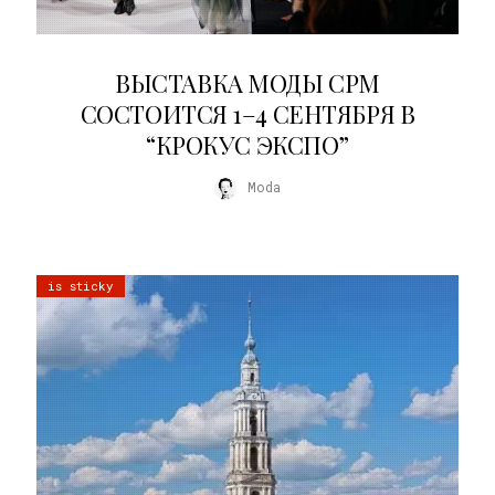
22.07.2026
ВЫСТАВКА МОДЫ CPM
СОСТОИТСЯ 1–4 СЕНТЯБРЯ В
“КРОКУС ЭКСПО”
Moda
is sticky