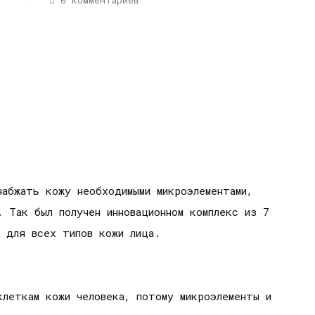
0 комментариев
набжать кожу необходимыми микроэлементами,
. Так был получен инновационном комплекс из 7
 для всех типов кожи лица.
клеткам кожи человека, потому микроэлементы и