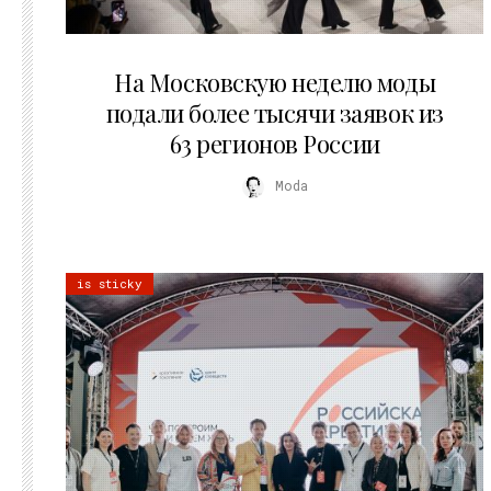
06.08.2026
На Московскую неделю моды
подали более тысячи заявок из
63 регионов России
Moda
is sticky