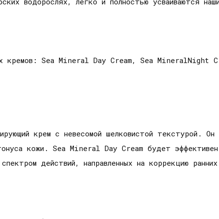
рских водорослях, легко и полностью усваиваются наши
х кремов: Sea Mineral Day Cream, Sea MineralNight C
зирующий крем с невесомой шелковистой текстурой. Он 
 тонуса кожи. Sea Mineral Day Cream будет эффективен
спектром действий, направленных на коррекцию ранних