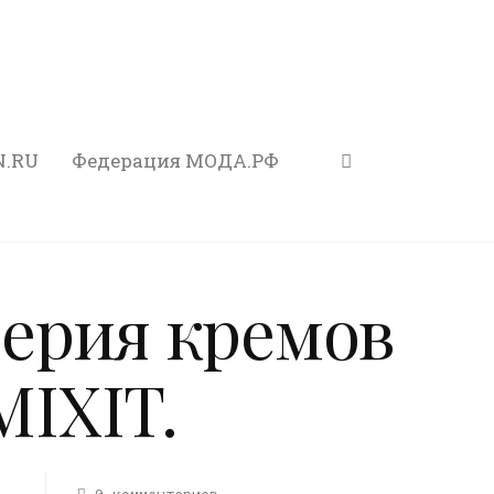
N.RU
Федерация МОДА.РФ
ерия кремов
MIXIT.