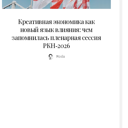
22.07.2026
Креативная экономика как
новый язык влияния: чем
запомнилась пленарная сессия
РКН‑2026
Moda