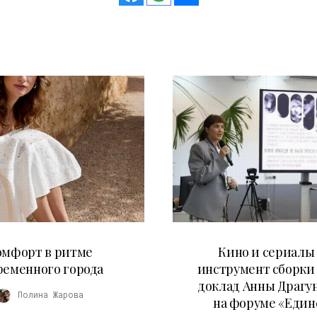
21.07.2026
10.07.2026
омфорт в ритме
Кино и сериалы 
ременного города
инструмент сборки
доклад Анны Драгу
Полина Жарова
на форуме «Един