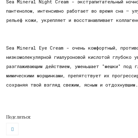
Sea Mineral Night Cream - экстрапитательный ночно
пантенолом, интенсивно работает во время сна – ул
рельеф кожи, укрепляет и восстанавливает коллаген
Sea Mineral Eye Cream - очень комфортный, против
низкомолекулярной гиалуроновой кислотой глубоко 
разглаживающим действием, уменьшает "мешки" под 
мимическими морщинками, препятствует их прогресси
сохраняя твой взгляд свежим, ясным и отдохнувшим.
Поделиться: