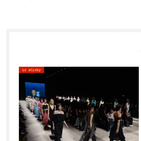
is sticky