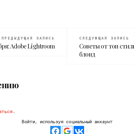
ПРЕДЫДУЩАЯ ЗАПИСЬ
СЛЕДУЮЩАЯ ЗАПИСЬ
бря: Adobe Lightroom
Советы от топ стил
блонд
ению
аться
.
Войти, используя социальный аккаунт