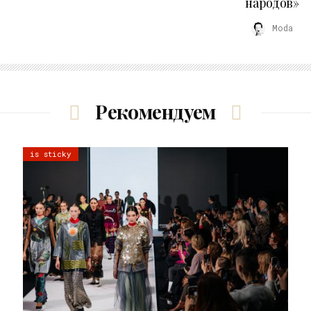
народов»
Moda
Рекомендуем
is sticky