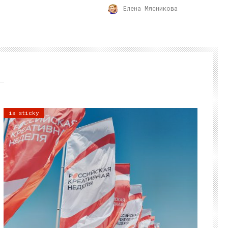
Елена Мясникова
is sticky