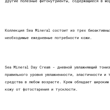
другие полезные фитонутриенты, содержащиеся в мо
Коллекция Sea Mineral состоит из трех биоактивны
необходимые ежедневные потребности кожи.
Sea Mineral Day Cream - дневной увлажняющий тони
правильного уровня увлажненности, эластичности и
средства в любом возрасте. Крем обладает широким 
кожу от фотостарения и тусклости.