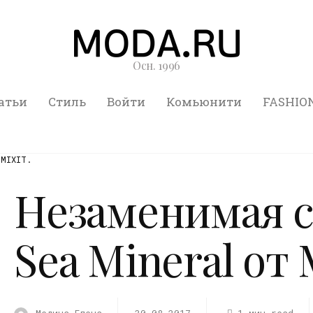
Осн. 1996
атьи
Стиль
Войти
Комьюнити
FASHIO
 MIXIT.
Незаменимая с
Sea Mineral от 