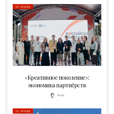
is sticky
21.07.2026
«Креативное поколение»:
экономика партнёрств
Moda
is sticky