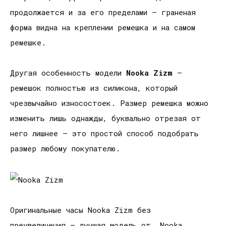
продолжается и за его пределами — граненая
форма видна на креплении ремешка и на самом
ремешке.
Другая особенность модели
Nooka Zizm
—
ремешок полностью из силикона, который
чрезвычайно износостоек. Размер ремешка можно
изменить лишь однажды, буквально отрезая от
него лишнее — это простой способ подобрать
размер любому покупателю.
Оригинальные часы Nooka Zizm
без
преувеличения — лучшая модель от Nooka.