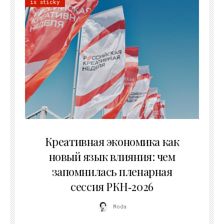
is sticky
22.07.2026
Креативная экономика как
новый язык влияния: чем
запомнилась пленарная
сессия РКН‑2026
Moda