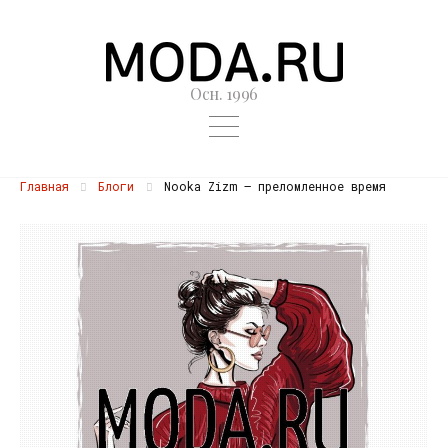
Осн. 1996
Главная
Блоги
Nooka Zizm — преломленное время