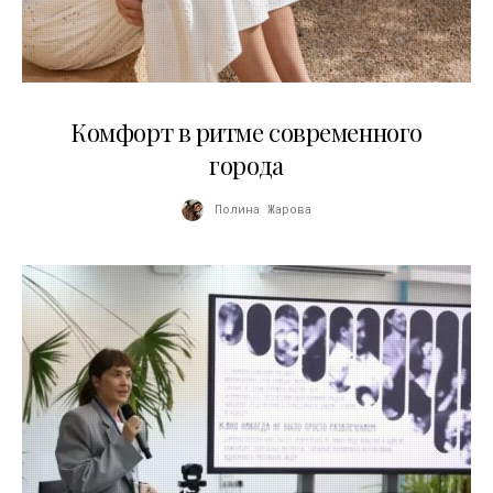
21.07.2026
Комфорт в ритме современного
города
Полина Жарова