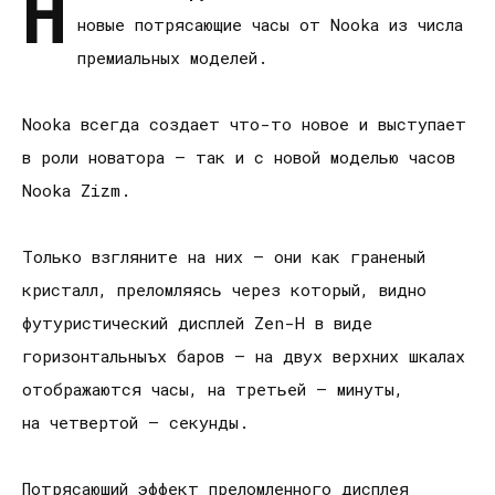
Н
новые потрясающие часы от Nooka из числа
премиальных моделей.
Nooka всегда создает что-то новое и выступает
в роли новатора — так и с новой моделью часов
Nooka Zizm.
Только взгляните на них — они как граненый
кристалл, преломляясь через который, видно
футуристический дисплей Zen-H в виде
горизонтальныъх баров — на двух верхних шкалах
отображаются часы, на третьей — минуты,
на четвертой — секунды.
Потрясающий эффект преломленного дисплея