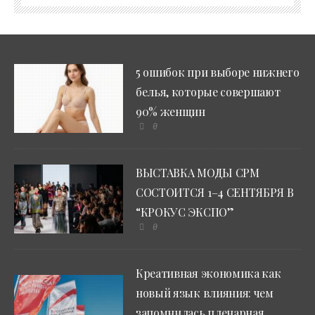
5 ошибок при выборе нижнего
белья, которые совершают
90% женщин
0
ВЫСТАВКА МОДЫ CPM
СОСТОИТСЯ 1–4 СЕНТЯБРЯ В
“КРОКУС ЭКСПО”
0
Креативная экономика как
новый язык влияния: чем
запомнилась пленарная