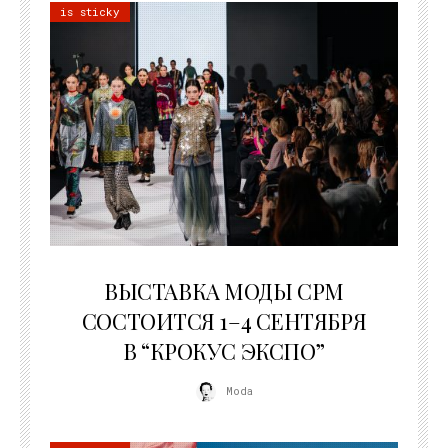
is sticky
22.07.2026
ВЫСТАВКА МОДЫ CPM
СОСТОИТСЯ 1–4 СЕНТЯБРЯ
В “КРОКУС ЭКСПО”
Moda