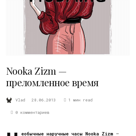
Nooka Zizm —
преломленное время
Vlad
28.06.2013
1 мин read
0 комментариев
еобычные наручные часы Nooka Zizm
—