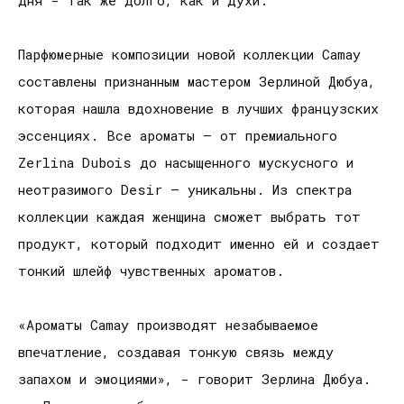
Парфюмерные композиции новой коллекции Camay
составлены признанным мастером Зерлиной Дюбуа,
которая нашла вдохновение в лучших французских
эссенциях. Все ароматы – от премиального
Zerlina Dubois до насыщенного мускусного и
неотразимого Desir – уникальны. Из спектра
коллекции каждая женщина сможет выбрать тот
продукт, который подходит именно ей и создает
тонкий шлейф чувственных ароматов.
«Ароматы Camay производят незабываемое
впечатление, создавая тонкую связь между
запахом и эмоциями», - говорит Зерлина Дюбуа.