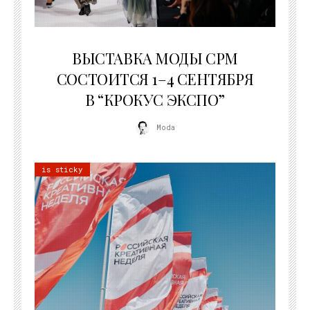
22.07.2026
ВЫСТАВКА МОДЫ CPM
СОСТОИТСЯ 1–4 СЕНТЯБРЯ
В “КРОКУС ЭКСПО”
Moda
is sticky