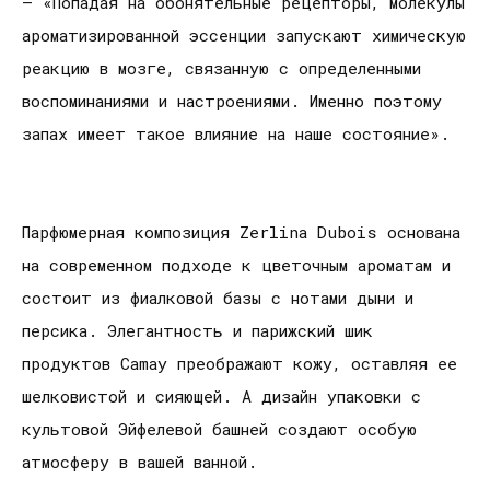
– «Попадая на обонятельные рецепторы, молекулы
ароматизированной эссенции запускают химическую
реакцию в мозге, связанную с определенными
воспоминаниями и настроениями. Именно поэтому
запах имеет такое влияние на наше состояние».
Парфюмерная композиция Zerlina Dubois основана
на современном подходе к цветочным ароматам и
состоит из фиалковой базы с нотами дыни и
персика. Элегантность и парижский шик
продуктов Camay преображают кожу, оставляя ее
шелковистой и сияющей. А дизайн упаковки с
культовой Эйфелевой башней создают особую
атмосферу в вашей ванной.