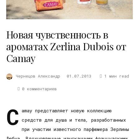
Новая чувственность в
ароматах Zerlina Dubois от
Camay
Чернецов Александр
01.07.2013
1 мин read
0 комментариев
C
amay представляет новую коллекцию
средств для душа и тела, разработанных
при участии известного парфюмера Зерлины
Дюбуа. Вдохновленные изысканными французскими