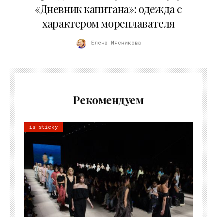
«Дневник капитана»: одежда с
характером мореплавателя
Елена Мясникова
Рекомендуем
is sticky