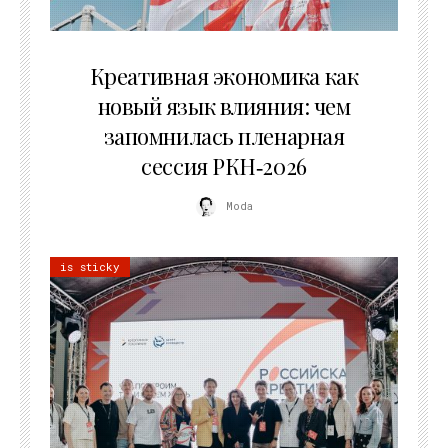
22.07.2026
Креативная экономика как
новый язык влияния: чем
запомнилась пленарная
сессия РКН‑2026
Moda
is sticky