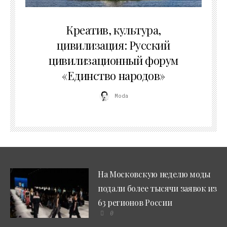
02.07.2026
Креатив, культура,
цивилизация: Русский
цивилизационный форум
«Единство народов»
Moda
На Московскую неделю моды
подали более тысячи заявок из
63 регионов России
0