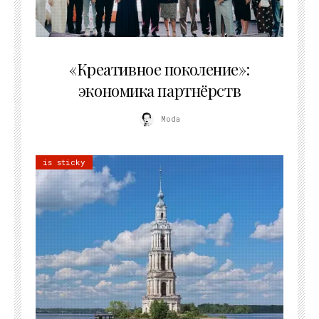
21.07.2026
«Креативное поколение»:
экономика партнёрств
Moda
is sticky