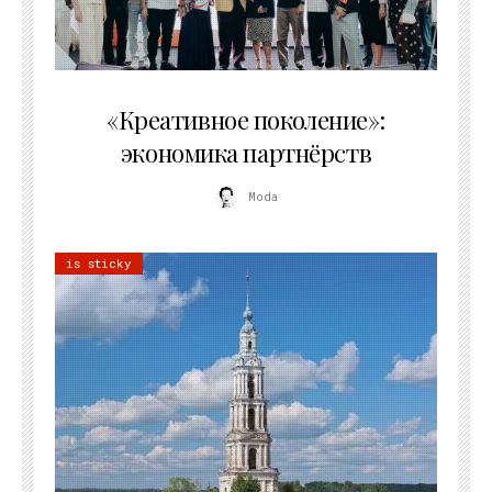
21.07.2026
«Креативное поколение»:
экономика партнёрств
Moda
is sticky