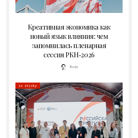
22.07.2026
Креативная экономика как
новый язык влияния: чем
запомнилась пленарная
сессия РКН‑2026
Moda
is sticky