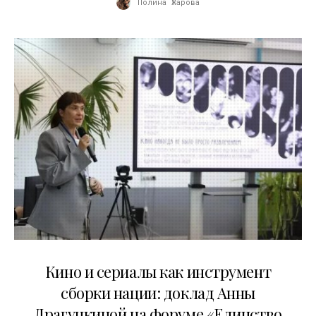
Полина Жарова
10.07.2026
Кино и сериалы как инструмент
сборки нации: доклад Анны
Драгункиной на форуме «Единство