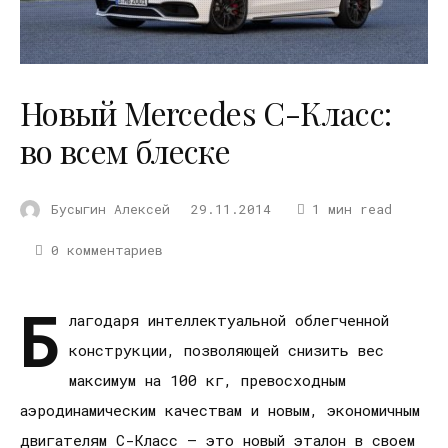
Новый Mercedes C-Класс:
во всем блеске
Бусыгин Алексей
29.11.2014
1 мин read
0 комментариев
Б
лагодаря интеллектуальной облегченной
конструкции, позволяющей снизить вес
максимум на 100 кг, превосходным
аэродинамическим качествам и новым, экономичным
двигателям С-Класс – это новый эталон в своем