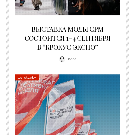
22.07.2026
ВЫСТАВКА МОДЫ CPM
СОСТОИТСЯ 1–4 СЕНТЯБРЯ
В “КРОКУС ЭКСПО”
Moda
is sticky