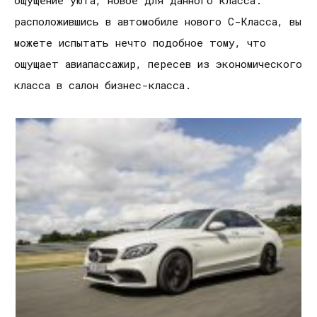
расположившись в автомобиле нового С-Класса, вы
можете испытать нечто подобное тому, что
ощущает авиапассажир, пересев из экономического
класса в салон бизнес-класса.