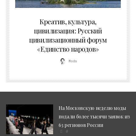
02.07.2026
Креатив, культура,
цивилизация: Русский
цивилизационный форум
«Единство народов»
Moda
На Московскую неделю моды
подали более тысячи заявок из
63 регионов России
0