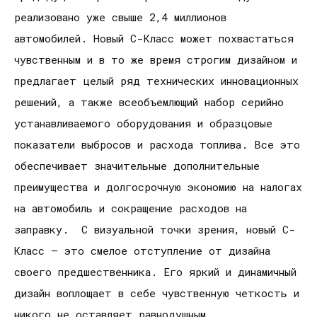
реализовано уже свыше 2,4 миллионов
автомобилей. Новый C-Класс может похвастаться
чувственным и в то же время строгим дизайном и
предлагает целый ряд технических инновационных
решений, а также всеобъемлющий набор серийно
устанавливаемого оборудования и образцовые
показатели выбросов и расхода топлива. Все это
обеспечивает значительные дополнительные
преимущества и долгосрочную экономию на налогах
на автомобиль и сокращение расходов на
заправку. С визуальной точки зрения, новый C-
Класс – это смелое отступление от дизайна
своего предшественника. Его яркий и динамичный
дизайн воплощает в себе чувственную четкость и
никого не оставляет равнодушным.