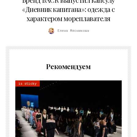
Бренд БАСК выпустил капсулу
«Дневник капитана»: одежда с
характером мореплавателя
Елена Мясникова
Рекомендуем
is sticky