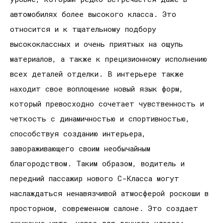
автомобилях более высокого класса. Это
относится и к тщательному подбору
высококлассных и очень приятных на ощупь
материалов, а также к прецизионному исполнению
всех деталей отделки. В интерьере также
находит свое воплощение новый язык форм,
который превосходно сочетает чувственность и
четкость с динамичностью и спортивностью,
способствуя созданию интерьера,
завораживающего своим необычайным
благородством. Таким образом, водитель и
передний пассажир нового С-Класса могут
наслаждаться ненавязчивой атмосферой роскоши в
просторном, современном салоне. Это создает
ощущение уюта, новое для данного класса: