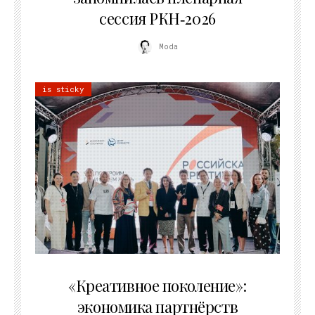
сессия РКН‑2026
Moda
is sticky
21.07.2026
«Креативное поколение»:
экономика партнёрств