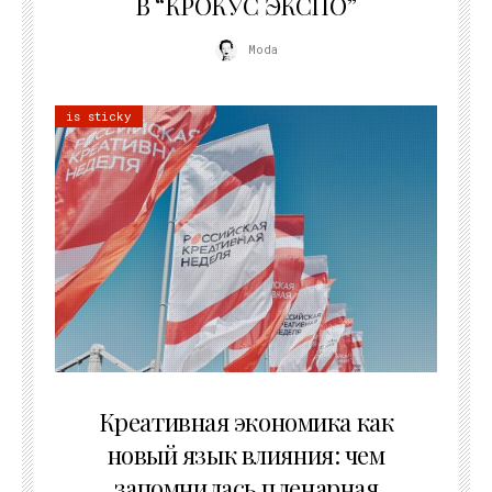
В “КРОКУС ЭКСПО”
Moda
is sticky
22.07.2026
Креативная экономика как
новый язык влияния: чем
запомнилась пленарная