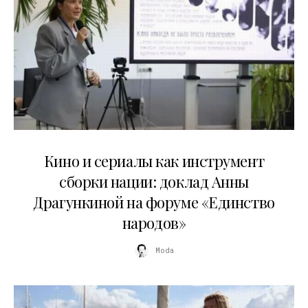
10.07.2026
Кино и сериалы как инструмент
сборки нации: доклад Анны
Драгункиной на форуме «Единство
народов»
Moda