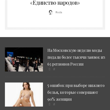
«Единство народов»
Moda
На Московскую неделю моды
подали более тысячи заявок из
63 регионов России
0
5 ошибок при выборе нижнего
белья, которые совершают
90% женщин
0