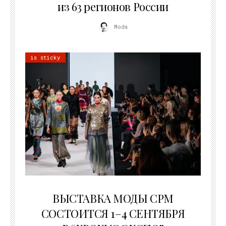
из 63 регионов России
Moda
is sticky
22.07.2026
ВЫСТАВКА МОДЫ CPM
СОСТОИТСЯ 1–4 СЕНТЯБРЯ