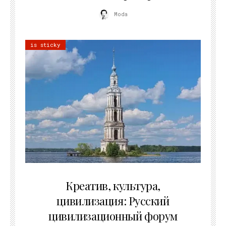
Moda
is sticky
02.07.2026
Креатив, культура,
цивилизация: Русский
цивилизационный форум