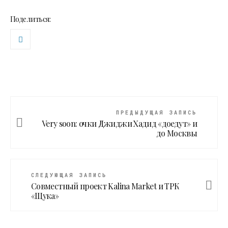
Поделиться:
ПРЕДЫДУЩАЯ ЗАПИСЬ
Very soon: очки Джиджи Хадид «доедут» и
до Москвы
СЛЕДУЮЩАЯ ЗАПИСЬ
Совместный проект Kalina Market и ТРК
«Щука»