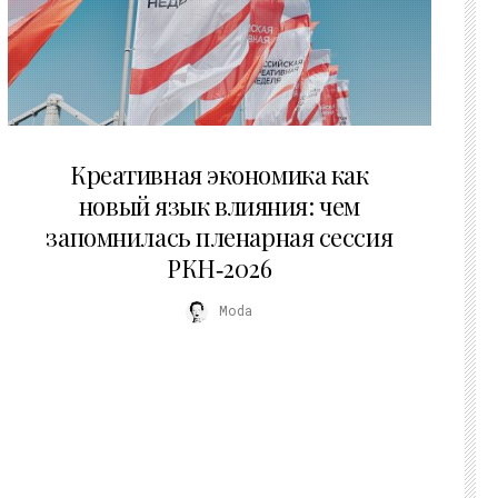
22.07.2026
Креативная экономика как
новый язык влияния: чем
запомнилась пленарная сессия
РКН‑2026
Moda