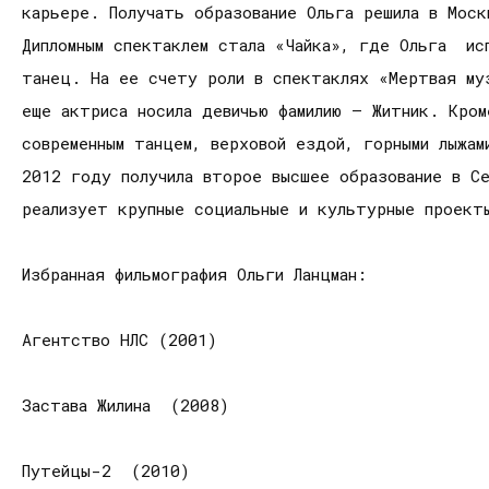
карьере. Получать образование Ольга решила в Мос
Дипломным спектаклем стала «Чайка», где Ольга ис
танец. На ее счету роли в спектаклях «Мертвая муз
еще актриса носила девичью фамилию – Житник. Кро
современным танцем, верховой ездой, горными лыжам
2012 году получила второе высшее образование в Се
реализует крупные социальные и культурные проект
Избранная фильмография Ольги Ланцман:
Агентство НЛС (2001)
Застава Жилина (2008)
Путейцы-2 (2010)