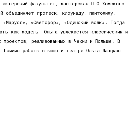
, актерский факультет, мастерская П.О.Хомского.
ый объединяет гротеск, клоунаду, пантомиму,
х «Маруся», «Светофор», «Одинокий волк». Тогда
ать как модель. Ольга увлекается классическим и
х проектов, реализованных в Чехии и Польше. В
. Помимо работы в кино и театре Ольга Ланцман