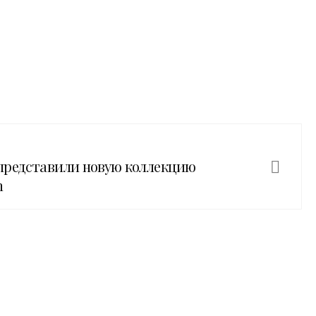
представили новую коллекцию
n