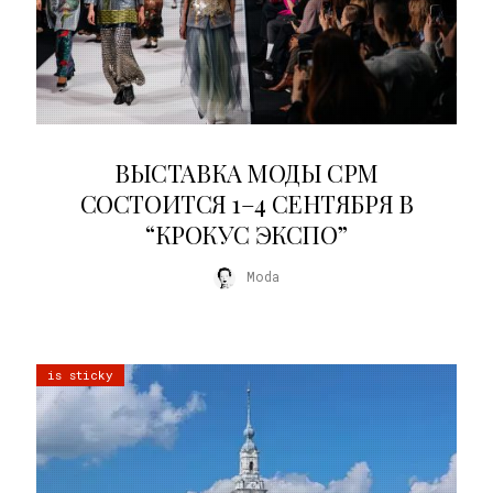
22.07.2026
ВЫСТАВКА МОДЫ CPM
СОСТОИТСЯ 1–4 СЕНТЯБРЯ В
“КРОКУС ЭКСПО”
Moda
is sticky