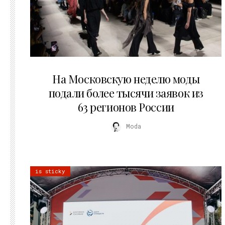
06.08.2026
На Московскую неделю моды
подали более тысячи заявок из
63 регионов России
Moda
is sticky