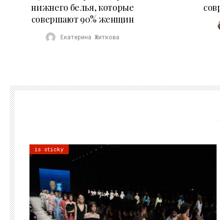
нижнего белья, которые
сов
совершают 90% женщин
Екатерина Житкова
is sticky