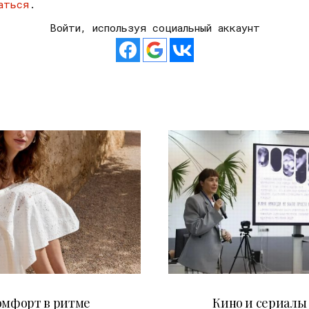
аться
.
Войти, используя социальный аккаунт
21.07.2026
10.07.2026
омфорт в ритме
Кино и сериалы 