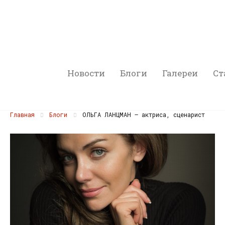
Новости
Блоги
Галереи
Ст
Главная
Блоги
ОЛЬГА ЛАНЦМАН – актриса, сценарист