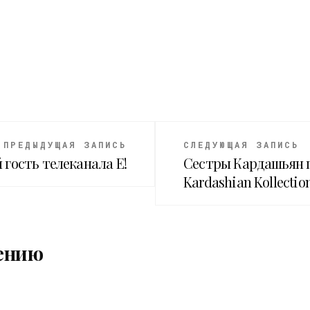
ПРЕДЫДУЩАЯ ЗАПИСЬ
СЛЕДУЮЩАЯ ЗАПИСЬ
 гость телеканала Е!
Сестры Кардашьян 
Kardashian Kollectio
ению