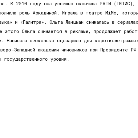
кве. В 2010 году она успешно окончила РАТИ (ГИТИС)
полнила роль Аркадиной. Играла в театре MiMo, котор
ыка» и «Палитра». Ольга Ланцман снималась в сериала
ме этого Ольга снимается в рекламе, продолжает работ
и. Написала несколько сценариев для короткометражны
веро-Западной академии чиновников при Президенте РФ
ы государственного уровня.