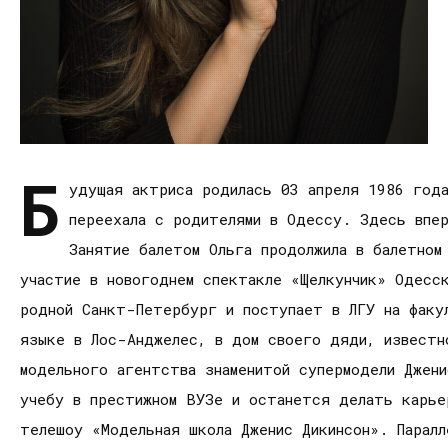
Б
удущая актриса родилась 03 апреля 1986 года
переехала с родителями в Одессу. Здесь впер
Занятие балетом Ольга продолжила в балетном
участие в новогоднем спектакле «Щелкунчик» Одесс
родной Санкт-Петербург и поступает в ЛГУ на факу
языке в Лос-Анджелес, в дом своего дяди, известн
модельного агентства знаменитой супермодели Джени
учебу в престижном ВУЗе и останется делать карье
телешоу «Модельная школа Дженис Дикинсон». Паралл