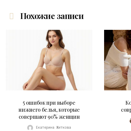
Похожие записи
30.07.2026
5 ошибок при выборе
К
нижнего белья, которые
сов
совершают 90% женщин
Екатерина Житкова