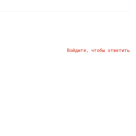
Войдите, чтобы ответить