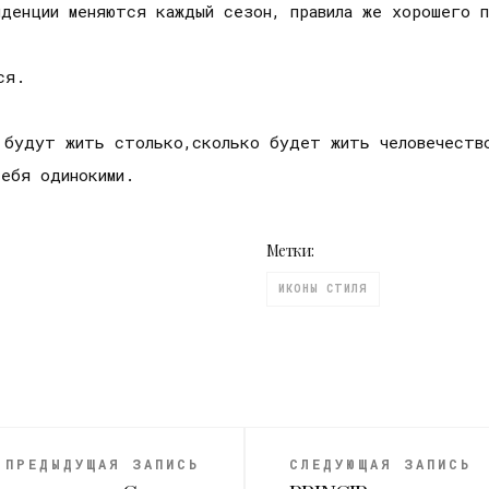
денции меняются каждый сезон, правила же хорошего п
ся.
 будут жить столько,сколько будет жить человечеств
себя одинокими.
Метки:
ИКОНЫ СТИЛЯ
ПРЕДЫДУЩАЯ ЗАПИСЬ
СЛЕДУЮЩАЯ ЗАПИСЬ