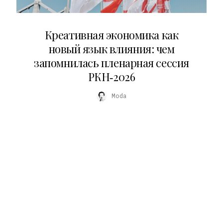
22.07.2026
Креативная экономика как
новый язык влияния: чем
запомнилась пленарная сессия
РКН‑2026
Moda