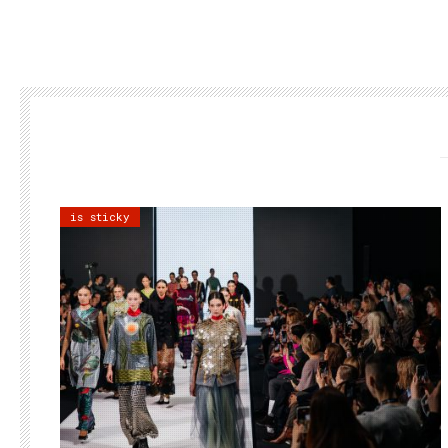
is sticky