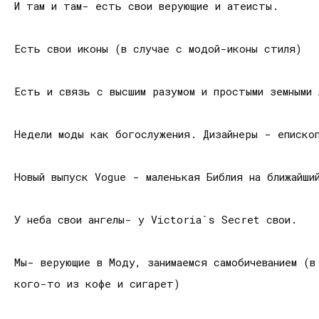
И там и там- есть свои верующие и атеисты.
Есть свои иконы (в случае с модой-иконы стиля)
Есть и связь с высшим разумом и простыми земными
Недели моды как богослужения. Дизайнеры - еписко
Новый выпуск Vogue - маленькая Библия на ближайши
У неба свои ангелы- у Victoria`s Secret свои.
Мы- верующие в Моду, занимаемся самобичеванием (
кого-то из кофе и сигарет)