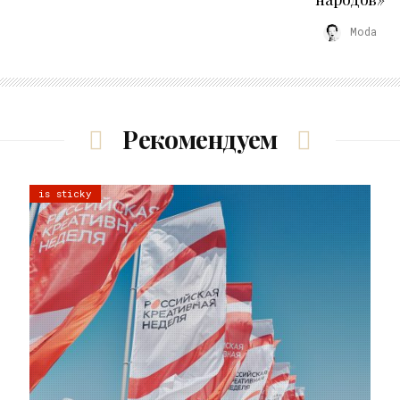
Moda
Рекомендуем
is sticky