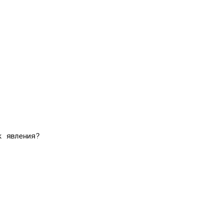
к явления?