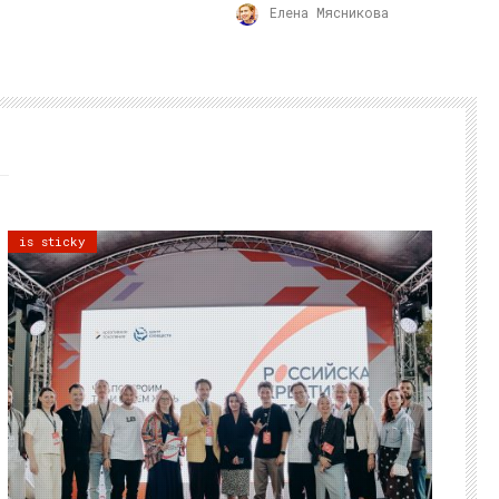
Елена Мясникова
is sticky