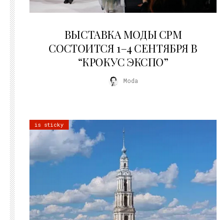
22.07.2026
ВЫСТАВКА МОДЫ CPM
СОСТОИТСЯ 1–4 СЕНТЯБРЯ В
“КРОКУС ЭКСПО”
Moda
is sticky