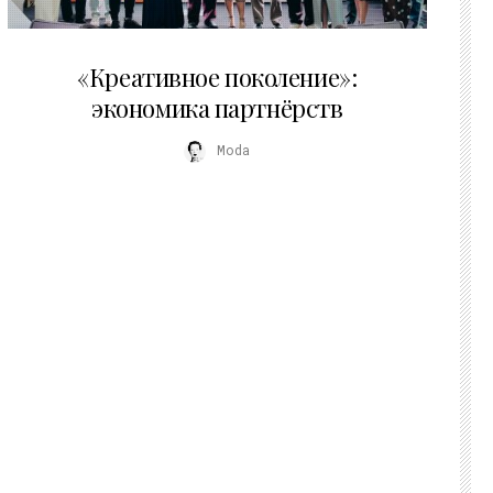
21.07.2026
«Креативное поколение»:
экономика партнёрств
Moda