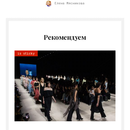
Елена Мясникова
Рекомендуем
is sticky
06.08.2026