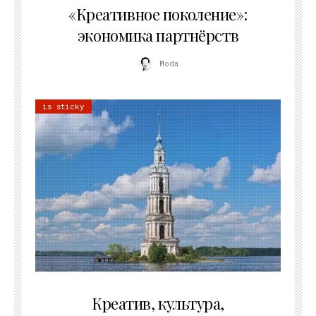
«Креативное поколение»:
экономика партнёрств
Moda
is sticky
02.07.2026
Креатив, культура,