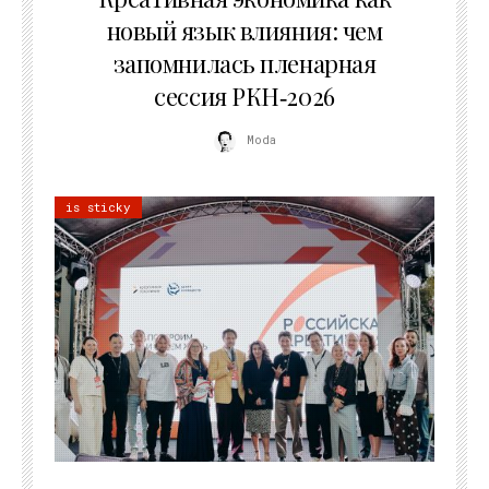
новый язык влияния: чем
запомнилась пленарная
сессия РКН‑2026
Moda
is sticky
21.07.2026