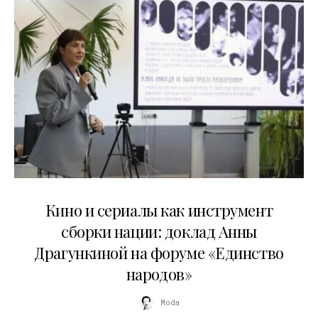
10.07.2026
Кино и сериалы как инструмент
сборки нации: доклад Анны
Драгункиной на форуме «Единство
народов»
Moda