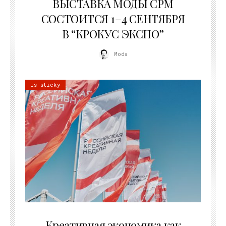
ВЫСТАВКА МОДЫ CPM
СОСТОИТСЯ 1–4 СЕНТЯБРЯ
В “КРОКУС ЭКСПО”
Moda
is sticky
22.07.2026
Креативная экономика как