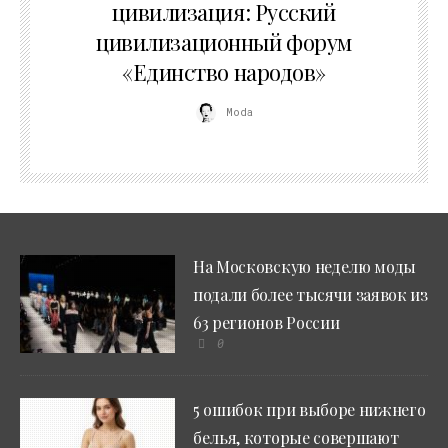
цивилизация: Русский
цивилизационный форум
«Единство народов»
Moda
На Московскую неделю моды
подали более тысячи заявок из
63 регионов России
0
5 ошибок при выборе нижнего
белья, которые совершают