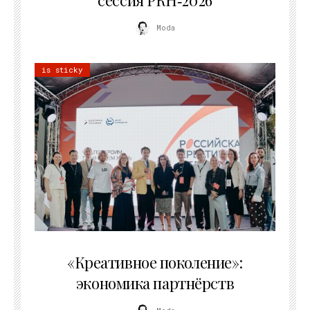
Moda
is sticky
21.07.2026
«Креативное поколение»:
экономика партнёрств