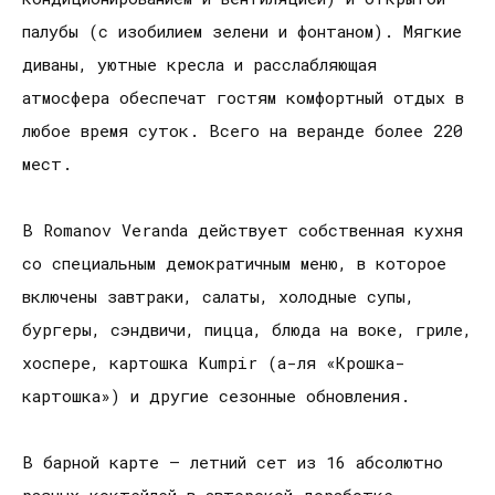
палубы (с изобилием зелени и фонтаном). Мягкие
диваны, уютные кресла и расслабляющая
атмосфера обеспечат гостям комфортный отдых в
любое время суток. Всего на веранде более 220
мест.
В Romanov Veranda действует собственная кухня
со специальным демократичным меню, в которое
включены завтраки, салаты, холодные супы,
бургеры, сэндвичи, пицца, блюда на воке, гриле,
хоспере, картошка Kumpir (а-ля «Крошка-
картошка») и другие сезонные обновления.
В барной карте – летний сет из 16 абсолютно
разных коктейлей в авторской доработке,