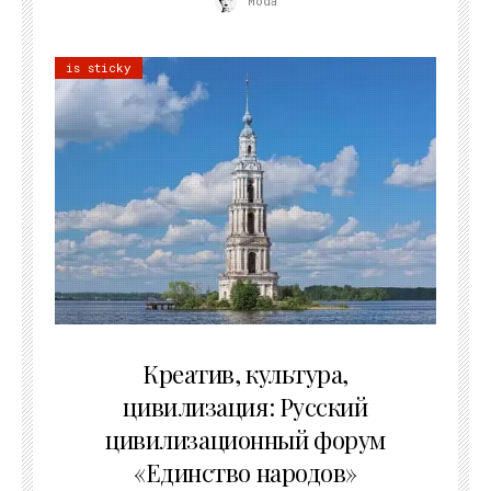
Moda
is sticky
02.07.2026
Креатив, культура,
цивилизация: Русский
цивилизационный форум
«Единство народов»