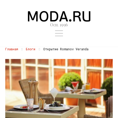
Осн. 1996
Главная
Блоги
Открытие Romanov Veranda