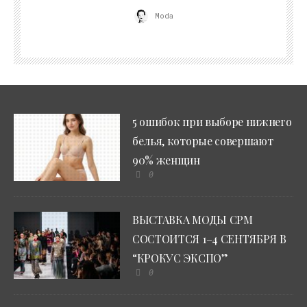
Moda
5 ошибок при выборе нижнего
белья, которые совершают
90% женщин
0
ВЫСТАВКА МОДЫ CPM
СОСТОИТСЯ 1–4 СЕНТЯБРЯ В
“КРОКУС ЭКСПО”
0