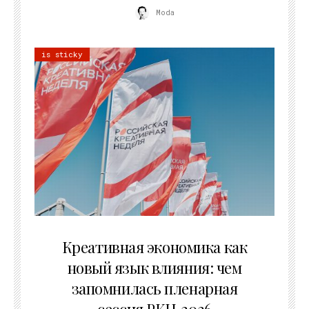
Moda
is sticky
22.07.2026
Креативная экономика как
новый язык влияния: чем
запомнилась пленарная
сессия РКН‑2026