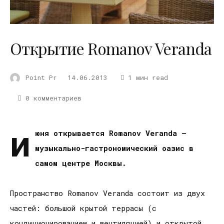
Открытие Romanov Veranda
Point Pr
14.06.2013
1 мин read
0 комментариев
и
юня открывается
Romanov
Veranda
–
музыкально-гастрономический оазис в
самом центре Москвы.
Пространство Romanov Veranda состоит из двух
частей: большой крытой террасы (с
кондиционированием и вентиляцией) и открытой