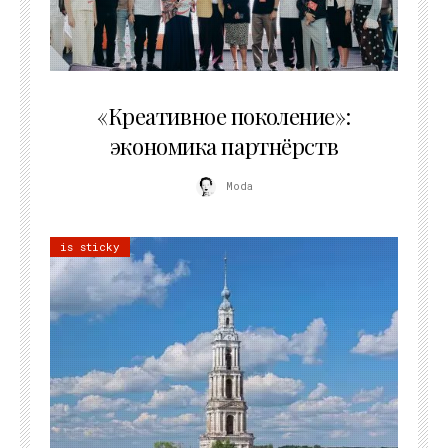
21.07.2026
«Креативное поколение»:
экономика партнёрств
Moda
is sticky