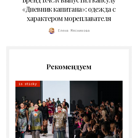
«Дневник капитана»: одежда с
характером мореплавателя
Елена Мясникова
Рекомендуем
is sticky