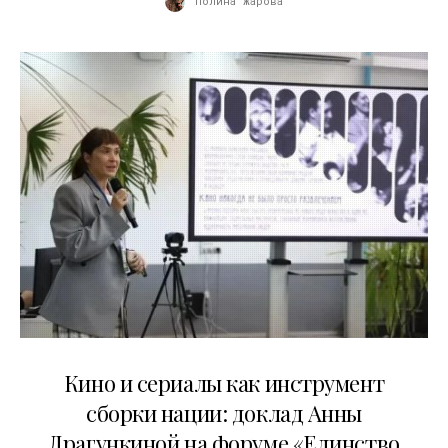
Полина Жарова
10.07.2026
Кино и сериалы как инструмент
сборки нации: доклад Анны
Драгункиной на форуме «Единство