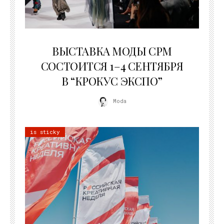
22.07.2026
ВЫСТАВКА МОДЫ CPM
СОСТОИТСЯ 1–4 СЕНТЯБРЯ
В “КРОКУС ЭКСПО”
Moda
is sticky