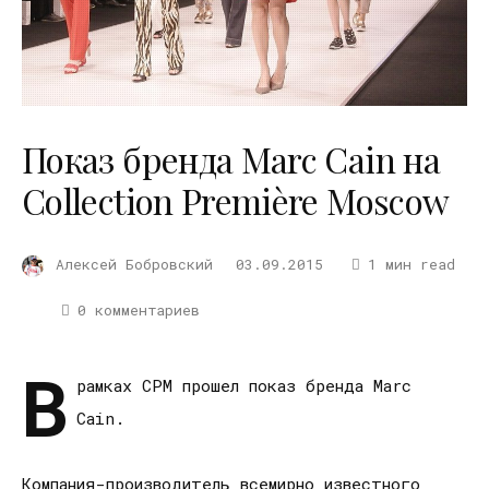
Показ бренда Marc Cain на
Collection Première Moscow
Алексей Бобровский
03.09.2015
1 мин read
0 комментариев
В
рамках СРМ прошел показ бренда Marc
Cain.
Компания-производитель всемирно известного