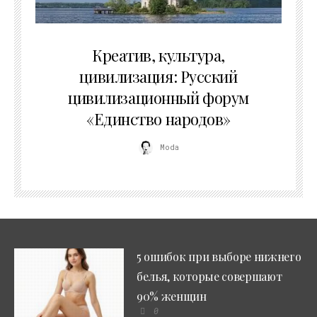
02.07.2026
Креатив, культура,
цивилизация: Русский
цивилизационный форум
«Единство народов»
Moda
5 ошибок при выборе нижнего
белья, которые совершают
90% женщин
0