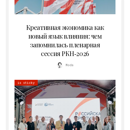
22.07.2026
Креативная экономика как
новый язык влияния: чем
запомнилась пленарная
сессия РКН‑2026
Moda
is sticky