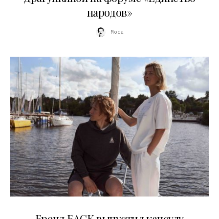
народов»
Moda
09.07.2026
Бренд БАСК выпустил капсулу