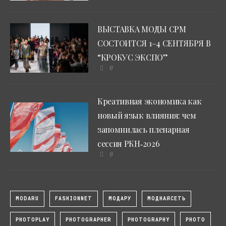
ВЫСТАВКА МОДЫ CPM
СОСТОИТСЯ 1–4 СЕНТЯБРЯ В
“КРОКУС ЭКСПО”
0
Креативная экономика как
новый язык влияния: чем
запомнилась пленарная
сессия РКН‑2026
0
MODARU
FASHIONNET
МОДАРУ
МОДНАЯСЕТЬ
PHOTOPLAY
PHOTOGRAPHER
PHOTOGRAPHY
PHOTO