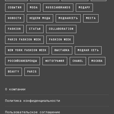
СОБЫТИЯ
MODA
RUSSIANBRANDS
МОДАРУ
НОВОСТИ
НЕДЕЛИ МОДЫ
МОДНАЯСЕТЬ
МЕСТА
FASHION
СТАТЬИ
COLLABORATION
PARIS FASHION WEEK
FASHION WEEK
NEW YORK FASHION WEEK
ВЫСТАВКА
МОДНАЯ СЕТЬ
РОССИЙСКИЕБРЕНДЫ
ФОТОГРАФИЯ
CHANEL
МОСКВА
BEAUTY
PARIS
О компании
Политика конфиденциальности
Пользовательское соглашение