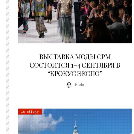
22.07.2026
ВЫСТАВКА МОДЫ CPM
СОСТОИТСЯ 1–4 СЕНТЯБРЯ В
“КРОКУС ЭКСПО”
Moda
is sticky