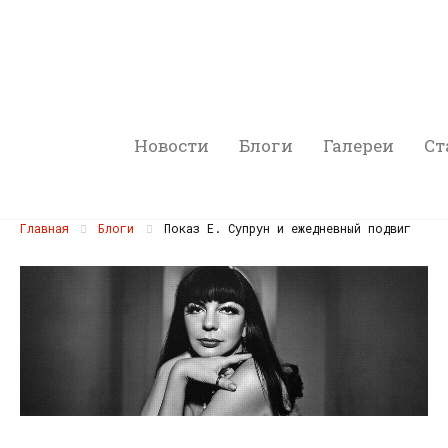
Новости
Блоги
Галереи
Ст
Главная
Блоги
Показ Е. Супрун и ежедневный подвиг