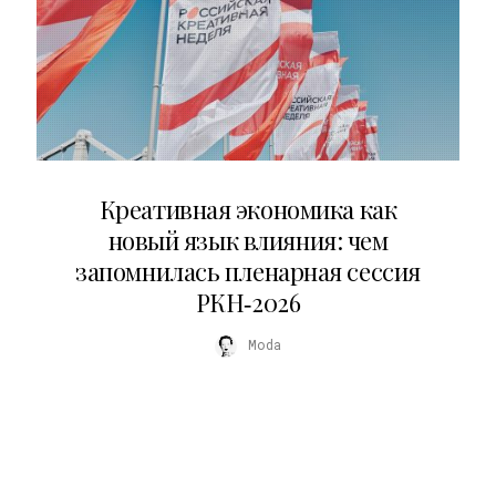
22.07.2026
Креативная экономика как
новый язык влияния: чем
запомнилась пленарная сессия
РКН‑2026
Moda