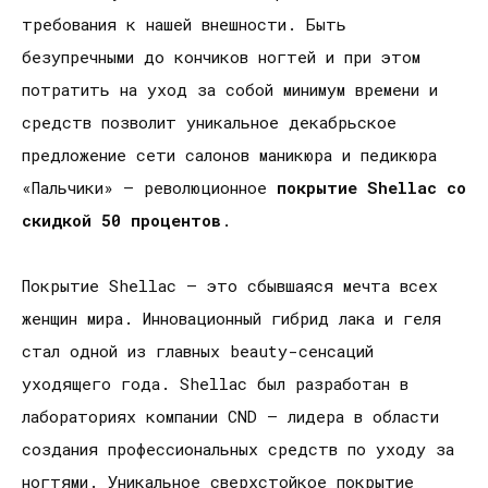
требования к нашей внешности. Быть
безупречными до кончиков ногтей и при этом
потратить на уход за собой минимум времени и
средств позволит уникальное декабрьское
предложение сети салонов маникюра и педикюра
«Пальчики» – революционное
покрытие
Shellac
со
скидкой 50 процентов
.
Покрытие Shellac – это сбывшаяся мечта всех
женщин мира. Инновационный гибрид лака и геля
стал одной из главных beauty-сенсаций
уходящего года. Shellac был разработан в
лабораториях компании CND – лидера в области
создания профессиональных средств по уходу за
ногтями. Уникальное сверхстойкое покрытие