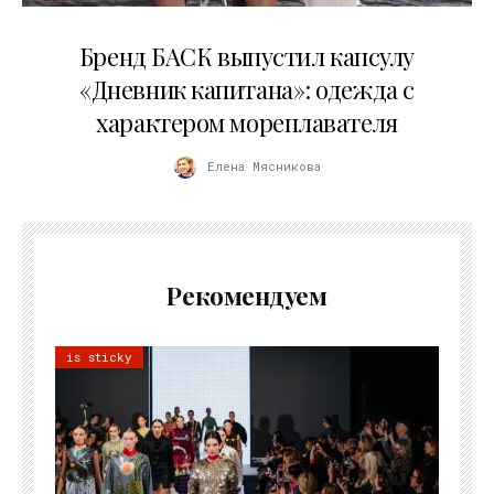
09.07.2026
Бренд БАСК выпустил капсулу
«Дневник капитана»: одежда с
характером мореплавателя
Елена Мясникова
Рекомендуем
is sticky