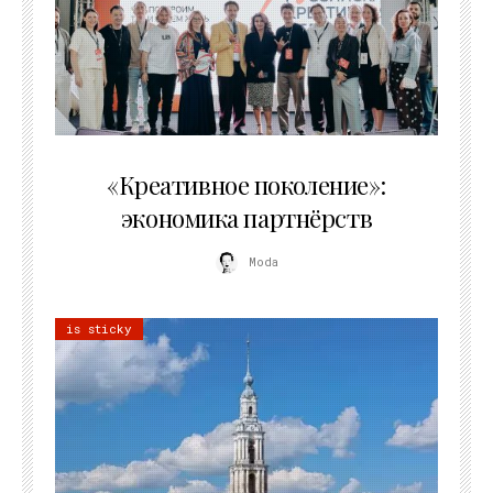
21.07.2026
«Креативное поколение»:
экономика партнёрств
Moda
is sticky