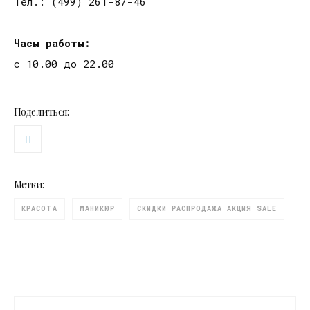
Тел.: (499) 261-87-46
Часы работы:
с 10.00 до 22.00
Поделиться:
Метки:
КРАСОТА
МАНИКЮР
СКИДКИ РАСПРОДАЖА АКЦИЯ SALE