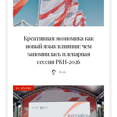
22.07.2026
Креативная экономика как
новый язык влияния: чем
запомнилась пленарная
сессия РКН‑2026
Moda
is sticky