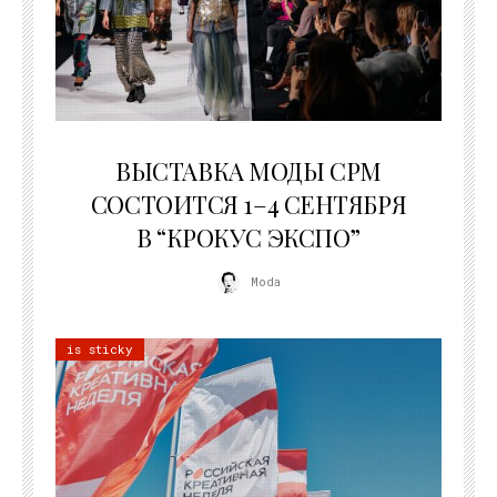
22.07.2026
ВЫСТАВКА МОДЫ CPM
СОСТОИТСЯ 1–4 СЕНТЯБРЯ
В “КРОКУС ЭКСПО”
Moda
is sticky