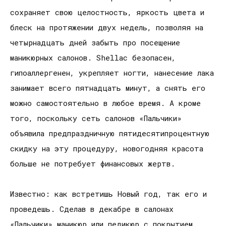
сохраняет свою целостность, яркость цвета и
блеск на протяжении двух недель, позволяя на
четырнадцать дней забыть про посещение
маникюрных салонов. Shellac безопасен,
гипоаллергенен, укрепляет ногти, нанесение лака
занимает всего пятнадцать минут, а снять его
можно самостоятельно в любое время. А кроме
того, поскольку сеть салонов «Пальчики»
объявила предпраздничную пятидесятипроцентную
скидку на эту процедуру, новогодняя красота
больше не потребует финансовых жертв.
Известно: как встретишь Новый год, так его и
проведешь. Сделав в декабре в салонах
«Пальчики» маникюр или педикюр с покрытием