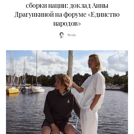
сборки нации: доклад Анны
Драгункиной на форуме «Единство
народов»
Moda