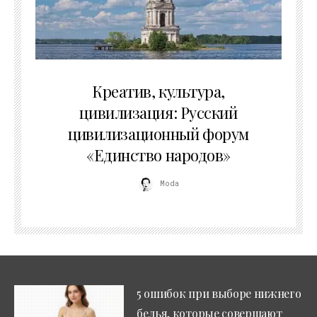
02.07.2026
Креатив, культура,
цивилизация: Русский
цивилизационный форум
«Единство народов»
Moda
5 ошибок при выборе нижнего
белья, которые совершают