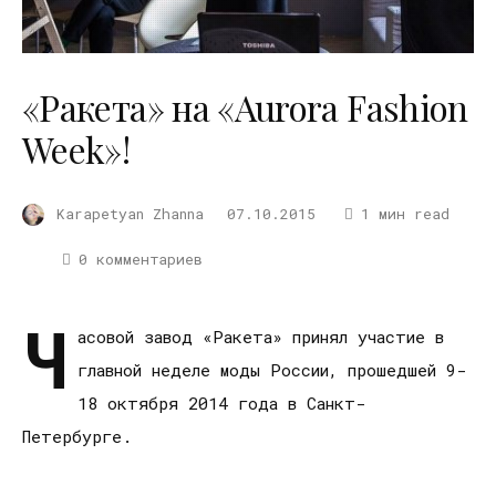
«Ракета» на «Aurora Fashion
Week»!
Karapetyan Zhanna
07.10.2015
1 мин read
0 комментариев
Ч
асовой завод «Ракета» принял участие в
главной неделе моды России, прошедшей 9-
18 октября 2014 года в Санкт-
Петербурге.