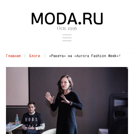
Осн. 1996
Главная
Блоги
«Ракета» на «Aurora Fashion Week»!