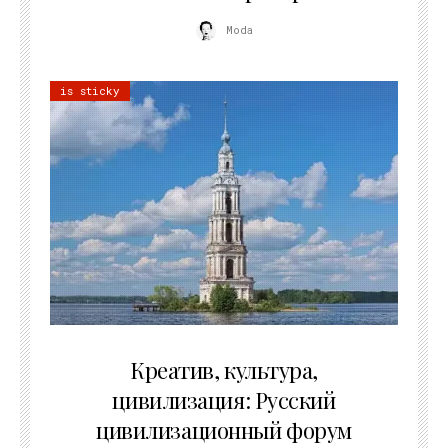
Moda
is sticky
02.07.2026
Креатив, культура,
цивилизация: Русский
цивилизационный форум