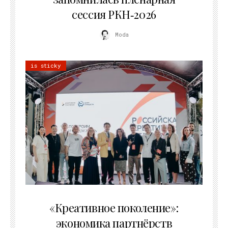
сессия РКН‑2026
Moda
is sticky
21.07.2026
«Креативное поколение»:
экономика партнёрств