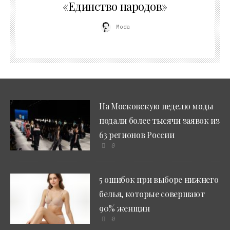
«Единство народов»
Moda
На Московскую неделю моды
подали более тысячи заявок из
63 регионов России
0
5 ошибок при выборе нижнего
белья, которые совершают
90% женщин
0