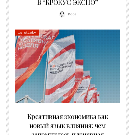
В “КРОКУС ЭКСПО”
Moda
is sticky
22.07.2026
Креативная экономика как
новый язык влияния: чем
запомнилась пленарная