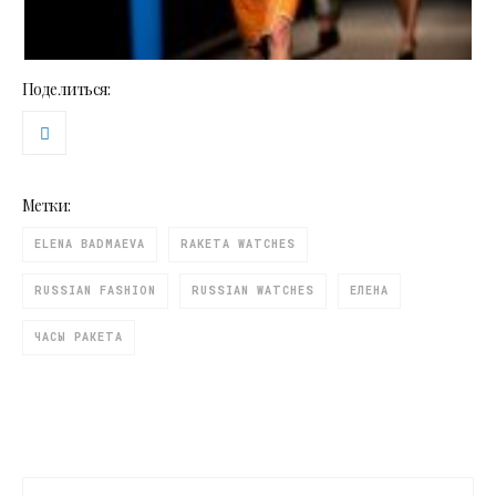
Поделиться:
Метки:
ELENA BADMAEVA
RAKETA WATCHES
RUSSIAN FASHION
RUSSIAN WATCHES
ЕЛЕНА
ЧАСЫ РАКЕТА