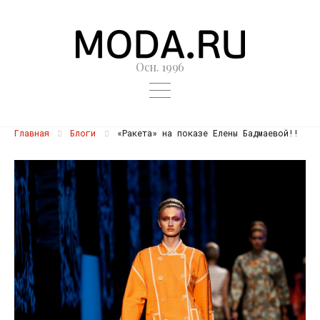
Осн. 1996
Главная
Блоги
«Ракета» на показе Елены Бадмаевой!!