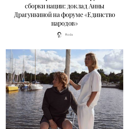
сборки нации: доклад Анны
Драгункиной на форуме «Единство
народов»
Moda