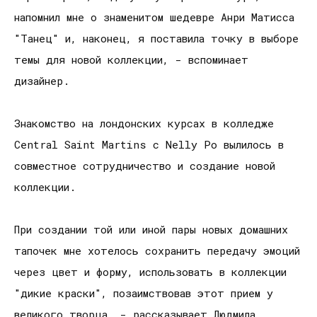
напомнил мне о знаменитом шедевре Анри Матисса
"Танец" и, наконец, я поставила точку в выборе
темы для новой коллекции, - вспоминает
дизайнер.
Знакомство на лондонских курсах в колледже
Central Saint Martins с Nelly Po вылилось в
совместное сотрудничество и создание новой
коллекции.
При создании той или иной пары новых домашних
тапочек мне хотелось сохранить передачу эмоций
через цвет и форму, использовать в коллекции
"дикие краски", позаимствовав этот прием у
великого творца, - рассказывает Людмила