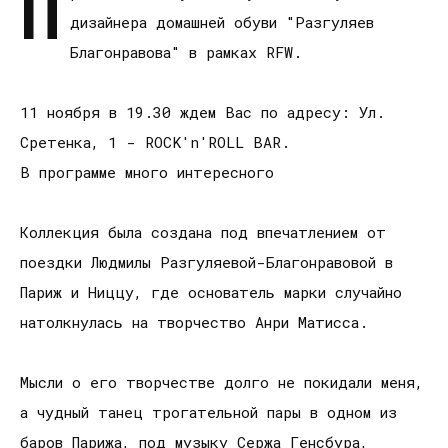
П
дизайнера домашней обуви "Разгуляев
Благонравова" в рамках RFW.
11 ноября в 19.30 ждем Вас по адресу: Ул.
Сретенка, 1 - ROCK'n'ROLL BAR.
В программе много интересного
Коллекция была создана под впечатлением от
поездки Людмилы Разгуляевой-Благонравовой в
Париж и Ниццу, где основатель марки случайно
натолкнулась на творчество Анри Матиcса.
Мысли о его творчестве долго не покидали меня,
а чудный танец трогательной пары в одном из
баров Парижа, под музыку Сержа Генсбура,