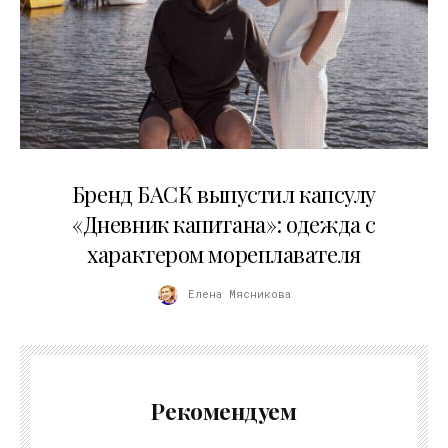
09.07.2026
Бренд БАСК выпустил капсулу
«Дневник капитана»: одежда с
характером мореплавателя
Елена Мясникова
Рекомендуем