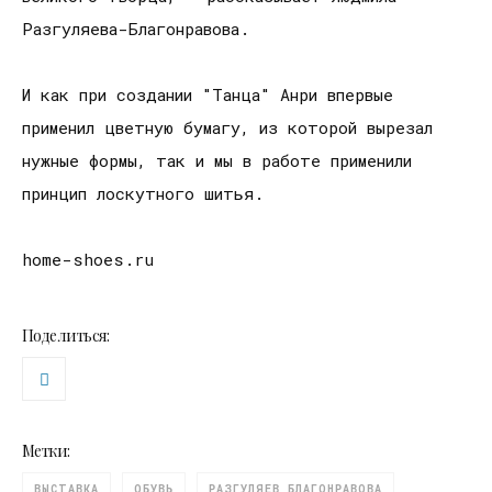
Разгуляева-Благонравова.
И как при создании "Танца" Анри впервые
применил цветную бумагу, из которой вырезал
нужные формы, так и мы в работе применили
принцип лоскутного шитья.
home-shoes.ru
Поделиться:
Метки:
ВЫСТАВКА
ОБУВЬ
РАЗГУЛЯЕВ БЛАГОНРАВОВА