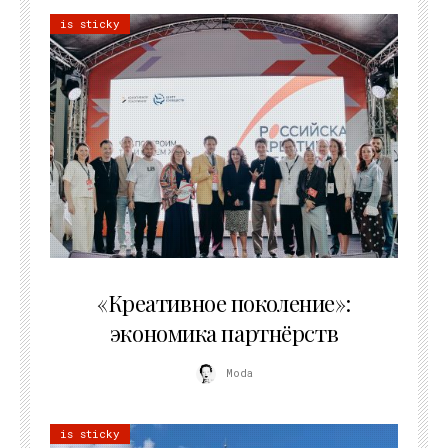
is sticky
21.07.2026
«Креативное поколение»:
экономика партнёрств
Moda
is sticky