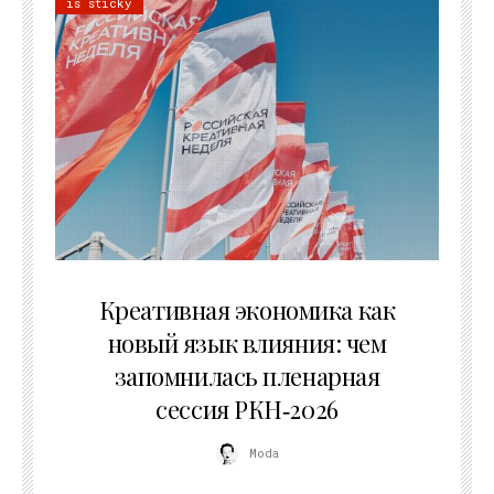
is sticky
22.07.2026
Креативная экономика как
новый язык влияния: чем
запомнилась пленарная
сессия РКН‑2026
Moda