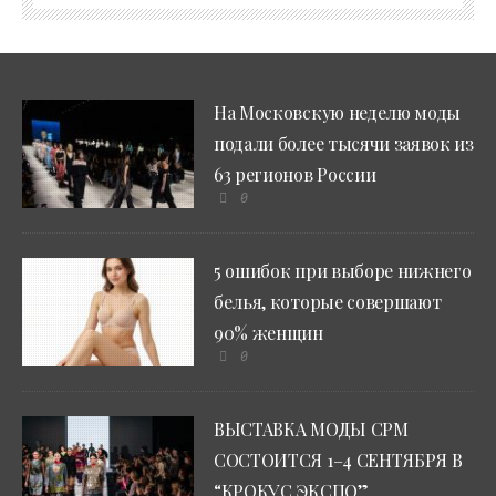
На Московскую неделю моды
подали более тысячи заявок из
63 регионов России
0
5 ошибок при выборе нижнего
белья, которые совершают
90% женщин
0
ВЫСТАВКА МОДЫ CPM
СОСТОИТСЯ 1–4 СЕНТЯБРЯ В
“КРОКУС ЭКСПО”