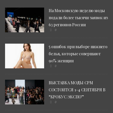
На Московскую неделю моды
подали более тысячи заявок из
63 регионов России
0
5 ошибок при выборе нижнего
белья, которые совершают
90% женщин
0
ВЫСТАВКА МОДЫ CPM
СОСТОИТСЯ 1–4 СЕНТЯБРЯ В
“КРОКУС ЭКСПО”
0