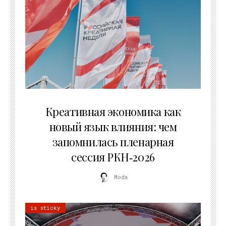
22.07.2026
Креативная экономика как
новый язык влияния: чем
запомнилась пленарная
сессия РКН‑2026
Moda
is sticky