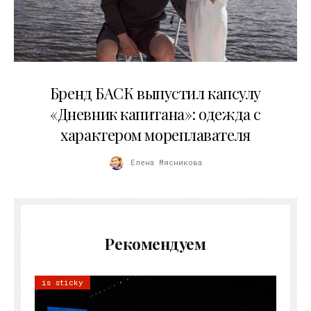
09.07.2026
Бренд БАСК выпустил капсулу
«Дневник капитана»: одежда с
характером мореплавателя
Елена Мясникова
Рекомендуем
is sticky