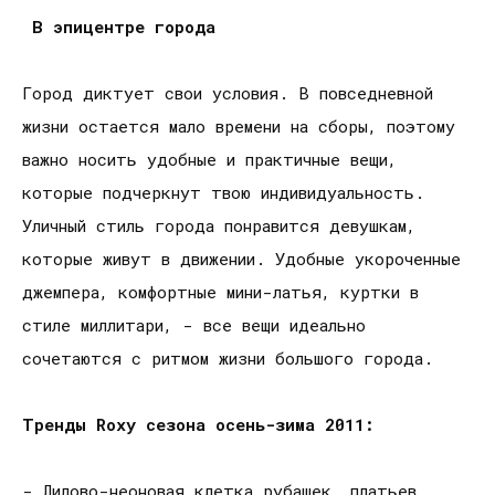
В эпицентре города
Город диктует свои условия. В повседневной
жизни остается мало времени на сборы, поэтому
важно носить удобные и практичные вещи,
которые подчеркнут твою индивидуальность.
Уличный стиль города понравится девушкам,
которые живут в движении. Удобные укороченные
джемпера, комфортные мини-латья, куртки в
стиле миллитари, - все вещи идеально
сочетаются с ритмом жизни большого города.
Тренды
Roxy
сезона осень-зима 2011:
- Лилово-неоновая клетка рубашек, платьев,