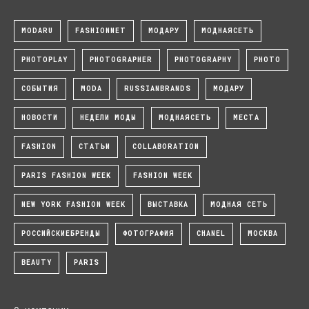
MODARU
FASHIONNET
МОДАРУ
МОДНАЯСЕТЬ
PHOTOPLAY
PHOTOGRAPHER
PHOTOGRAPHY
PHOTO
СОБЫТИЯ
MODA
RUSSIANBRANDS
МОДАРУ
НОВОСТИ
НЕДЕЛИ МОДЫ
МОДНАЯСЕТЬ
МЕСТА
FASHION
СТАТЬИ
COLLABORATION
PARIS FASHION WEEK
FASHION WEEK
NEW YORK FASHION WEEK
ВЫСТАВКА
МОДНАЯ СЕТЬ
РОССИЙСКИЕБРЕНДЫ
ФОТОГРАФИЯ
CHANEL
МОСКВА
BEAUTY
PARIS