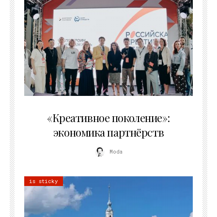
21.07.2026
«Креативное поколение»:
экономика партнёрств
Moda
is sticky