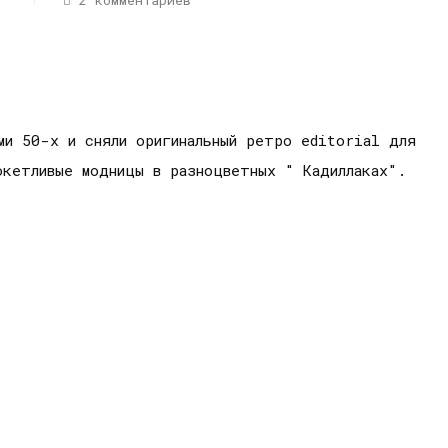
2 комментариев
ми 50-х и сняли оригинальный ретро editorial для
кетливые модницы в разноцветных " Кадиллаках".