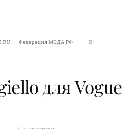
N.RU
Федерация МОДА.РФ
iello для Vogue