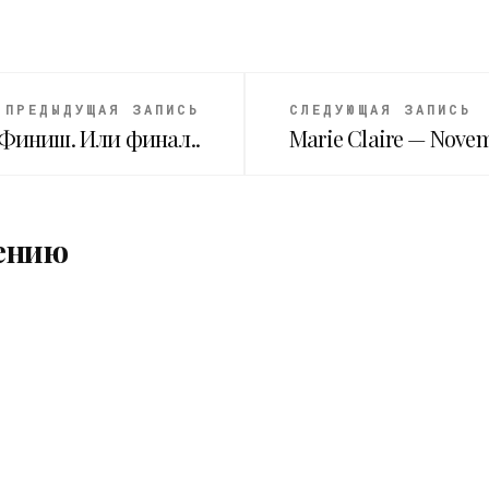
ПРЕДЫДУЩАЯ ЗАПИСЬ
СЛЕДУЮЩАЯ ЗАПИСЬ
Финиш. Или финал..
Marie Claire — Novem
ению