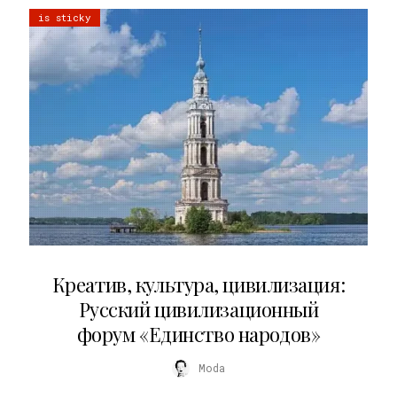
is sticky
02.07.2026
Креатив, культура, цивилизация:
Русский цивилизационный
форум «Единство народов»
Moda