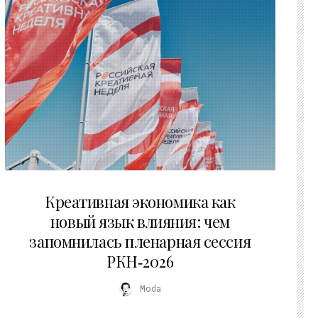
22.07.2026
Креативная экономика как
новый язык влияния: чем
запомнилась пленарная сессия
РКН‑2026
Moda