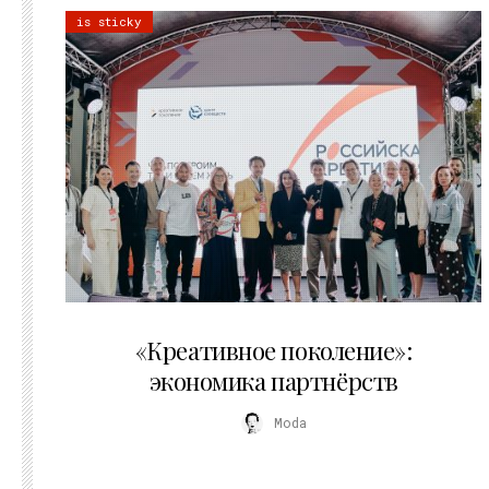
is sticky
21.07.2026
«Креативное поколение»:
экономика партнёрств
Moda