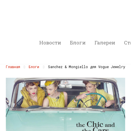
Новости
Блоги
Галереи
Ст
Главная
Блоги
Sanchez & Mongiello для Vogue Jewelry