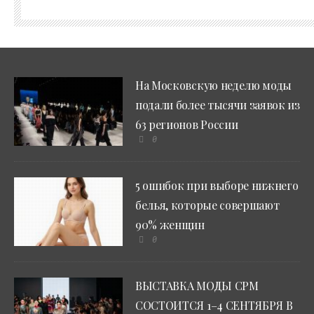
На Московскую неделю моды
подали более тысячи заявок из
63 регионов России
0
5 ошибок при выборе нижнего
белья, которые совершают
90% женщин
0
ВЫСТАВКА МОДЫ CPM
СОСТОИТСЯ 1–4 СЕНТЯБРЯ В