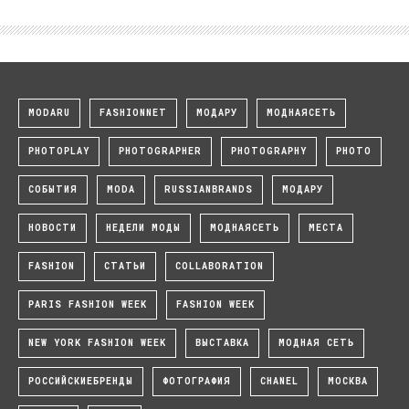
MODARU
FASHIONNET
МОДАРУ
МОДНАЯСЕТЬ
PHOTOPLAY
PHOTOGRAPHER
PHOTOGRAPHY
PHOTO
СОБЫТИЯ
MODA
RUSSIANBRANDS
МОДАРУ
НОВОСТИ
НЕДЕЛИ МОДЫ
МОДНАЯСЕТЬ
МЕСТА
FASHION
СТАТЬИ
COLLABORATION
PARIS FASHION WEEK
FASHION WEEK
NEW YORK FASHION WEEK
ВЫСТАВКА
МОДНАЯ СЕТЬ
РОССИЙСКИЕБРЕНДЫ
ФОТОГРАФИЯ
CHANEL
МОСКВА