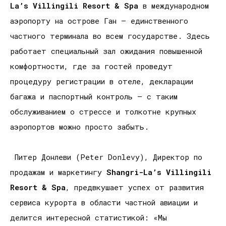
La
’
s
Villingili
Resort
&
Spa
в международном
аэропорту на острове Ган – единственного
частного терминала во всем государстве. Здесь
работает специальный зал ожидания повышенной
комфортности, где за гостей проведут
процедуру регистрации в отеле, декларации
багажа и паспортный контроль – с таким
обслуживанием о стрессе и толкотне крупных
аэропортов можно просто забыть.
Питер Донлеви (Peter Donlevy), Директор по
продажам и маркетингу
Shangri
-
La
’
s
Villingili
Resort
&
Spa
, предвкушает успех от развития
сервиса курорта в области частной авиации и
делится интересной статистикой: «Мы