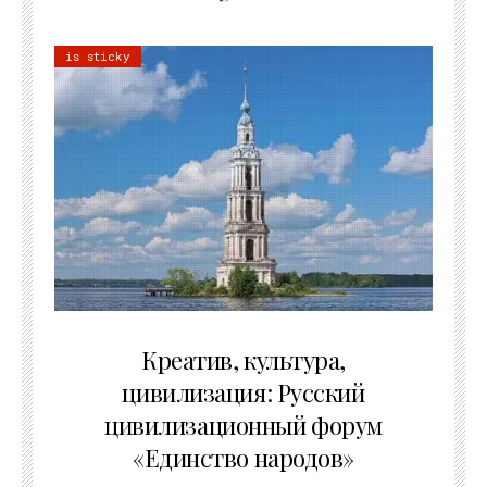
is sticky
02.07.2026
Креатив, культура,
цивилизация: Русский
цивилизационный форум
«Единство народов»