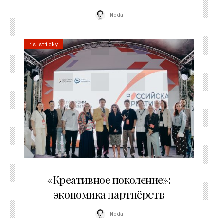
Moda
is sticky
21.07.2026
«Креативное поколение»:
экономика партнёрств
Moda