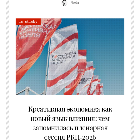
Moda
is sticky
22.07.2026
Креативная экономика как
новый язык влияния: чем
запомнилась пленарная
сессия РКН‑2026