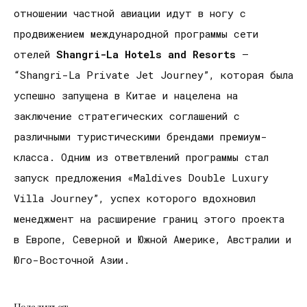
отношении частной авиации идут в ногу с
продвижением международной программы сети
отелей
Shangri
-
La
Hotels
and
Resorts
–
“Shangri-La Private Jet Journey”, которая была
успешно запущена в Китае и нацелена на
заключение стратегических соглашений с
различными туристическими брендами премиум-
класса. Одним из ответвлений программы стал
запуск предложения «Maldives Double Luxury
Villa Journey”, успех которого вдохновил
менеджмент на расширение границ этого проекта
в Европе, Северной и Южной Америке, Австралии и
Юго-Восточной Азии.