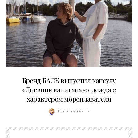
09.07.2026
Бренд БАСК выпустил капсулу
«Дневник капитана»: одежда с
характером мореплавателя
Елена Мясникова