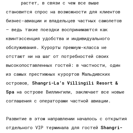
растет, в связи с чем все выше
становится спрос на возможности для клиентов
бизнес-авиации и владельцев частных самолетов
– ведь такие поездки воспринимаются как
квинтэссенция удобства и индивидуального
обслуживания. Курорты премиум-класса не
отстают ни на шаг от потребностей своих
высокопоставленных гостей: в частности, один
из самых престижных курортов Мальдивских
островов,
Shangri
-
La
’
s
Villingili
Resort
&
Spa
на острове Виллингили, заключает все новые
соглашения с операторами частной авиации.
Развитие в этом направлении началось с открытия
отдельного VIP терминала для гостей
Shangri
-