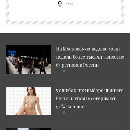
Moda
На Московскую неделю моды
подали более тысячи заявок из
63 регионов России
0
5 ошибок при выборе нижнего
белья, которые совершают
90% женщин
0