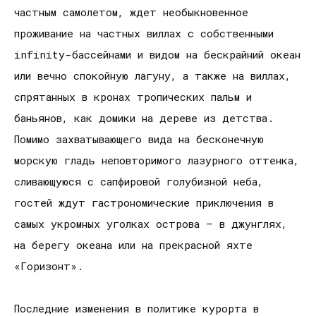
частным самолетом, ждет необыкновенное
проживание на частных виллах с собственными
infinity-бассейнами и видом на бескрайний океан
или вечно спокойную лагуну, а также на виллах,
спрятанных в кронах тропических пальм и
баньянов, как домики на дереве из детства.
Помимо захватывающего вида на бесконечную
морскую гладь неповторимого лазурного оттенка,
сливающуюся с сапфировой голубизной неба,
гостей ждут гастрономические приключения в
самых укромных уголках острова – в джунглях,
на берегу океана или на прекрасной яхте
«Горизонт».
Последние изменения в политике курорта в