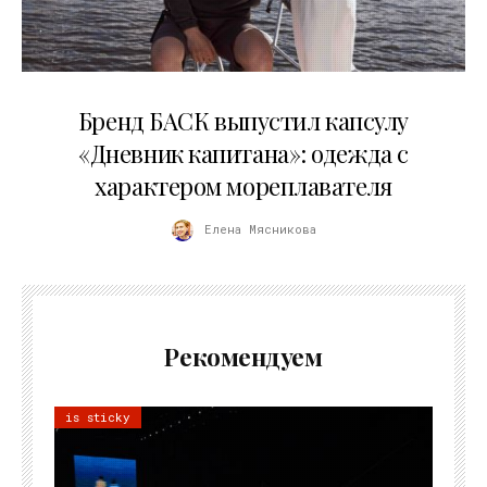
09.07.2026
Бренд БАСК выпустил капсулу
«Дневник капитана»: одежда с
характером мореплавателя
Елена Мясникова
Рекомендуем
is sticky