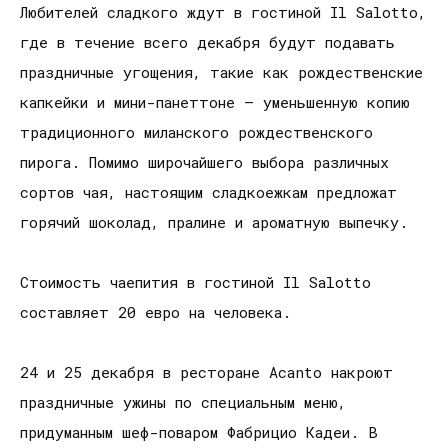
Любителей сладкого ждут в гостиной Il Salotto,
где в течение всего декабря будут подавать
праздничные угощения, такие как рождественские
капкейки и мини-панеттоне – уменьшенную копию
традиционного миланского рождественского
пирога. Помимо широчайшего выбора различных
сортов чая, настоящим сладкоежкам предложат
горячий шоколад, пралине и ароматную выпечку.
Стоимость чаепития в гостиной Il Salotto
составляет 20 евро на человека.
24 и 25 декабря в ресторане Acanto накроют
праздничные ужины по специальным меню,
придуманным шеф-поваром Фабрицио Кадеи. В