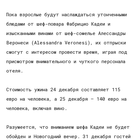
Пока взрослые будут наслаждаться утонченными
блюдами от шеф-повара Фабрицио Кадеи и
изысканными винами от шеф-сомелье Алессандры
Веронеси (Alessandra Veronesi), их отпрыски
смогут с интересом провести время, играя под
присмотром внимательного и чуткого персонала
отеля.
Стоимость ужина 24 декабря составляет 115
евро на человека, а 25 декабря – 140 евро на
человека, включая вино.
Разумеется, что вниманием шефа Кадеи не будет
обойден и Новогодний вечер. 31 декабря гостей