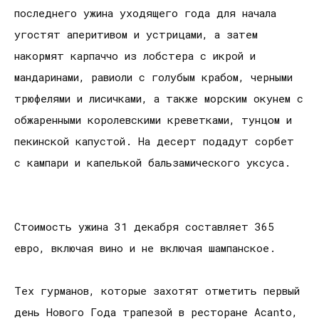
последнего ужина уходящего года для начала
угостят аперитивом и устрицами, а затем
накормят карпаччо из лобстера с икрой и
мандаринами, равиоли с голубым крабом, черными
трюфелями и лисичками, а также морским окунем с
обжаренными королевскими креветками, тунцом и
пекинской капустой. На десерт подадут сорбет
с кампари и капелькой бальзамического уксуса.
Стоимость ужина 31 декабря составляет 365
евро, включая вино и не включая шампанское.
Тех гурманов, которые захотят отметить первый
день Нового Года трапезой в ресторане Acanto,