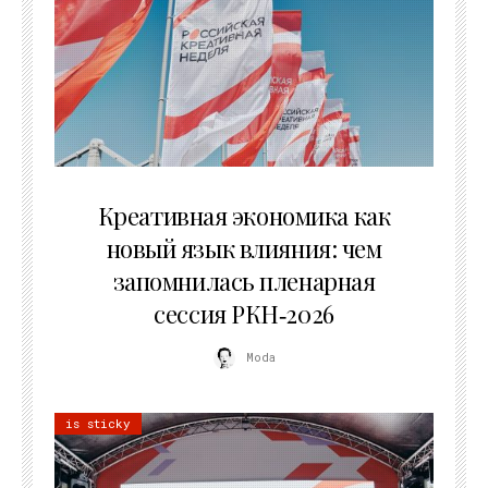
22.07.2026
Креативная экономика как
новый язык влияния: чем
запомнилась пленарная
сессия РКН‑2026
Moda
is sticky