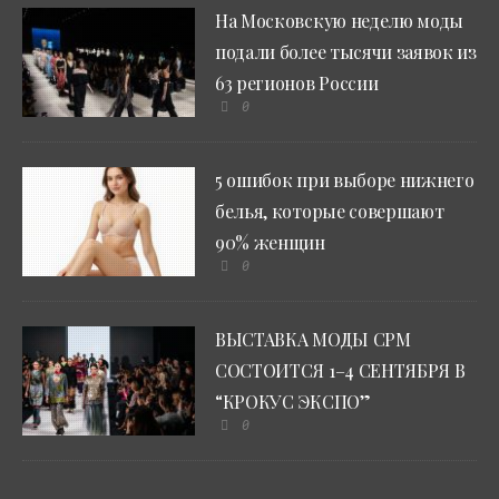
На Московскую неделю моды
подали более тысячи заявок из
63 регионов России
0
5 ошибок при выборе нижнего
белья, которые совершают
90% женщин
0
ВЫСТАВКА МОДЫ CPM
СОСТОИТСЯ 1–4 СЕНТЯБРЯ В
“КРОКУС ЭКСПО”
0