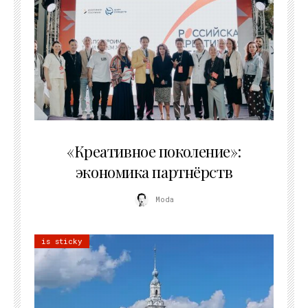
21.07.2026
«Креативное поколение»:
экономика партнёрств
Moda
is sticky