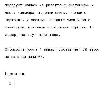
порадуют ужином из ризотто с фисташками и
мясом кальмара, жареным свиным плечом с
картошкой и овощами, а также чизкейком с
кумкватом, каштаном и листьями вербены. На
десерт подадут панеттоне.
Стоимость ужина 1 января составляет 70 евро,
не включая напитки.
Поделиться: