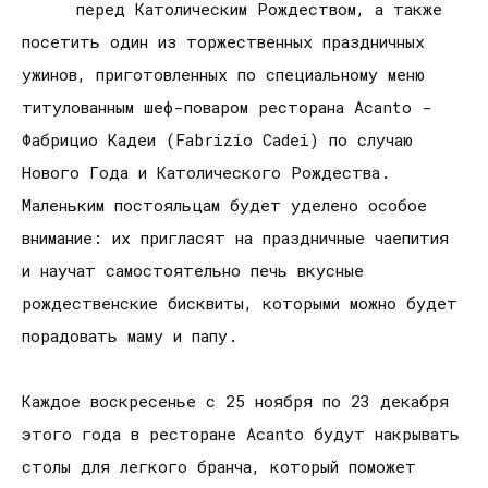
перед Католическим Рождеством, а также
посетить один из торжественных праздничных
ужинов, приготовленных по специальному меню
титулованным шеф-поваром ресторана Acanto -
Фабрицио Кадеи (Fabrizio Cadei) по случаю
Нового Года и Католического Рождества.
Маленьким постояльцам будет уделено особое
внимание: их пригласят на праздничные чаепития
и научат самостоятельно печь вкусные
рождественские бисквиты, которыми можно будет
порадовать маму и папу.
Каждое воскресенье с 25 ноября по 23 декабря
этого года в ресторане Acanto будут накрывать
столы для легкого бранча, который поможет