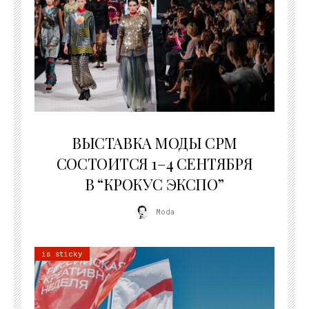
22.07.2026
ВЫСТАВКА МОДЫ CPM
СОСТОИТСЯ 1–4 СЕНТЯБРЯ
В “КРОКУС ЭКСПО”
Moda
is sticky