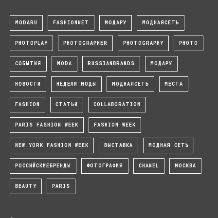
MODARU
FASHIONNET
МОДАРУ
МОДНАЯСЕТЬ
PHOTOPLAY
PHOTOGRAPHER
PHOTOGRAPHY
PHOTO
СОБЫТИЯ
MODA
RUSSIANBRANDS
МОДАРУ
НОВОСТИ
НЕДЕЛИ МОДЫ
МОДНАЯСЕТЬ
МЕСТА
FASHION
СТАТЬИ
COLLABORATION
PARIS FASHION WEEK
FASHION WEEK
NEW YORK FASHION WEEK
ВЫСТАВКА
МОДНАЯ СЕТЬ
РОССИЙСКИЕБРЕНДЫ
ФОТОГРАФИЯ
CHANEL
МОСКВА
BEAUTY
PARIS