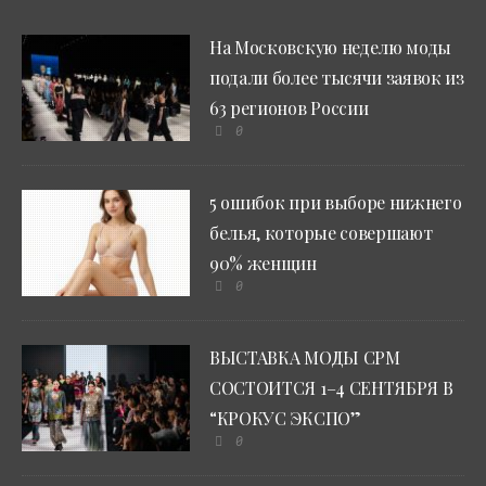
На Московскую неделю моды
подали более тысячи заявок из
63 регионов России
0
5 ошибок при выборе нижнего
белья, которые совершают
90% женщин
0
ВЫСТАВКА МОДЫ CPM
СОСТОИТСЯ 1–4 СЕНТЯБРЯ В
“КРОКУС ЭКСПО”
0