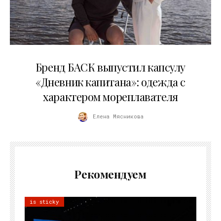
09.07.2026
Бренд БАСК выпустил капсулу
«Дневник капитана»: одежда с
характером мореплавателя
Елена Мясникова
Рекомендуем
is sticky