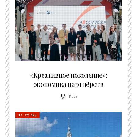
21.07.2026
«Креативное поколение»:
экономика партнёрств
Moda
is sticky