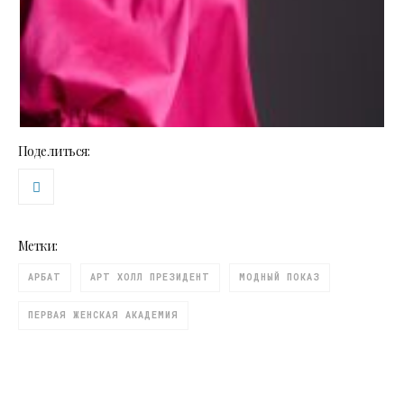
Поделиться:
Метки:
АРБАТ
АРТ ХОЛЛ ПРЕЗИДЕНТ
МОДНЫЙ ПОКАЗ
ПЕРВАЯ ЖЕНСКАЯ АКАДЕМИЯ