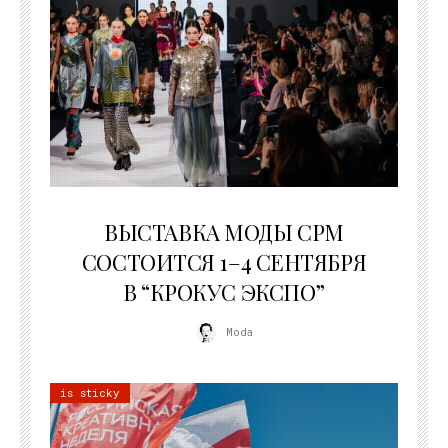
22.07.2026
ВЫСТАВКА МОДЫ CPM
СОСТОИТСЯ 1–4 СЕНТЯБРЯ
В “КРОКУС ЭКСПО”
Moda
is sticky