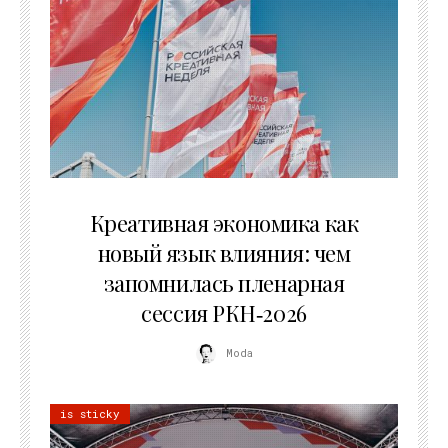
22.07.2026
Креативная экономика как
новый язык влияния: чем
запомнилась пленарная
сессия РКН‑2026
Moda
is sticky