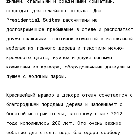
жилыми, спальными и обеденными комнатами,
подходят для семейного отдыха. Два
Presidential
Suites
рассчитаны на
долговременное пребывание в отеле и располагают
двумя спальнями, гостиной комнатой с изысканной
мебелью из темного дерева и текстиля нежно-
кремового цвета, кухней и двумя ванными
комнатами из мрамора, оборудованными джакузи и
душем с водяным паром.
Красивейший мрамор в декоре отеля сочетается с
благородными породами дерева и напоминает о
богатой истории отеля, которому в мае 2012
года исполнилось 200 лет. Это очень важное
событие для отеля, ведь благодаря особому