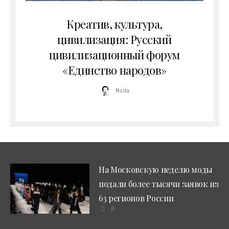
02.07.2026
Креатив, культура,
цивилизация: Русский
цивилизационный форум
«Единство народов»
Moda
На Московскую неделю моды
подали более тысячи заявок из
63 регионов России
0