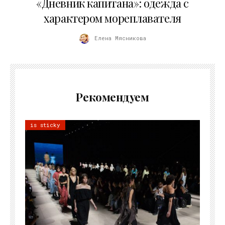
«Дневник капитана»: одежда с
характером мореплавателя
Елена Мясникова
Рекомендуем
is sticky