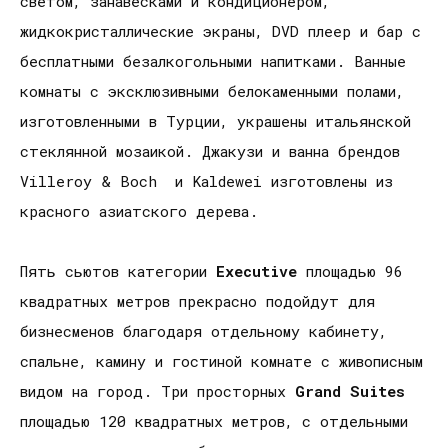
светом, занавесками и кондиционером,
жидкокристаллические экраны, DVD плеер и бар с
бесплатными безалкогольными напитками. Ванные
комнаты с эксклюзивными белокаменными полами,
изготовленными в Турции, украшены итальянской
стеклянной мозаикой. Джакузи и ванна брендов
Villeroy & Boch и Kaldewei изготовлены из
красного азиатского дерева.
Пять сьютов категории
Executive
площадью 96
квадратных метров прекрасно подойдут для
бизнесменов благодаря отдельному кабинету,
спальне, камину и гостиной комнате с живописным
видом на город. Три просторных
Grand
Suites
площадью 120 квадратных метров, с отдельными