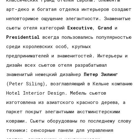
арт-деко и богатая отделка интерьеров создают
неповторимое ощущение элегантности. Знаменитые
сьюты отеля категорий
Executive
,
Grand
и
Presidential
всегда пользовались популярностью
среди королевских особ, крупных
предпринимателей и знаменитостей. Интерьеры и
дизайн всех сьютов отеля разрабатывал
знаменитый немецкий дизайнер
Петер Зилинг
(Peter Siling), возглавляющий в Кельне компанию
Hotel Interior Design. Мебель сьютов
изготовлена из азиатского красного дерева, а
паркет покрыт элегантными акстминстерскими
коврами. Сьюты оборудованы по последнему слову
техники: сенсорные панели для управления