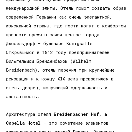
международной элиты. Отель помог создать образ
современной Германии как очень элегантной,
изысканной страны, где гости могут с комфортом
провести время в самом центре города
Дюссельдорф – бульваре Konigsalle.
Открывшийся в 1812 году предпринимателем
Вильгельмом Брейденбахом (Wilhelm
Breidenbach), отель пережил три крупнейшие
реновации и к концу XIX века превратился в
отель-дворец, излучающий сдержанность и
элегантность.
Архитектура отеля
Breidenbacher
Hof
,
a
Capella
Hotel
– это сочетание элементов
классических гранд отелей Европы. Элементы