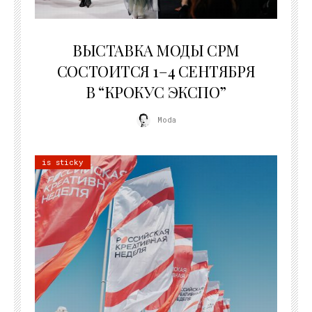
22.07.2026
ВЫСТАВКА МОДЫ CPM
СОСТОИТСЯ 1–4 СЕНТЯБРЯ
В “КРОКУС ЭКСПО”
Moda
is sticky