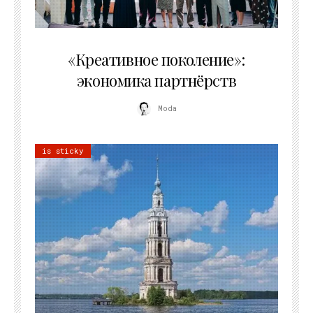
21.07.2026
«Креативное поколение»:
экономика партнёрств
Moda
is sticky