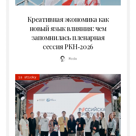
22.07.2026
Креативная экономика как
новый язык влияния: чем
запомнилась пленарная
сессия РКН‑2026
Moda
is sticky