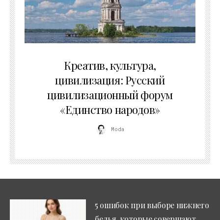
02.07.2026
Креатив, культура,
цивилизация: Русский
цивилизационный форум
«Единство народов»
Moda
5 ошибок при выборе нижнего
белья, которые совершают