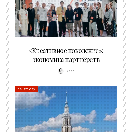
21.07.2026
«Креативное поколение»:
экономика партнёрств
Moda
is sticky