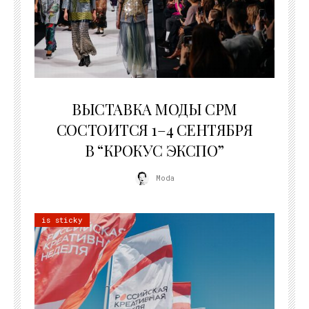
22.07.2026
ВЫСТАВКА МОДЫ CPM
СОСТОИТСЯ 1–4 СЕНТЯБРЯ
В “КРОКУС ЭКСПО”
Moda
is sticky