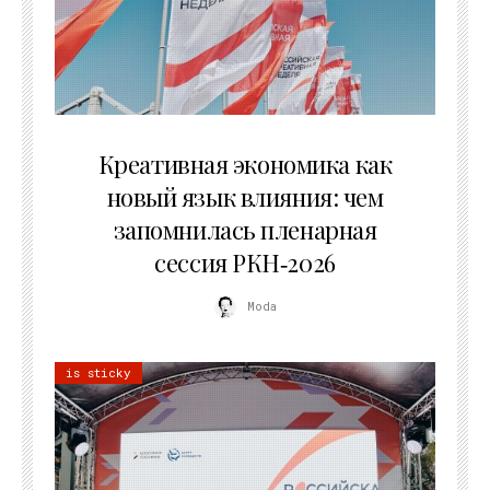
22.07.2026
Креативная экономика как
новый язык влияния: чем
запомнилась пленарная
сессия РКН‑2026
Moda
is sticky