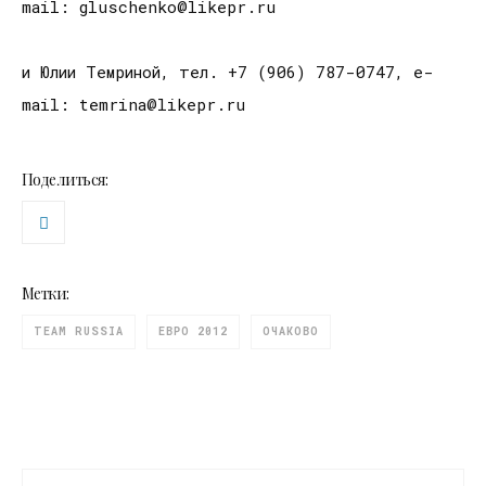
mail: gluschenko@likepr.ru
и Юлии Темриной, тел. +7 (906) 787-0747, e-
mail: temrina@likepr.ru
Поделиться:
Метки:
TEAM RUSSIA
ЕВРО 2012
ОЧАКОВО