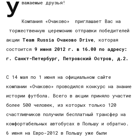
У
важаемые друзья!
Компания «Очаково» приглашает Вас на
торжественную церемонию отправки победителей
акции
Team
Russia
Очаково
Drive
, которая
состоится
9 июня 2012 г. в 16.00 по адресу:
г. Санкт-Петербург,
Петровский Остров, д.2.
С 14 мая по 1 июня на официальном сайте
компании «Очаково» проводился конкурс на знание
истории футбола. Всего в акции приняло участие
более 500 человек, из которых только 120
счастливчиков получили бесплатный трансфер на
комфортабельных автобусах в Польшу и обратно.
6 июня на Евро-2012 в Польшу уже были