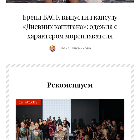
09.07.2026
Бренд БАСК выпустил капсулу
«Дневник капитана»: одежда с
характером мореплавателя
Елена Мясникова
Рекомендуем
is sticky