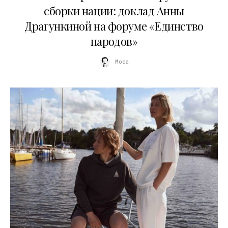
сборки нации: доклад Анны
Драгункиной на форуме «Единство
народов»
Moda