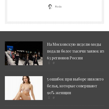
Moda
На Московскую неделю моды
подали более тысячи заявок из
63 регионов России
0
5 ошибок при выборе нижнего
белья, которые совершают
90% женщин
0