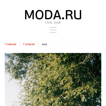
Осн. 1996
Главная
Галереи
aca