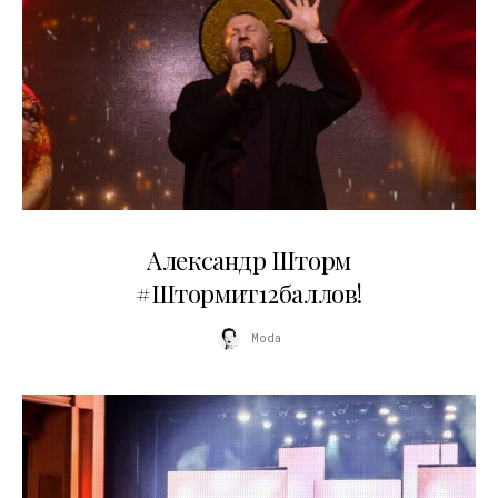
03.06.2026
Александр Шторм
#Штормит12баллов!
Moda