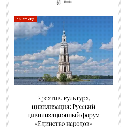
Moda
is sticky
02.07.2026
Креатив, культура,
цивилизация: Русский
цивилизационный форум
«Единство народов»