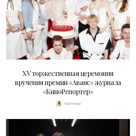
20.04.2026
XV торжественная церемония
вручения премии «Аванс» журнала
«КиноРепортер»
Светлана