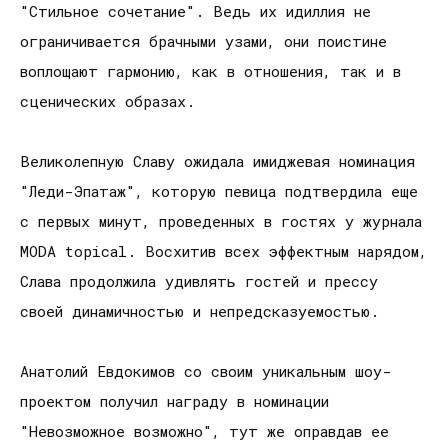
"Стильное сочетание". Ведь их идиллия не
ограничивается брачными узами, они поистине
воплощают гармонию, как в отношения, так и в
сценических образах.
Великолепную Славу ожидала имиджевая номинация
"Леди-Эпатаж", которую певица подтвердила еще
с первых минут, проведенных в гостях у журнала
MODA topical. Восхитив всех эффектным нарядом,
Слава продолжила удивлять гостей и прессу
своей динамичностью и непредсказуемостью.
Анатолий Евдокимов со своим уникальным шоу-
проектом получил награду в номинации
"Невозможное возможно", тут же оправдав ее