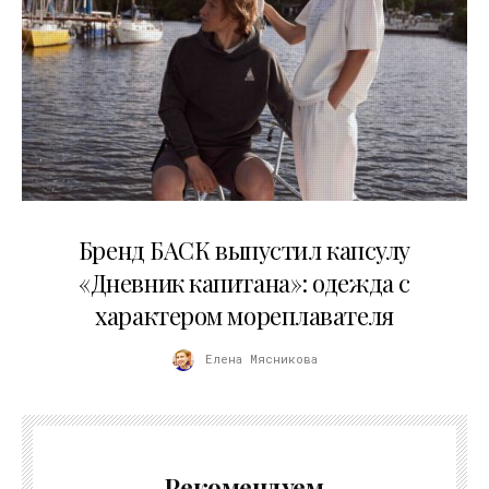
09.07.2026
Бренд БАСК выпустил капсулу
«Дневник капитана»: одежда с
характером мореплавателя
Елена Мясникова
Рекомендуем