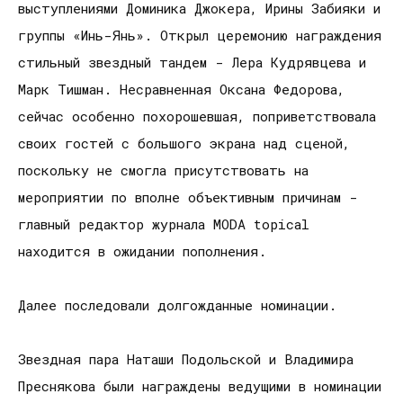
выступлениями Доминика Джокера, Ирины Забияки и
группы «Инь-Янь». Открыл церемонию награждения
стильный звездный тандем - Лера Кудрявцева и
Марк Тишман. Несравненная Оксана Федорова,
сейчас особенно похорошевшая, поприветствовала
своих гостей с большого экрана над сценой,
поскольку не смогла присутствовать на
мероприятии по вполне объективным причинам -
главный редактор журнала MODA topical
находится в ожидании пополнения.
Далее последовали долгожданные номинации.
Звездная пара Наташи Подольской и Владимира
Преснякова были награждены ведущими в номинации