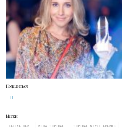
Поделиться:
Метки:
KALINA BAR
MODA TOPICAL
TOPICAL STYLE AWARDS