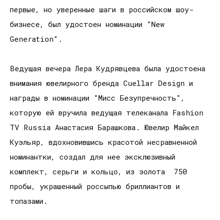
первые, но уверенные шаги в российском шоу-
бизнесе, был удостоен номинации "New
Generation".
Ведущая вечера Лера Кудрявцева была удостоена
внимания ювелирного бренда Cuellar Design и
награды в номинации "Мисс Безупречность",
которую ей вручила ведущая телеканала Fashion
TV Russia Анастасия Барашкова. Ювелир Майкел
Куэльяр, вдохновившись красотой несравненной
номинантки, создал для нее эксклюзивный
комплект, серьги и кольцо, из золота 750
пробы, украшенный россыпью бриллиантов и
топазами.