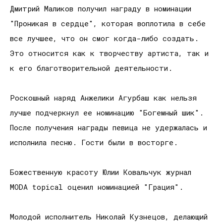
Дмитрий Маликов получил награду в номинации
"Проникая в сердце", которая воплотила в себе
все лучшее, что он смог когда-либо создать.
Это относится как к творчеству артиста, так и
к его благотворительной деятельности.
Роскошный наряд Анжелики Агурбаш как нельзя
лучше подчеркнул ее номинацию "Богемный шик".
После получения награды певица не удержалась и
исполнила песню. Гости были в восторге.
Божественную красоту Юлии Ковальчук журнал
MODA topical оценил номинацией "Грация".
Молодой исполнитель Николай Кузнецов, делающий