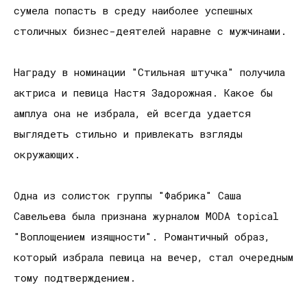
сумела попасть в среду наиболее успешных
столичных бизнес-деятелей наравне с мужчинами.
Награду в номинации "Стильная штучка" получила
актриса и певица Настя Задорожная. Какое бы
амплуа она не избрала, ей всегда удается
выглядеть стильно и привлекать взгляды
окружающих.
Одна из солисток группы "Фабрика" Саша
Савельева была признана журналом MODA topical
"Воплощением изящности". Романтичный образ,
который избрала певица на вечер, стал очередным
тому подтверждением.