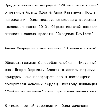
Среди номинантов наградой "20 лет эксклюзива"
отметился бренд Olga & Anna Kameneva. После
награждения была продемонстрирована круизная
коллекция весны-2013. Образы моделей создали
стилисты салона красоты "Академия Davines".
Алена Свиридова была названа "Эталоном стиля".
Обворожительная белозубая улыбка - фирменный
знак Игоря Верника. Вместе с легким игривым
прищуром, она превращает его в настоящего
покорителя женских сердец, поэтому номинация
"Улыбка на миллион" была присвоена именно ему.
В числе гостей мероприятия были замечены