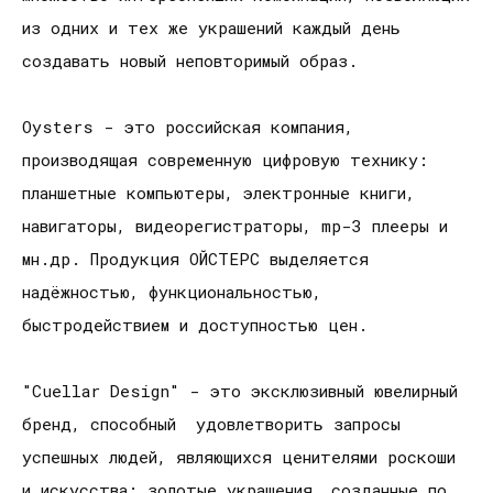
из одних и тех же украшений каждый день
создавать новый неповторимый образ.
Oysters - это российская компания,
производящая современную цифровую технику:
планшетные компьютеры, электронные книги,
навигаторы, видеорегистраторы, mp-3 плееры и
мн.др. Продукция ОЙСТЕРС выделяется
надёжностью, функциональностью,
быстродействием и доступностью цен.
"Cuellar Design" - это эксклюзивный ювелирный
бренд, способный удовлетворить запросы
успешных людей, являющихся ценителями роскоши
и искусства: золотые украшения, созданные по