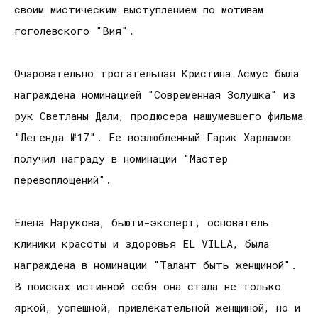
своим мистическим выступлением по мотивам
гоголевского "Вия".
Очаровательно трогательная Кристина Асмус была
награждена номинацией "Современная Золушка" из
рук Светланы Дали, продюсера нашумевшего фильма
"Легенда №17". Ее возлюбленный Гарик Харламов
получил награду в номинации "Мастер
перевоплощений".
Елена Нарукова, бьюти-эксперт, основатель
клиники красоты и здоровья EL VILLA, была
награждена в номинации "Талант быть женщиной".
В поисках истинной себя она стала не только
яркой, успешной, привлекательной женщиной, но и