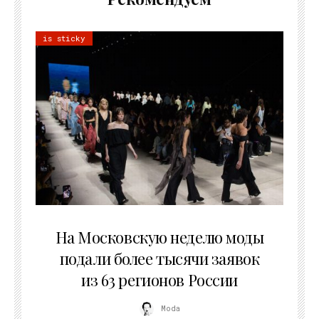
is sticky
06.08.2026
На Московскую неделю моды
подали более тысячи заявок
из 63 регионов России
Moda