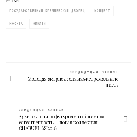
Метки:
ГОСУДАРСТВЕННЫЙ КРЕМЛЕВСКИЙ ДВОРЕЦ
КОНЦЕРТ
МОСКВА
ЮБИЛЕЙ
ПРЕДЫДУЩАЯ ЗАПИСЬ
Молодая актриса села на экстремальную
диету
СЛЕДУЮЩАЯ ЗАПИСЬ
Архитектоника футуризма и богемная
естественность — новая коллекция
CHARUEL SS’2018