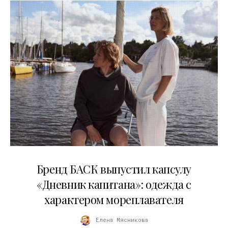
09.07.2026
Бренд БАСК выпустил капсулу
«Дневник капитана»: одежда с
характером мореплавателя
Елена Мясникова