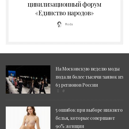
цивилизационный форум
«Единство народов»
Moda
На Московскую неделю моды
подали более тысячи заявок из
63 регионов России
0
5 ошибок при выборе нижнего
белья, которые совершают
90% женщин