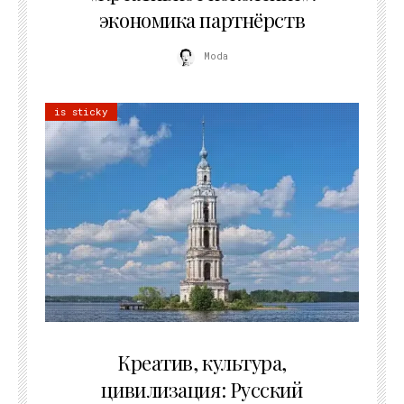
экономика партнёрств
Moda
is sticky
02.07.2026
Креатив, культура,
цивилизация: Русский