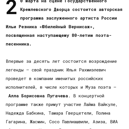
2
0 марта на сцене Государственного
Кремлевского Дворца состоится авторская
программа заслуженного артиста России
Ильи Резника «Юбилейный Вернисаж»,
посвященная наступающему 80-летию поэта-
песенника.
Впервые за десять лет состоится возрождение
легенды – свой праздник Илья Рахмиэлевич
проведет в компании именитых российских
исполнителей, в числе которых и Муза поэта –
Алла Борисовна Пугачева
. В концертной
программе также примут участие Лайма Вайкуле,
Надежда Бабкина, Тамара Гверцетели, Полина
Гагарина, Жасмин, Сосо Павлиашвили, Азиза, ВИА