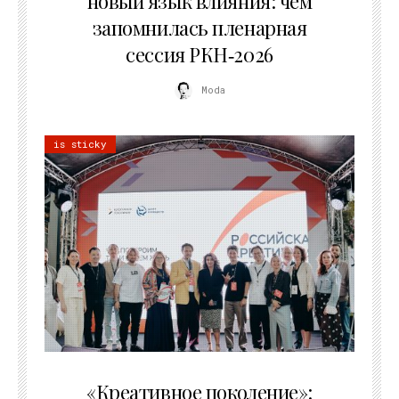
новый язык влияния: чем
запомнилась пленарная
сессия РКН‑2026
Moda
is sticky
21.07.2026
«Креативное поколение»: