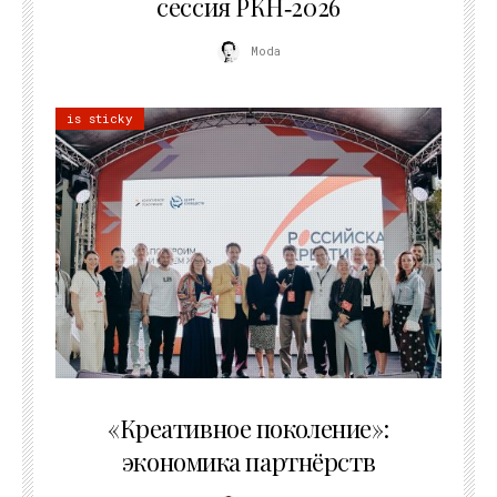
сессия РКН‑2026
Moda
is sticky
21.07.2026
«Креативное поколение»:
экономика партнёрств