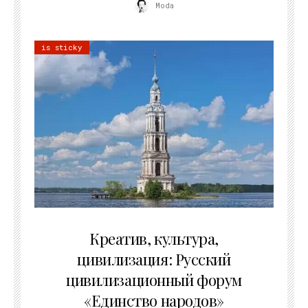
Moda
is sticky
02.07.2026
Креатив, культура,
цивилизация: Русский
цивилизационный форум
«Единство народов»