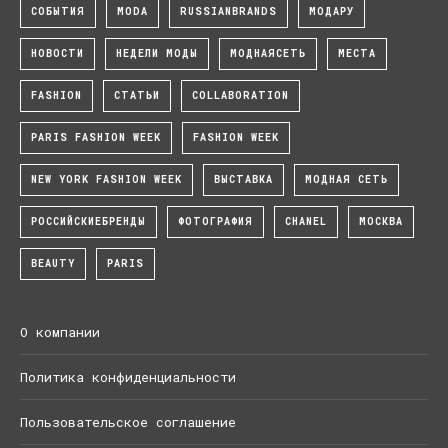
СОБЫТИЯ
MODA
RUSSIANBRANDS
МОДАРУ
НОВОСТИ
НЕДЕЛИ МОДЫ
МОДНАЯСЕТЬ
МЕСТА
FASHION
СТАТЬИ
COLLABORATION
PARIS FASHION WEEK
FASHION WEEK
NEW YORK FASHION WEEK
ВЫСТАВКА
МОДНАЯ СЕТЬ
РОССИЙСКИЕБРЕНДЫ
ФОТОГРАФИЯ
CHANEL
МОСКВА
BEAUTY
PARIS
О компании
Политика конфиденциальности
Пользовательское соглашение