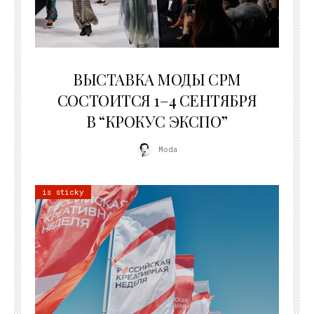
22.07.2026
ВЫСТАВКА МОДЫ CPM
СОСТОИТСЯ 1–4 СЕНТЯБРЯ
В “КРОКУС ЭКСПО”
Moda
is sticky