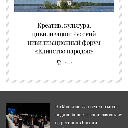
02.07.2026
Креатив, культура,
цивилизация: Русский
цивилизационный форум
«Единство народов»
Moda
На Московскую неделю моды
подали более тысячи заявок из
63 регионов России