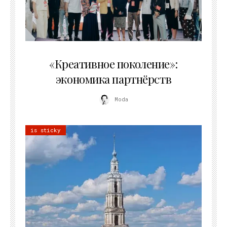
21.07.2026
«Креативное поколение»:
экономика партнёрств
Moda
is sticky