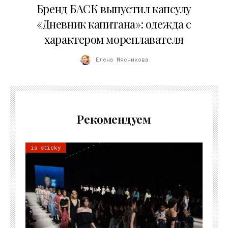
Бренд БАСК выпустил капсулу
«Дневник капитана»: одежда с
характером мореплавателя
Елена Мясникова
Рекомендуем
is sticky