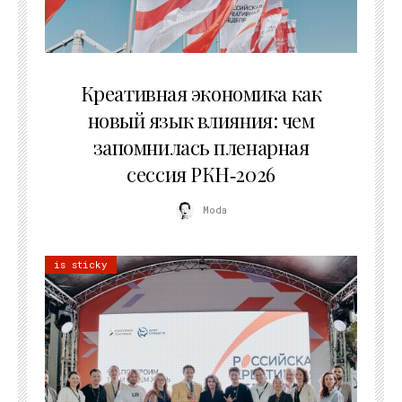
22.07.2026
Креативная экономика как
новый язык влияния: чем
запомнилась пленарная
сессия РКН‑2026
Moda
is sticky