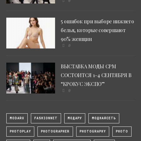
0
5 ошибок при выборе нижнего
белья, которые совершают
90% женщин
0
ВЫСТАВКА МОДЫ CPM
СОСТОИТСЯ 1–4 СЕНТЯБРЯ В
“КРОКУС ЭКСПО”
0
MODARU
FASHIONNET
МОДАРУ
МОДНАЯСЕТЬ
PHOTOPLAY
PHOTOGRAPHER
PHOTOGRAPHY
PHOTO