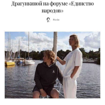
Драгункиной на форуме «Единство
народов»
Moda
09.07.2026