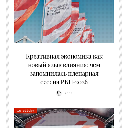
22.07.2026
Креативная экономика как
новый язык влияния: чем
запомнилась пленарная
сессия РКН‑2026
Moda
is sticky