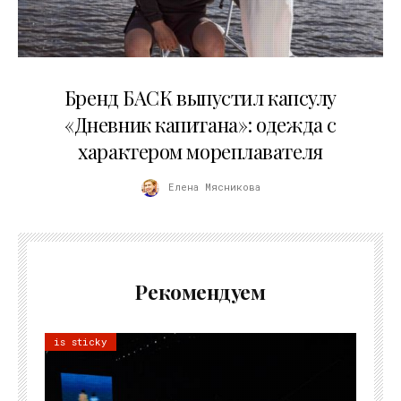
09.07.2026
Бренд БАСК выпустил капсулу
«Дневник капитана»: одежда с
характером мореплавателя
Елена Мясникова
Рекомендуем
is sticky