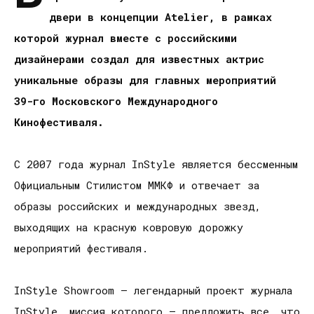
двери в концепции
Atelier
, в рамках
которой журнал вместе с российскими
дизайнерами создал для известных актрис
уникальные образы для главных мероприятий
39-го Московского Международного
Кинофестиваля.
С 2007 года журнал InStyle является бессменным
Официальным Стилистом ММКФ и отвечает за
образы российских и международных звезд,
выходящих на красную ковровую дорожку
мероприятий фестиваля.
InStyle Showroom – легендарный проект журнала
InStyle, миссия которого – предложить все, что