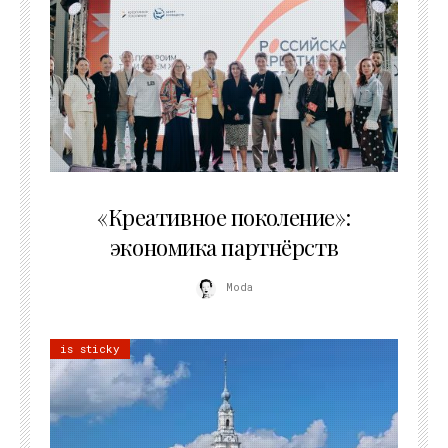
21.07.2026
«Креативное поколение»:
экономика партнёрств
Moda
is sticky