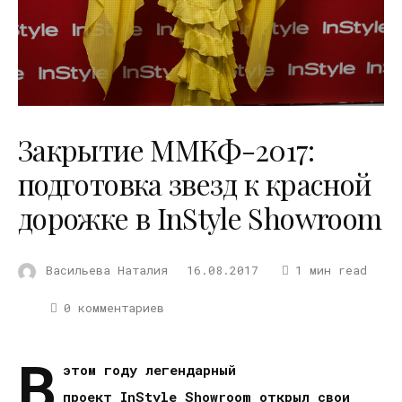
Закрытие ММКФ-2017:
подготовка звезд к красной
дорожке в InStyle Showroom
Васильева Наталия
16.08.2017
1 мин read
0 комментариев
В
этом году легендарный
проект
InStyle Showroom
открыл свои