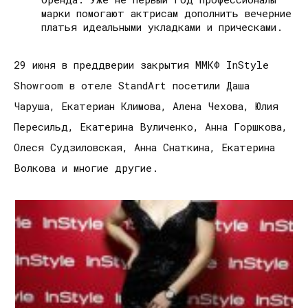
марки помогают актрисам дополнить вечерние
платья идеальными укладками и прическами.
29 июня в преддверии закрытия ММКФ InStyle
Showroom в отеле StandArt посетили Даша
Чаруша, Екатериан Климова, Алена Чехова, Юлия
Пересильд, Екатерина Вуличенко, Анна Горшкова,
Олеся Судзиловская, Анна Снаткина, Екатерина
Волкова и многие другие.