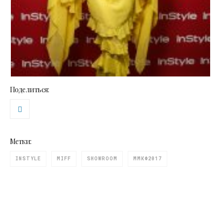
Поделиться:
Метки:
INSTYLE
MIFF
SHOWROOM
ММКФ2017