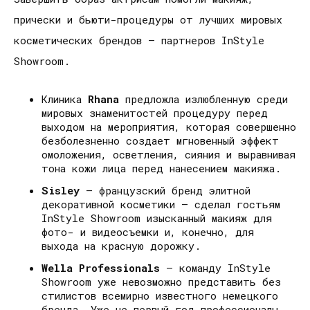
прически и бьюти-процедуры от лучших мировых
косметических брендов – партнеров InStyle
Showroom.
Клиника
Rhana
предложла излюбленную среди
мировых знаменитостей процедуру перед
выходом на мероприятия, которая совершенно
безболезненно создает мгновенный эффект
омоложения, осветления, сияния и выравнивая
тона кожи лица перед нанесением макияжа.
Sisley
– французский бренд элитной
декоративной косметики – сделал гостьям
InStyle Showroom изысканный макияж для
фото- и видеосъемки и, конечно, для
выхода на красную дорожку.
Wella Professionals
– команду InStyle
Showroom уже невозможно представить без
стилистов всемирно известного немецкого
бренда. Уже не первый год профессионалы