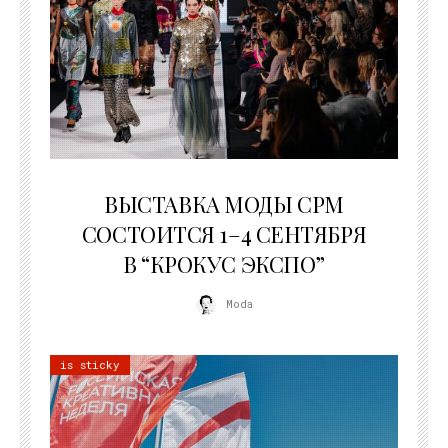
22.07.2026
ВЫСТАВКА МОДЫ CPM
СОСТОИТСЯ 1–4 СЕНТЯБРЯ
В “КРОКУС ЭКСПО”
Moda
is sticky