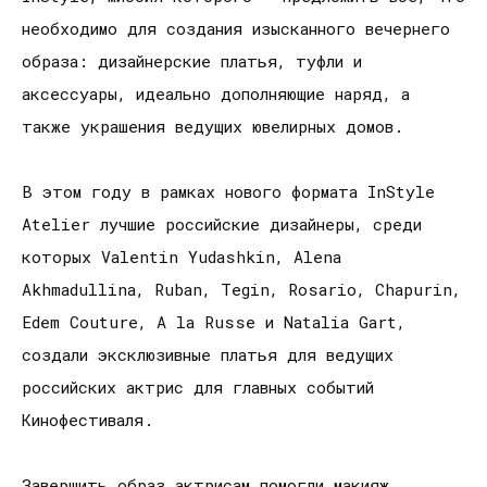
необходимо для создания изысканного вечернего
образа: дизайнерские платья, туфли и
аксессуары, идеально дополняющие наряд, а
также украшения ведущих ювелирных домов.
В этом году в рамках нового формата InStyle
Atelier лучшие российские дизайнеры, среди
которых Valentin Yudashkin, Аlena
Akhmadullina, Ruban, Tegin, Rosario, Chapurin,
Edem Couture, A la Russe и Natalia Gart,
создали эксклюзивные платья для ведущих
российских актрис для главных событий
Кинофестиваля.
Завершить образ актрисам помогли макияж,