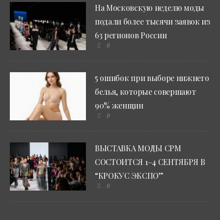
На Московскую неделю моды
подали более тысячи заявок из
63 регионов России
0
5 ошибок при выборе нижнего
белья, которые совершают
90% женщин
0
ВЫСТАВКА МОДЫ CPM
СОСТОИТСЯ 1–4 СЕНТЯБРЯ В
“КРОКУС ЭКСПО”
0