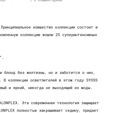
ead
0 комментариев
 Принципиальное новшество коллекции состоит в
новленную коллекцию вошли 25 суперинтенсивных
".
и блонд без желтизны, но и заботится о них,
. В коллекции осветлителей в этом году SYOSS
вый и яркий, никогда не выходящий из моды.
ALONPLEX. Эта современная технология защищает
LONPLEX полностью закрашивает седину, придает