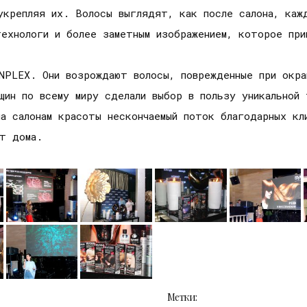
укрепляя их. Волосы выглядят, как после салона, каж
технологи и более заметным изображением, которое при
PLEX. Они возрождают волосы, поврежденные при окраш
щин по всему миру сделали выбор в пользу уникальной
ла салонам красоты нескончаемый поток благодарных кл
ат дома.
Метки: