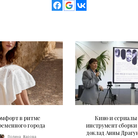
21.07.2026
10.07.2026
омфорт в ритме
Кино и сериалы 
ременного города
инструмент сборки
доклад Анны Драгу
Полина Жарова