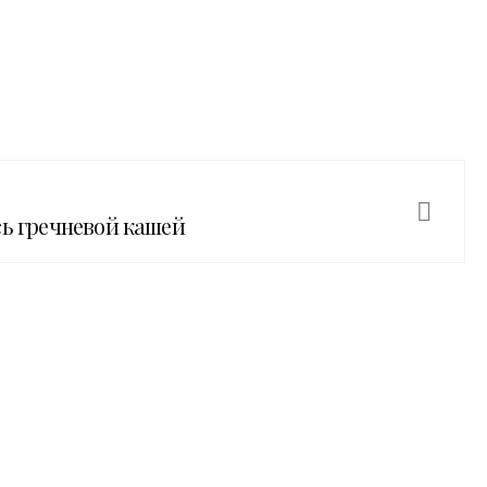
сь гречневой кашей