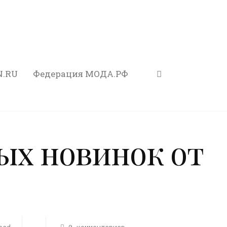
N.RU
Федерация МОДА.РФ
ых новинок от