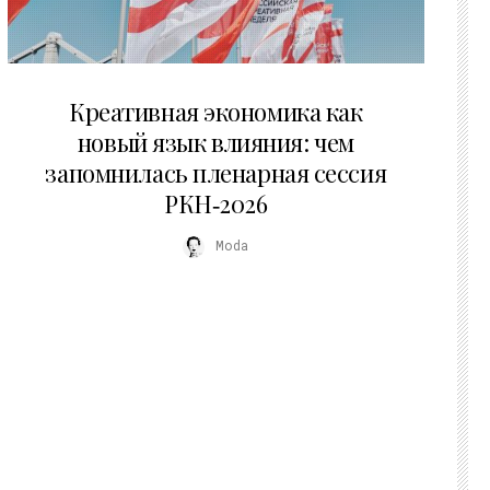
22.07.2026
Креативная экономика как
новый язык влияния: чем
запомнилась пленарная сессия
РКН‑2026
Moda