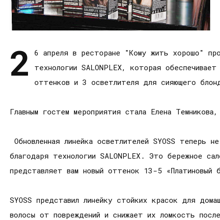
2
6 апреля в ресторане "Кому жить хорошо" про
технологии SALONPLEX, которая обеспечивает 
оттенков и 3 осветлителя для сияющего блон
Главным гостем мероприятия стала Елена Темникова,
Обновленная линейка осветлителей SYOSS теперь не
благодаря технологии SALONPLEX. Это бережное сал
представляет вам новый оттенок 13-5 «Платиновый 
SYOSS представил линейку стойких красок для дома
волосы от повреждений и снижает их ломкость посл