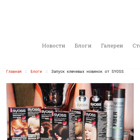
Новости
Блоги
Галереи
Ст
Главная
Блоги
Запуск ключевых новинок от SYOSS