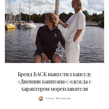
09.07.2026
Бренд БАСК выпустил капсулу
«Дневник капитана»: одежда с
характером мореплавателя
Елена Мясникова