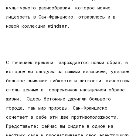
культурного разнообразия, которое можно
лицезреть в Сан-Франциско, отразилось и в
новой коллекции
w
indsor.
С течением времени зарождается новый образ, в
котором мы следуем за нашими желаниями, уделаем
большое внимание гибкости и лёгкости, качествам
столь ценным в современном насыщенном образе
жизни. Здесь бетонные джунгли большого
города, там мир природы. Сан-Франциско
сочетает в себе эти две противоположности.
Представьте: сейчас вы сидите в одном из
местных кафе и просматриваете свою электронную