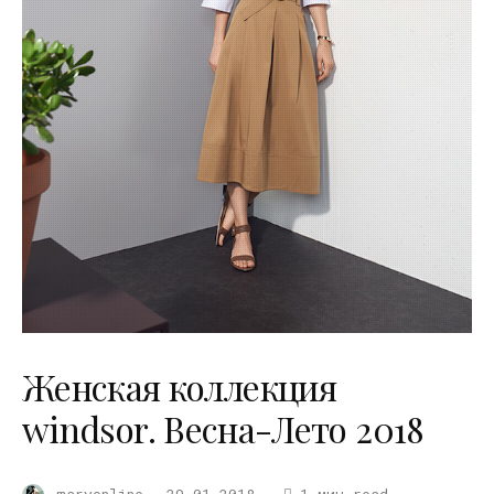
Женская коллекция
windsor. Весна-Лето 2018
maryonline
29.01.2018
1 мин read