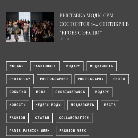
ВЫСТАВКА МОДЫ CPM
СОСТОИТСЯ 1–4 СЕНТЯБРЯ В
“КРОКУС ЭКСПО”
0
MODARU
FASHIONNET
МОДАРУ
МОДНАЯСЕТЬ
PHOTOPLAY
PHOTOGRAPHER
PHOTOGRAPHY
PHOTO
СОБЫТИЯ
MODA
RUSSIANBRANDS
МОДАРУ
НОВОСТИ
НЕДЕЛИ МОДЫ
МОДНАЯСЕТЬ
МЕСТА
FASHION
СТАТЬИ
COLLABORATION
PARIS FASHION WEEK
FASHION WEEK