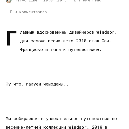
0 комментариев
Г
лавным вдохновением дизайнеров
windsor.
для сезона весна-лето 2018 стал Сан-
Франциско и тяга к путешествиям.
Ну что, пакуем чемоданы...
Мы собираемся в увлекательное путешествие по
весенне-летней коллекции
windsor.
2018 в