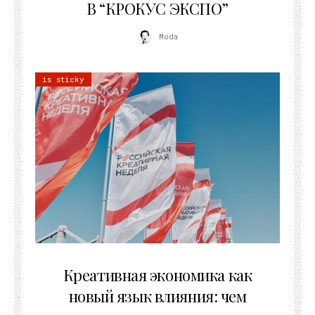
В “КРОКУС ЭКСПО”
Moda
is sticky
22.07.2026
Креативная экономика как
новый язык влияния: чем