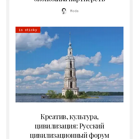
Moda
is sticky
02.07.2026
Креатив, культура,
цивилизация: Русский
цивилизационный форум