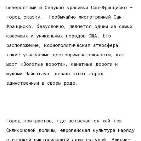
невероятный и безумно красивый Сан-Франциско –
город сказку. Необычайно многогранный Сан-
Франциско, безусловно, является одним из самых
красивых и уникальных городов США. Его
расположение, космополитическая атмосфера,
такие узнаваемые достопримечательности, как
мост «Золотые ворота», канатные дороги и
шумный Чайнатаун, делают этот город
единственным в своем роде.
Город контрастов, где встречается хай-тек
Силиконовой долины, европейская культура наряду
с высокой викторианской архитектурой. Влияние