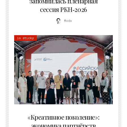
запомнилась пленарная
сессия РКН‑2026
Moda
is sticky
21.07.2026
«Креативное поколение»:
экономика партнёрств