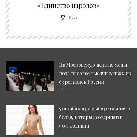
«Единство народов»
Moda
На Московскую неделю моды
подали более тысячи заявок из
63 регионов России
0
5 ошибок при выборе нижнего
белья, которые совершают
90% женщин
0