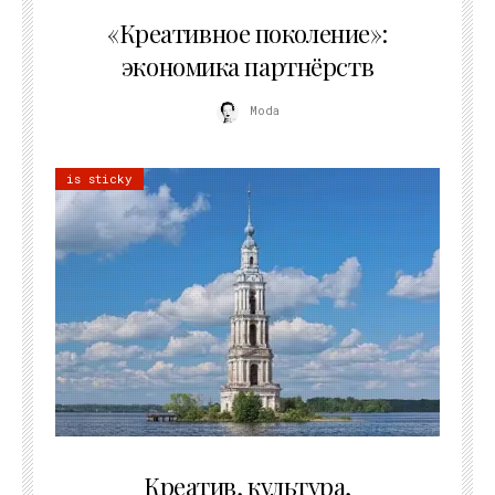
21.07.2026
«Креативное поколение»:
экономика партнёрств
Moda
is sticky
02.07.2026
Креатив, культура,