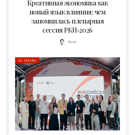
Креативная экономика как
новый язык влияния: чем
запомнилась пленарная
сессия РКН‑2026
Moda
is sticky