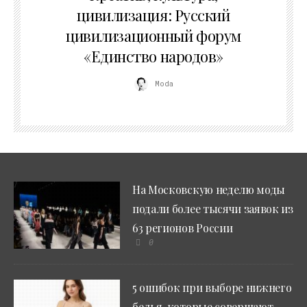
цивилизация: Русский
цивилизационный форум
«Единство народов»
Moda
На Московскую неделю моды
подали более тысячи заявок из
63 регионов России
0
5 ошибок при выборе нижнего
белья, которые совершают