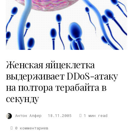
Женская яйцеклетка
выдерживает DDoS-атаку
на полтора терабайта в
секунду
Антон Алфер
18.11.2005
1 мин read
0 комментариев