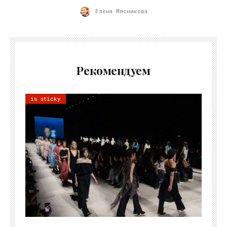
Елена Мясникова
Рекомендуем
is sticky
06.08.2026