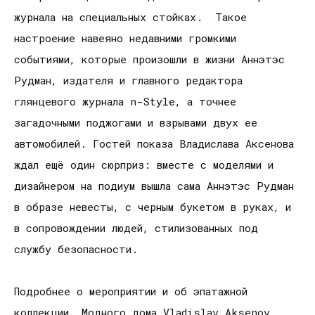
журнала на специальных стойках. Такое
настроение навеяно недавними громкими
событиями, которые произошли в жизни Аннэтэс
Рудман, издателя и главного редактора
глянцевого журнала n-Style, а точнее
загадочными поджогами и взрывами двух ее
автомобилей. Гостей показа Владислава Аксенова
ждал ещё один сюрприз: вместе с моделями и
дизайнером на подиум вышла сама Аннэтэс Рудман
в образе невесты, с черным букетом в руках, и
в сопровождении людей, стилизованных под
службу безопасности.
Подробнее о мероприятии и об эпатажной
коллекции Модного дома Vladislav Aksenov