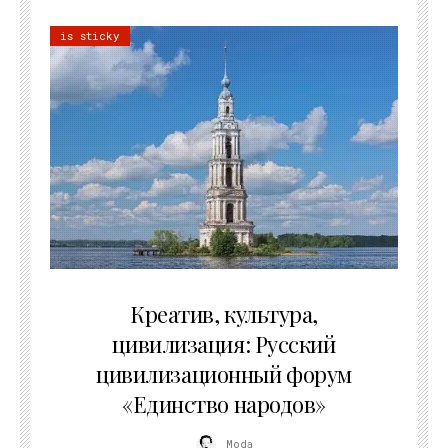
is sticky
02.07.2026
Креатив, культура,
цивилизация: Русский
цивилизационный форум
«Единство народов»
Moda