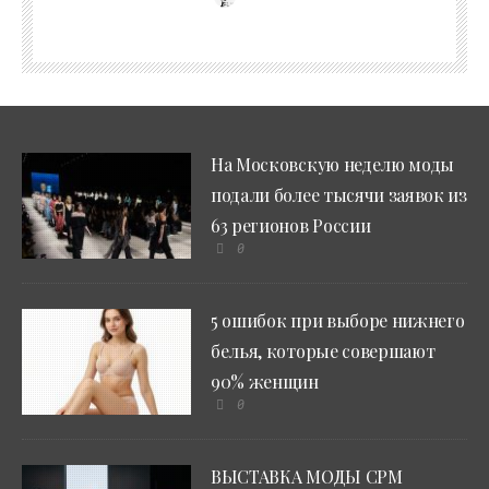
На Московскую неделю моды
подали более тысячи заявок из
63 регионов России
0
5 ошибок при выборе нижнего
белья, которые совершают
90% женщин
0
ВЫСТАВКА МОДЫ CPM