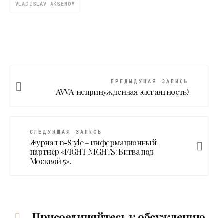
VLADISLAV AKSENOV
ПРЕДЫДУЩАЯ ЗАПИСЬ
AVVA: непринужденная элегантность!
СЛЕДУЮЩАЯ ЗАПИСЬ
Журнал n-Style – информационный
партнер «FIGHT NIGHTS: Битва под
Москвой 5».
Присоединяйтесь к обсуждению