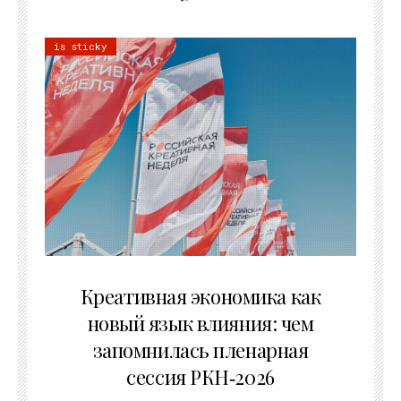
is sticky
22.07.2026
Креативная экономика как
новый язык влияния: чем
запомнилась пленарная
сессия РКН‑2026