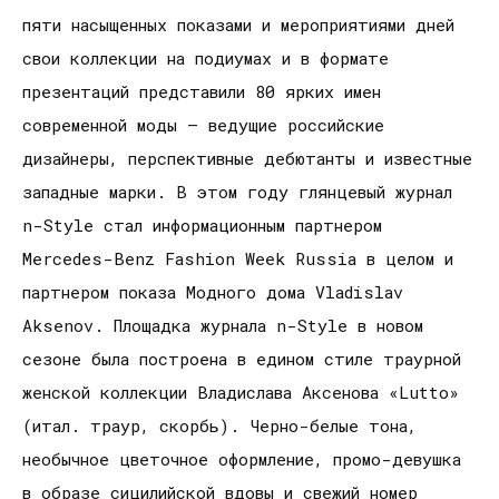
пяти насыщенных показами и мероприятиями дней
свои коллекции на подиумах и в формате
презентаций представили 80 ярких имен
современной моды – ведущие российские
дизайнеры, перспективные дебютанты и известные
западные марки. В этом году глянцевый журнал
n-Style стал информационным партнером
Mercedes-Benz Fashion Week Russia в целом и
партнером показа Модного дома Vladislav
Aksenov. Площадка журнала n-Style в новом
сезоне была построена в едином стиле траурной
женской коллекции Владислава Аксенова «Lutto»
(итал. траур, скорбь). Черно-белые тона,
необычное цветочное оформление, промо-девушка
в образе сицилийской вдовы и свежий номер