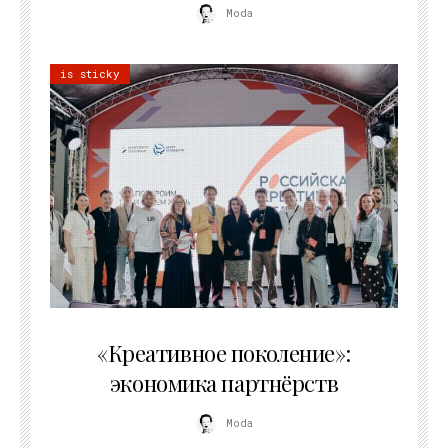
Moda
is sticky
21.07.2026
«Креативное поколение»:
экономика партнёрств
Moda