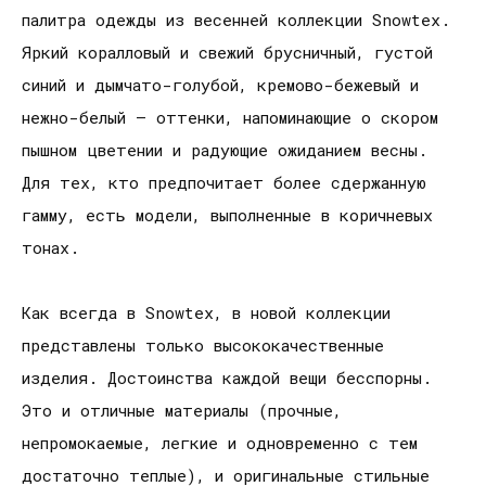
палитра одежды из весенней коллекции Snowtex.
Яркий коралловый и свежий брусничный, густой
синий и дымчато-голубой, кремово-бежевый и
нежно-белый — оттенки, напоминающие о скором
пышном цветении и радующие ожиданием весны.
Для тех, кто предпочитает более сдержанную
гамму, есть модели, выполненные в коричневых
тонах.
Как всегда в Snowtex, в новой коллекции
представлены только высококачественные
изделия. Достоинства каждой вещи бесспорны.
Это и отличные материалы (прочные,
непромокаемые, легкие и одновременно с тем
достаточно теплые), и оригинальные стильные