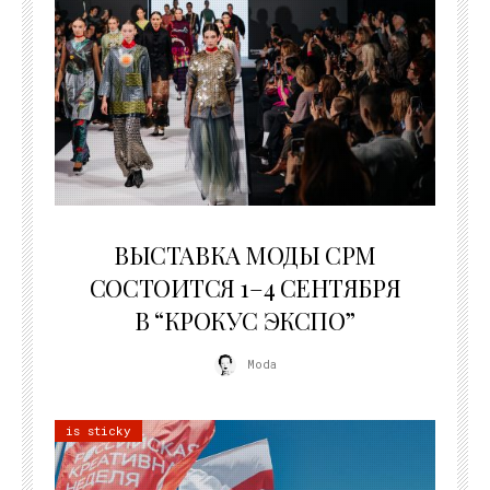
22.07.2026
ВЫСТАВКА МОДЫ CPM
СОСТОИТСЯ 1–4 СЕНТЯБРЯ
В “КРОКУС ЭКСПО”
Moda
is sticky