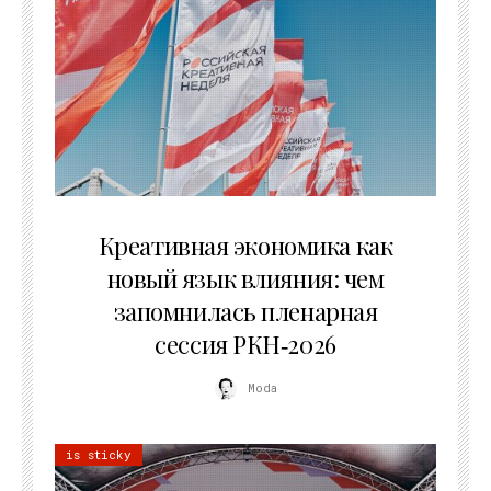
22.07.2026
Креативная экономика как
новый язык влияния: чем
запомнилась пленарная
сессия РКН‑2026
Moda
is sticky