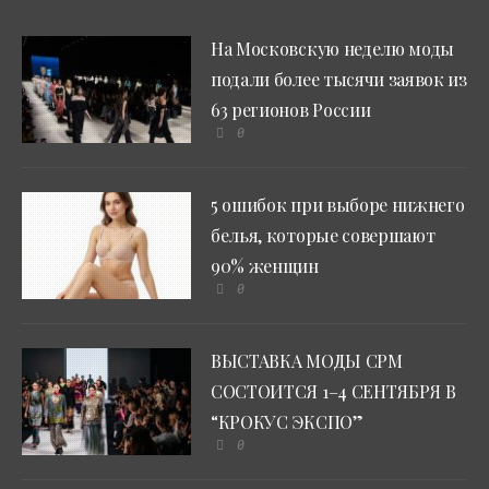
На Московскую неделю моды
подали более тысячи заявок из
63 регионов России
0
5 ошибок при выборе нижнего
белья, которые совершают
90% женщин
0
ВЫСТАВКА МОДЫ CPM
СОСТОИТСЯ 1–4 СЕНТЯБРЯ В
“КРОКУС ЭКСПО”
0