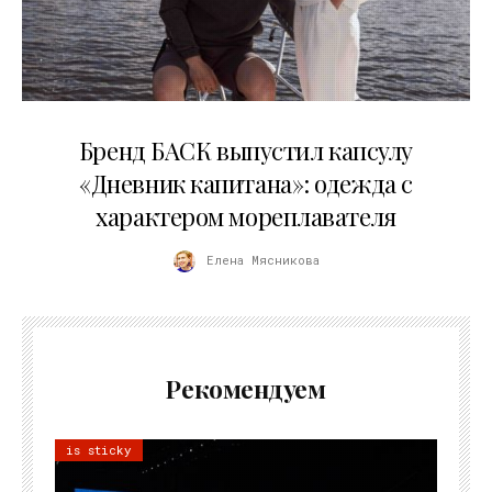
09.07.2026
Бренд БАСК выпустил капсулу
«Дневник капитана»: одежда с
характером мореплавателя
Елена Мясникова
Рекомендуем
is sticky