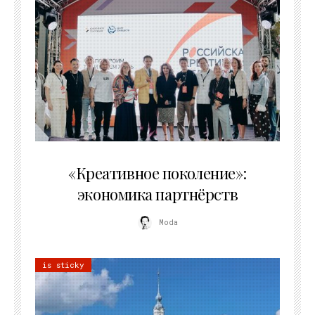
21.07.2026
«Креативное поколение»:
экономика партнёрств
Moda
is sticky