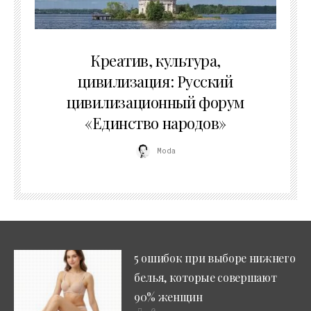
02.07.2026
Креатив, культура,
цивилизация: Русский
цивилизационный форум
«Единство народов»
Moda
5 ошибок при выборе нижнего
белья, которые совершают
90% женщин