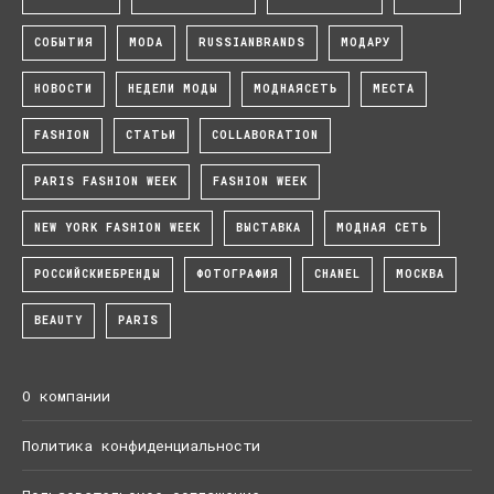
СОБЫТИЯ
MODA
RUSSIANBRANDS
МОДАРУ
НОВОСТИ
НЕДЕЛИ МОДЫ
МОДНАЯСЕТЬ
МЕСТА
FASHION
СТАТЬИ
COLLABORATION
PARIS FASHION WEEK
FASHION WEEK
NEW YORK FASHION WEEK
ВЫСТАВКА
МОДНАЯ СЕТЬ
РОССИЙСКИЕБРЕНДЫ
ФОТОГРАФИЯ
CHANEL
МОСКВА
BEAUTY
PARIS
О компании
Политика конфиденциальности