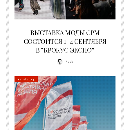
22.07.2026
ВЫСТАВКА МОДЫ CPM
СОСТОИТСЯ 1–4 СЕНТЯБРЯ
В “КРОКУС ЭКСПО”
Moda
is sticky