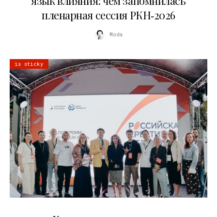
язык влияния: чем запомнилась
пленарная сессия РКН‑2026
Moda
is sticky
21.07.2026