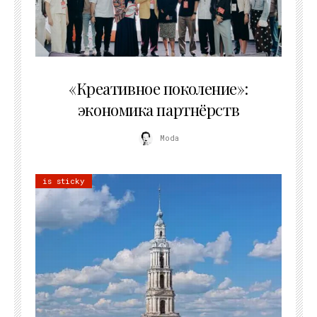
21.07.2026
«Креативное поколение»:
экономика партнёрств
Moda
is sticky