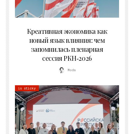
22.07.2026
Креативная экономика как
новый язык влияния: чем
запомнилась пленарная
сессия РКН‑2026
Moda
is sticky