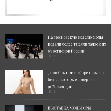
На Московскую неделю моды
подали более тысячи заявок из
63 регионов России
0
5 ошибок при выборе нижнего
белья, которые совершают
90% женщин
0
ВЫСТАВКА МОДЫ CPM