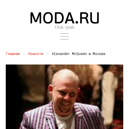
Осн. 1996
Главная
Новости
Alexander McQueen в Москве