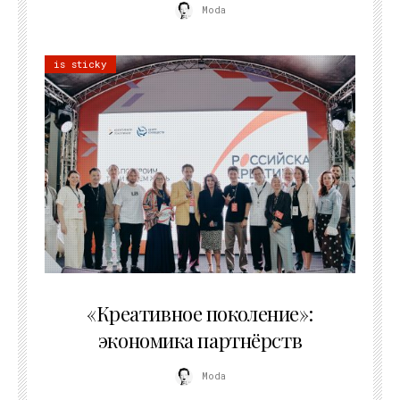
Moda
is sticky
21.07.2026
«Креативное поколение»:
экономика партнёрств
Moda