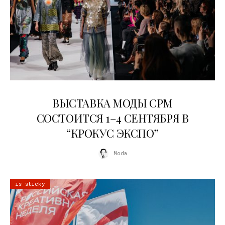
22.07.2026
ВЫСТАВКА МОДЫ CPM
СОСТОИТСЯ 1–4 СЕНТЯБРЯ В
“КРОКУС ЭКСПО”
Moda
is sticky