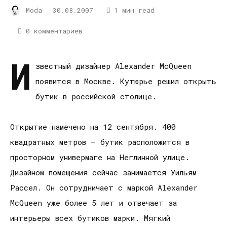
Moda
30.08.2007
1 мин read
0 комментариев
И
звестный дизайнер Alexander McQueen
появится в Москве. Кутюрье решил открыть
бутик в российской столице.
Открытие намечено на 12 сентября. 400
квадратных метров – бутик расположится в
просторном универмаге на Неглинной улице.
Дизайном помещения сейчас занимается Уильям
Рассел. Он сотрудничает с маркой Alexander
McQueen уже более 5 лет и отвечает за
интерьеры всех бутиков марки. Мягкий