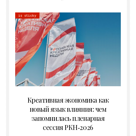
is sticky
22.07.2026
Креативная экономика как
новый язык влияния: чем
запомнилась пленарная
сессия РКН‑2026