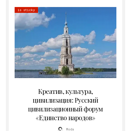
is sticky
02.07.2026
Креатив, культура,
цивилизация: Русский
цивилизационный форум
«Единство народов»
Moda