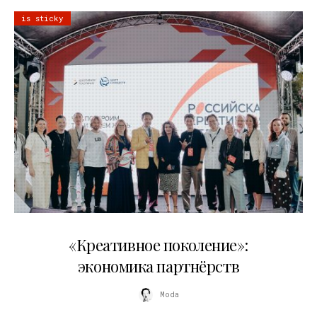
is sticky
21.07.2026
«Креативное поколение»:
экономика партнёрств
Moda