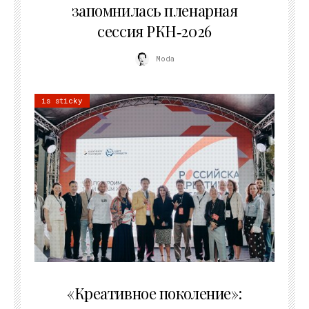
запомнилась пленарная
сессия РКН‑2026
Moda
is sticky
21.07.2026
«Креативное поколение»: