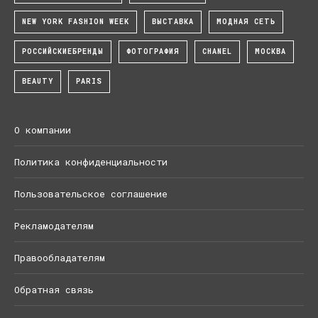
NEW YORK FASHION WEEK
ВЫСТАВКА
МОДНАЯ СЕТЬ
РОССИЙСКИЕБРЕНДЫ
ФОТОГРАФИЯ
CHANEL
МОСКВА
BEAUTY
PARIS
О компании
Политика конфиденциальности
Пользовательское соглашение
Рекламодателям
Правообладателям
Обратная связь