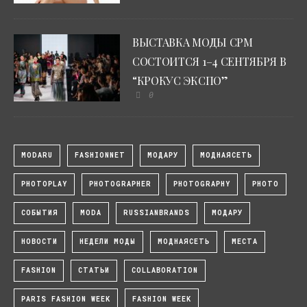
ВЫСТАВКА МОДЫ CPM
СОСТОИТСЯ 1–4 СЕНТЯБРЯ В
“КРОКУС ЭКСПО”
0
MODARU
FASHIONNET
МОДАРУ
МОДНАЯСЕТЬ
PHOTOPLAY
PHOTOGRAPHER
PHOTOGRAPHY
PHOTO
СОБЫТИЯ
MODA
RUSSIANBRANDS
МОДАРУ
НОВОСТИ
НЕДЕЛИ МОДЫ
МОДНАЯСЕТЬ
МЕСТА
FASHION
СТАТЬИ
COLLABORATION
PARIS FASHION WEEK
FASHION WEEK