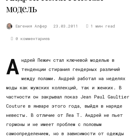
модель
Евгения Алфер
23.03.2011
1 мин read
0 комментариев
А
ндрей Пежич стал ключевой моделью в
тенденции стирания гендерных различий
между полами. Андрей работал на неделях
моды как мужских коллекций, так и женких. В
частности он закрывал показ Jean Paul Gaultier
Couture в январе этого года, выйдя в наряде
невесты. В отличие от Леа Т. Андрей не пьет
гормоны и не имеет проблем с половым
самоопределением, но в зависимости от одежды