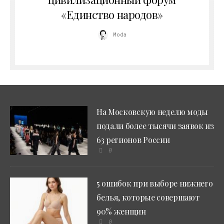
«Единство народов»
Moda
На Московскую неделю моды
подали более тысячи заявок из
63 регионов России
0
5 ошибок при выборе нижнего
белья, которые совершают
90% женщин
0