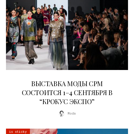
22.07.2026
ВЫСТАВКА МОДЫ CPM
СОСТОИТСЯ 1–4 СЕНТЯБРЯ В
“КРОКУС ЭКСПО”
Moda
is sticky