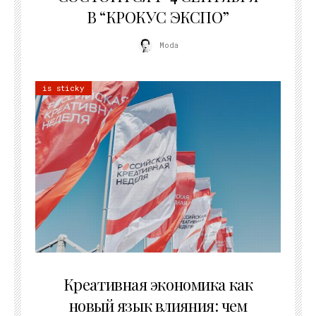
В “КРОКУС ЭКСПО”
Moda
is sticky
22.07.2026
Креативная экономика как
новый язык влияния: чем