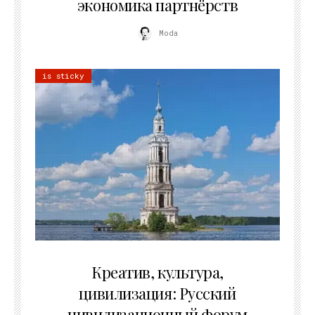
экономика партнёрств
Moda
is sticky
02.07.2026
Креатив, культура,
цивилизация: Русский
цивилизационный форум