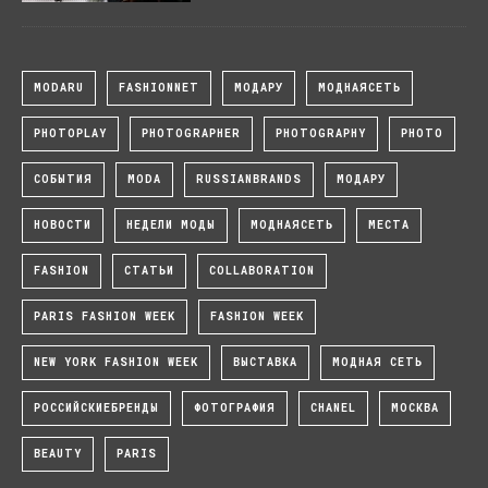
MODARU
FASHIONNET
МОДАРУ
МОДНАЯСЕТЬ
PHOTOPLAY
PHOTOGRAPHER
PHOTOGRAPHY
PHOTO
СОБЫТИЯ
MODA
RUSSIANBRANDS
МОДАРУ
НОВОСТИ
НЕДЕЛИ МОДЫ
МОДНАЯСЕТЬ
МЕСТА
FASHION
СТАТЬИ
COLLABORATION
PARIS FASHION WEEK
FASHION WEEK
NEW YORK FASHION WEEK
ВЫСТАВКА
МОДНАЯ СЕТЬ
РОССИЙСКИЕБРЕНДЫ
ФОТОГРАФИЯ
CHANEL
МОСКВА
BEAUTY
PARIS