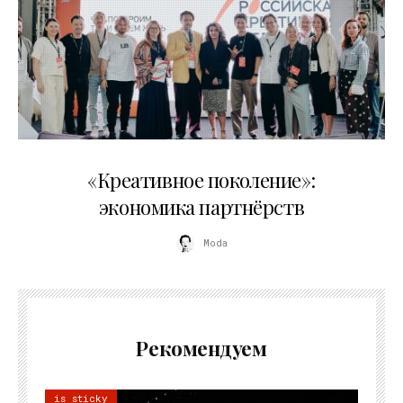
21.07.2026
«Креативное поколение»:
экономика партнёрств
Moda
Рекомендуем
is sticky