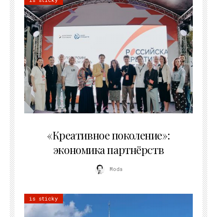
21.07.2026
«Креативное поколение»:
экономика партнёрств
Moda
is sticky