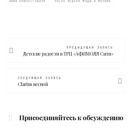
ANNA DUBOVITSKAYA
VOLVO НЕДЕЛЯ МОДЫ В МОСКВЕ
ПРЕДЫДУЩАЯ ЗАПИСЬ
Детские радости в ТРЦ «АФИМОЛЛ Сити»
СЛЕДУЮЩАЯ ЗАПИСЬ
Clarins весной
Присоединяйтесь к обсуждению