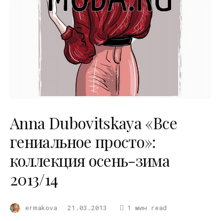
Anna Dubovitskaya «Все
гениальное просто»:
коллекция осень-зима
2013/14
ermakova
21.03.2013
1 мин read