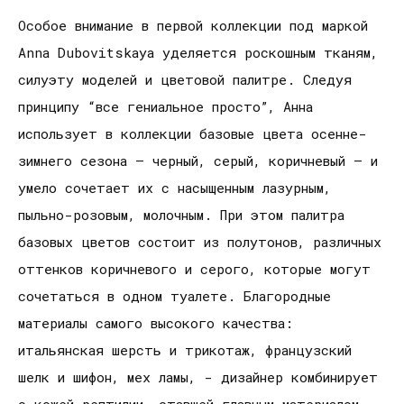
Особое внимание в первой коллекции под маркой
Anna Dubovitskaya уделяется роскошным тканям,
силуэту моделей и цветовой палитре. Следуя
принципу “все гениальное просто”, Анна
использует в коллекции базовые цвета осенне-
зимнего сезона – черный, серый, коричневый – и
умело сочетает их с насыщенным лазурным,
пыльно-розовым, молочным. При этом палитра
базовых цветов состоит из полутонов, различных
оттенков коричневого и серого, которые могут
сочетаться в одном туалете. Благородные
материалы самого высокого качества:
итальянская шерсть и трикотаж, французский
шелк и шифон, мех ламы, - дизайнер комбинирует
с кожей рептилии, ставшей главным материалом