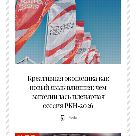
22.07.2026
Креативная экономика как
новый язык влияния: чем
запомнилась пленарная
сессия РКН‑2026
Moda
is sticky