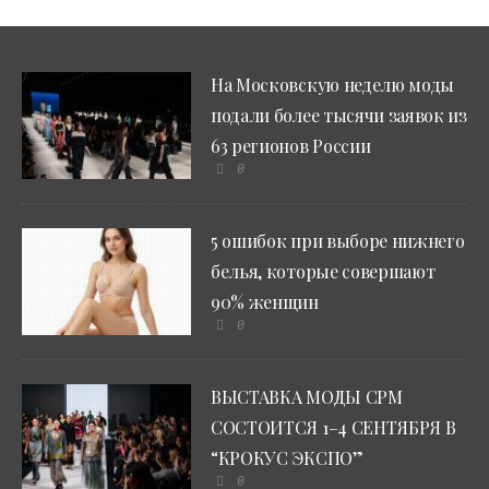
На Московскую неделю моды
подали более тысячи заявок из
63 регионов России
0
5 ошибок при выборе нижнего
белья, которые совершают
90% женщин
0
ВЫСТАВКА МОДЫ CPM
СОСТОИТСЯ 1–4 СЕНТЯБРЯ В
“КРОКУС ЭКСПО”
0