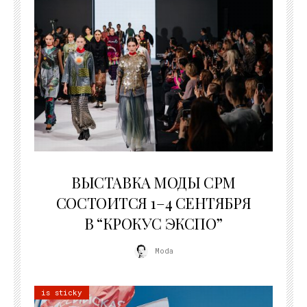
22.07.2026
ВЫСТАВКА МОДЫ CPM
СОСТОИТСЯ 1–4 СЕНТЯБРЯ
В “КРОКУС ЭКСПО”
Moda
is sticky