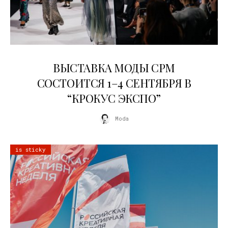
22.07.2026
ВЫСТАВКА МОДЫ CPM
СОСТОИТСЯ 1–4 СЕНТЯБРЯ В
“КРОКУС ЭКСПО”
Moda
is sticky