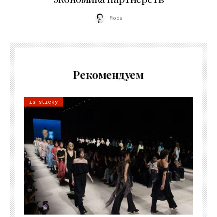
Moda
Рекомендуем
is sticky