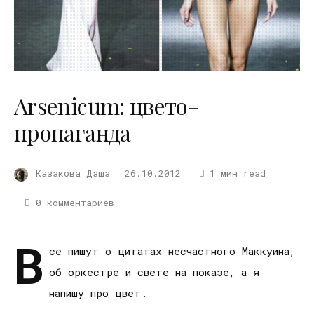
Arsenicum: цвето-
пропаганда
Казакова Даша
26.10.2012
1 мин read
0 комментариев
В
се пишут о цитатах несчастного Маккуина,
об оркестре и свете на показе, а я
напишу про цвет.