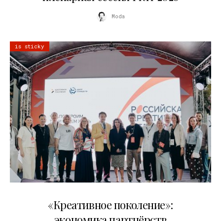
Moda
is sticky
21.07.2026
«Креативное поколение»:
экономика партнёрств