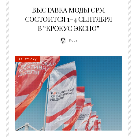
22.07.2026
ВЫСТАВКА МОДЫ CPM
СОСТОИТСЯ 1–4 СЕНТЯБРЯ
В “КРОКУС ЭКСПО”
Moda
is sticky
22.07.2026