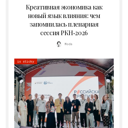
Креативная экономика как
новый язык влияния: чем
запомнилась пленарная
сессия РКН‑2026
Moda
is sticky