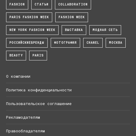
FASHION
СТАТЬИ
COLLABORATION
PARIS FASHION WEEK
FASHION WEEK
NEW YORK FASHION WEEK
ВЫСТАВКА
МОДНАЯ СЕТЬ
РОССИЙСКИЕБРЕНДЫ
ФОТОГРАФИЯ
CHANEL
МОСКВА
BEAUTY
PARIS
О компании
Политика конфиденциальности
Пользовательское соглашение
Рекламодателям
Правообладателям