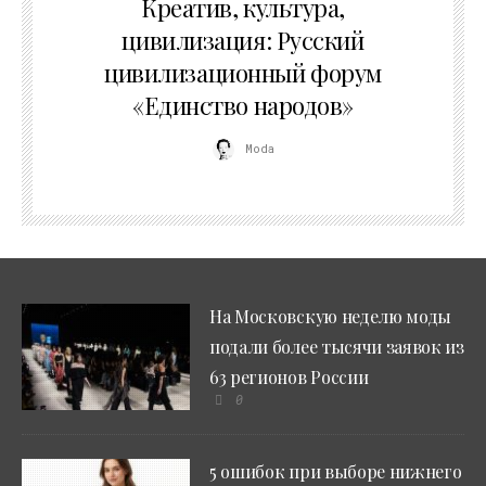
Креатив, культура,
цивилизация: Русский
цивилизационный форум
«Единство народов»
Moda
На Московскую неделю моды
подали более тысячи заявок из
63 регионов России
0
5 ошибок при выборе нижнего