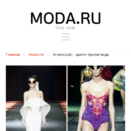
Осн. 1996
Главная
Новости
Arsenicum: цвето-пропаганда