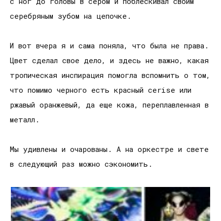
с ног до головы в сером и поблескивал своим
серебряным зубом на цепочке.
И вот вчера я и сама поняла, что была не права.
Цвет сделал свое дело, и здесь не важно, какая
тропическая инспирация помогла вспомнить о том,
что помимо черного есть красный cerise или
ржавый оранжевый, да еще кожа, переплавленная в
металл.
Мы удивлены и очарованы. А на оркестре и свете
в следующий раз можно сэкономить.