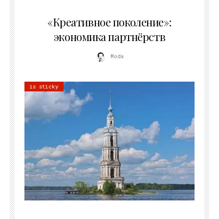
21.07.2026
«Креативное поколение»:
экономика партнёрств
Moda
is sticky
02.07.2026