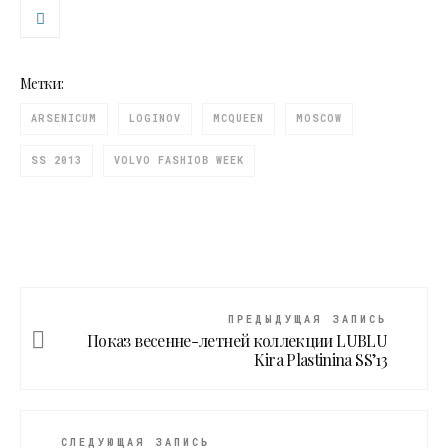
Метки:
ARSENICUM
LOGINOV
MCQUEEN
MOSCOW
SS 2013
VOLVO FASHIOB WEEK
ПРЕДЫДУЩАЯ ЗАПИСЬ
Показ весенне-летней коллекции LUBLU
Kira Plastinina SS’13
СЛЕДУЮЩАЯ ЗАПИСЬ