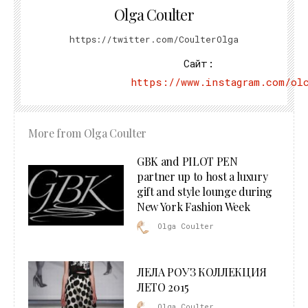
Olga Coulter
https://twitter.com/CoulterOlga
Сайт:
https://www.instagram.com/ol
More from
Olga Coulter
GBK and PILOT PEN
partner up to host a luxury
gift and style lounge during
New York Fashion Week
Olga Coulter
ЛЕЛА РОУЗ КОЛЛЕКЦИЯ
ЛЕТО 2015
Olga Coulter