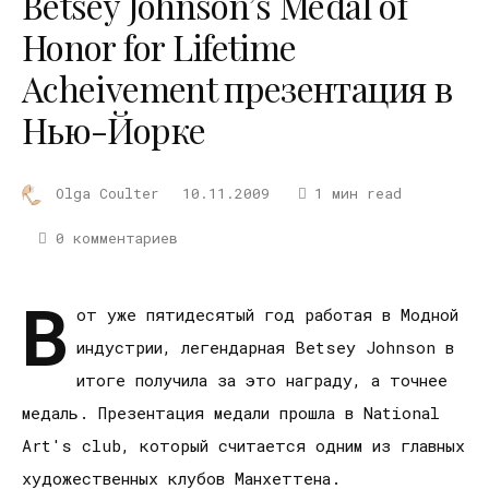
Betsey Johnson’s Medal of
Honor for Lifetime
Acheivement презентация в
Нью-Йорке
Olga Coulter
10.11.2009
1 мин read
0 комментариев
В
от уже пятидесятый год работая в Модной
индустрии, легендарная Betsey Johnson в
итоге получила за это награду, а точнее
медаль. Презентация медали прошла в National
Art's club, который считается одним из главных
художественных клубов Манхеттена.