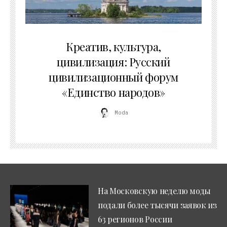
02.07.2026
Креатив, культура,
цивилизация: Русский
цивилизационный форум
«Единство народов»
Moda
На Московскую неделю моды
подали более тысячи заявок из
63 регионов России