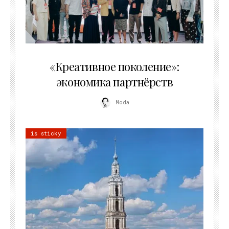
21.07.2026
«Креативное поколение»:
экономика партнёрств
Moda
is sticky