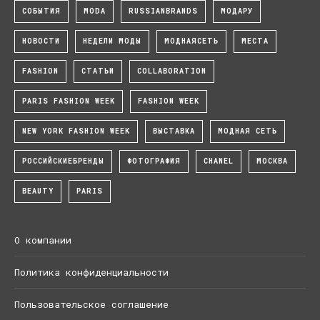
СОБЫТИЯ
MODA
RUSSIANBRANDS
МОДАРУ
НОВОСТИ
НЕДЕЛИ МОДЫ
МОДНАЯСЕТЬ
МЕСТА
FASHION
СТАТЬИ
COLLABORATION
PARIS FASHION WEEK
FASHION WEEK
NEW YORK FASHION WEEK
ВЫСТАВКА
МОДНАЯ СЕТЬ
РОССИЙСКИЕБРЕНДЫ
ФОТОГРАФИЯ
CHANEL
МОСКВА
BEAUTY
PARIS
О компании
Политика конфиденциальности
Пользовательское соглашение