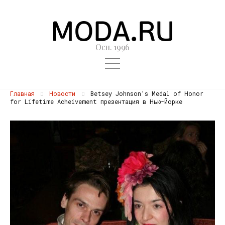
Осн. 1996
Главная
Новости
Betsey Johnson’s Medal of Honor
for Lifetime Acheivement презентация в Нью-Йорке