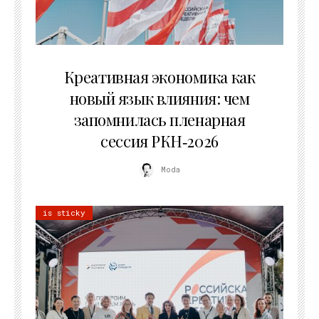
22.07.2026
Креативная экономика как
новый язык влияния: чем
запомнилась пленарная
сессия РКН‑2026
Moda
is sticky