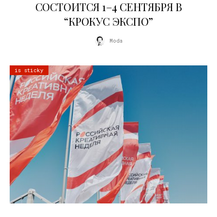
СОСТОИТСЯ 1–4 СЕНТЯБРЯ В
“КРОКУС ЭКСПО”
Moda
is sticky
22.07.2026