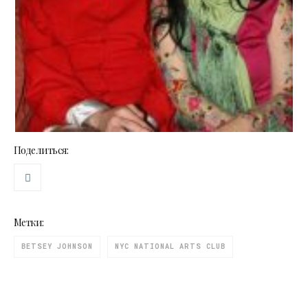
Поделиться:
Метки:
BETSEY JOHNSON
NYC NATIONAL ARTS CLUB