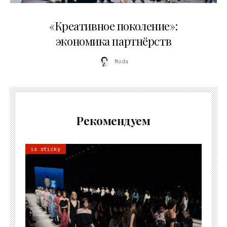
21.07.2026
«Креативное поколение»:
экономика партнёрств
Moda
Рекомендуем
is sticky