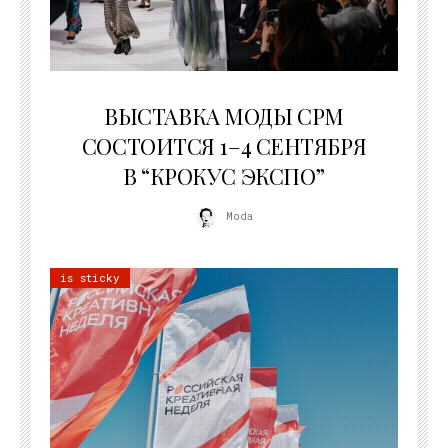
22.07.2026
ВЫСТАВКА МОДЫ CPM
СОСТОИТСЯ 1–4 СЕНТЯБРЯ
В “КРОКУС ЭКСПО”
Moda
is sticky