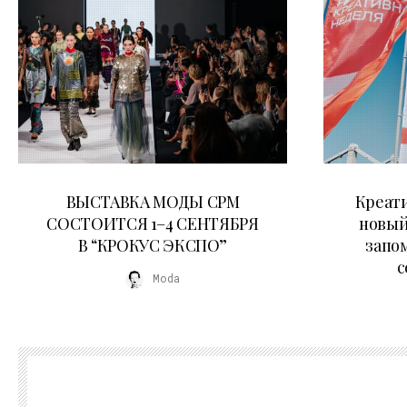
22.07.2026
ВЫСТАВКА МОДЫ CPM
Креати
СОСТОИТСЯ 1–4 СЕНТЯБРЯ
новый
В “КРОКУС ЭКСПО”
запо
с
Moda