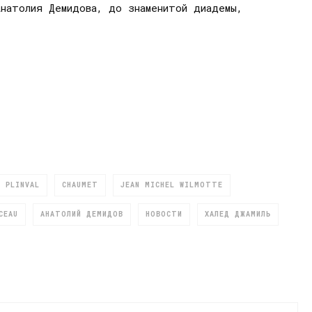
натолия Демидова, до знаменитой диадемы,
 PLINVAL
CHAUMET
JEAN MICHEL WILMOTTE
CEAU
АНАТОЛИЙ ДЕМИДОВ
НОВОСТИ
ХАЛЕД ДЖАМИЛЬ