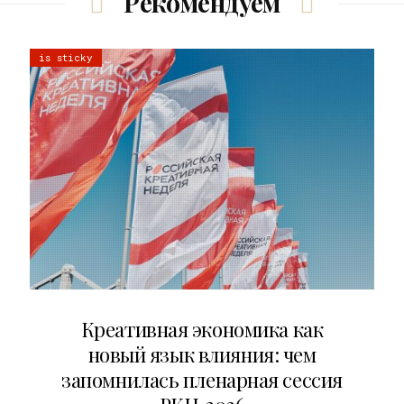
Рекомендуем
is sticky
22.07.2026
Креативная экономика как
новый язык влияния: чем
запомнилась пленарная сессия