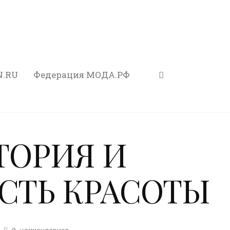
N.RU
Федерация МОДА.РФ
ТОРИЯ И
СТЬ КРАСОТЫ