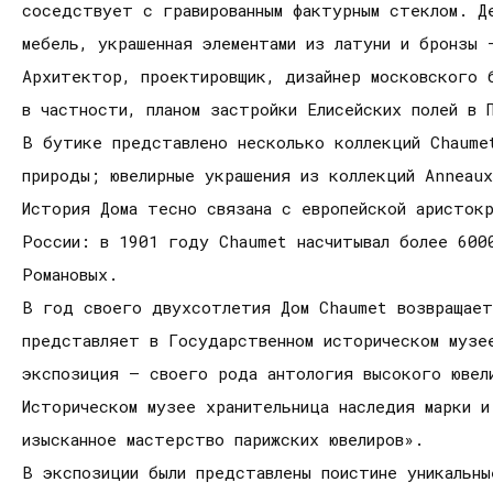
соседствует с гравированным фактурным стеклом. Д
мебель, украшенная элементами из латуни и бронзы 
Архитектор, проектировщик, дизайнер московского б
в частности, планом застройки Елисейских полей в 
В бутике представлено несколько коллекций Chaume
природы; ювелирные украшения из коллекций Anneau
История Дома тесно связана с европейской аристокр
России: в 1901 году Chaumet насчитывал более 600
Романовых.
В год своего двухсотлетия Дом Chaumet возвращает
представляет в Государственном историческом музе
экспозиция – своего рода антология высокого ювел
Историческом музее хранительница наследия марки 
изысканное мастерство парижских ювелиров».
В экспозиции были представлены поистине уникальны