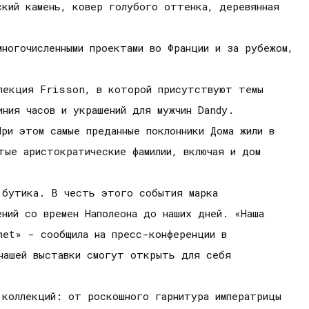
ский камень, ковер голубого оттенка, деревянная
ногочисленными проектами во Франции и за рубежом,
ллекция Frisson, в которой присутствуют темы
ния часов и украшений для мужчин Dandy.
ри этом самые преданные поклонники Дома жили в
тые аристократические фамилии, включая и дом
 бутика. В честь этого события марка
ний со времен Наполеона до наших дней. «Наша
met» - сообщила на пресс-конференции в
 нашей выставки смогут открыть для себя
 коллекций: от роскошного гарнитура императрицы