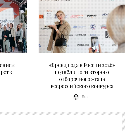
16.07.2026
ение»:
«Бренд года в России 2026»
ёрств
подвёл итоги второго
отборочного этапа
всероссийского конкурса
Moda