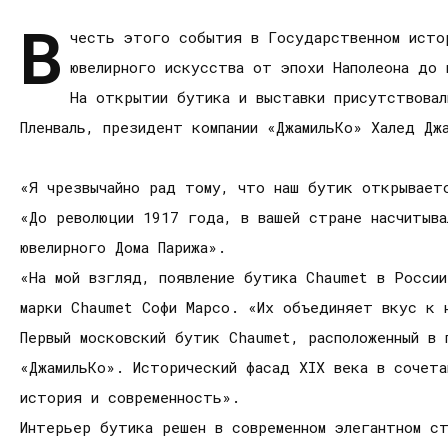
В
честь этого события в Государственном исто
ювелирного искусства от эпохи Наполеона до 
На открытии бутика и выставки присутствовал
Пленваль, президент компании «ДжамильКо» Халед Дж
«Я чрезвычайно рад тому, что наш бутик открывает
«До революции 1917 года, в вашей стране насчитыв
ювелирного Дома Парижа».
«На мой взгляд, появление бутика Chaumet в Росси
марки Chaumet Софи Марсо. «Их объединяет вкус к 
Первый московский бутик Chaumet, расположенный в 
«ДжамильКо». Исторический фасад XIX века в сочет
история и современность».
Интерьер бутика решен в современном элегантном ст