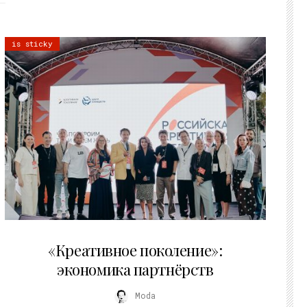
is sticky
21.07.2026
«Креативное поколение»:
экономика партнёрств
Moda