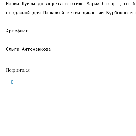
Марии-Луизы до эгрета в стиле Марии Стюарт; от б
созданной для Пармской ветви династии Бурбонов и 
Артефакт
Ольга Антоненкова
Поделиться: