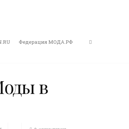
N.RU
Федерация МОДА.РФ
Моды в