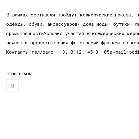
В рамках фестиваля пройдут коммерческие показы, 
одежды, обуви, аксессуаров• дома моды• бутики• п
промышленностиУсловия участия в коммерческих мер
заявок и предоставления фотографий фрагментов ко
Контакты:тел/факс – 8. 0112. 45 31 05e-mail:pod
Поделиться: