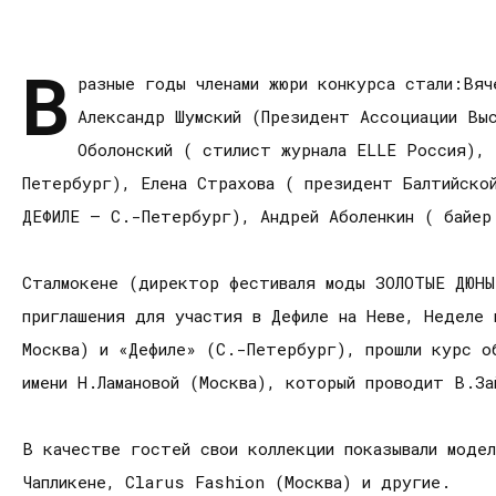
В
разные годы членами жюри конкурса стали:Вяч
Александр Шумский (Президент Ассоциации Вы
Оболонский ( стилист журнала ELLE Россия), 
Петербург), Елена Страхова ( президент Балтийско
ДЕФИЛЕ – С.-Петербург), Андрей Аболенкин ( байер
Сталмокене (директор фестиваля моды ЗОЛОТЫЕ ДЮНЫ
приглашения для участия в Дефиле на Неве, Неделе
Москва) и «Дефиле» (С.-Петербург), прошли курс об
имени Н.Ламановой (Москва), который проводит В.За
В качестве гостей свои коллекции показывали модел
Чапликене, Clarus Fashion (Москва) и другие.