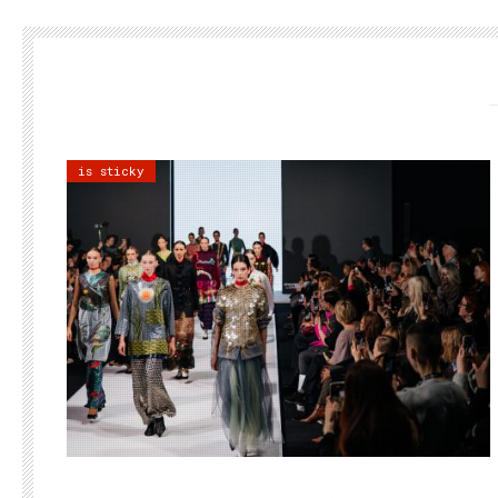
is sticky
22.07.2026