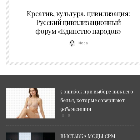
02.07.2026
Креатив, культура, цивилизация:
Русский цивилизационный
форум «Единство народов»
Moda
5 ошибок при выборе нижнего
белья, которые совершают
90% женщин
0
ВЫСТАВКА МОДЫ CPM