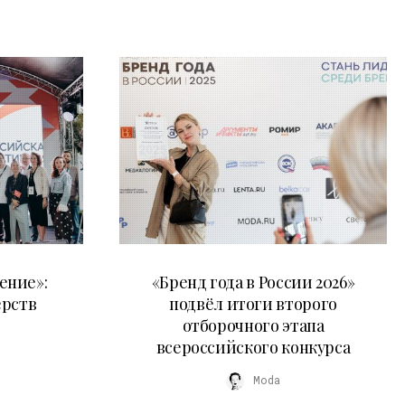
16.07.2026
ение»:
«Бренд года в России 2026»
ёрств
подвёл итоги второго
отборочного этапа
всероссийского конкурса
Moda