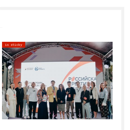
is sticky
21.07.2026