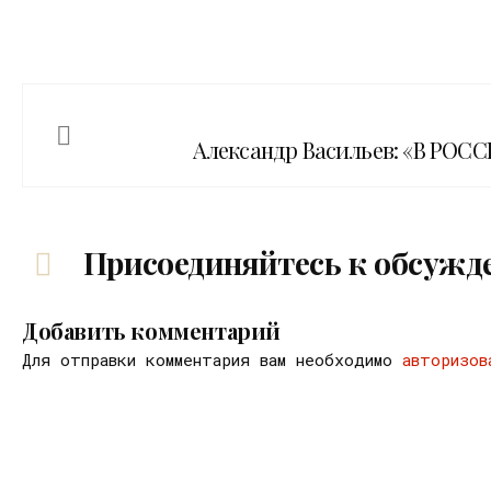
Александр Васильев: «В РОС
Присоединяйтесь к обсужд
Добавить комментарий
Для отправки комментария вам необходимо
авторизов