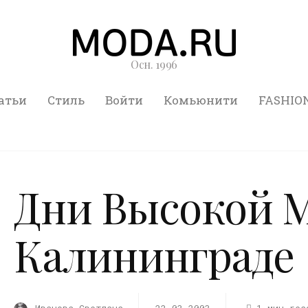
Осн. 1996
атьи
Стиль
Войти
Комьюнити
FASHIO
Дни Высокой 
Калининграде