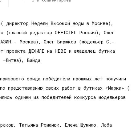
d
0 комментариев
 ( директор Недели Высокой моды в Москве),
ко (главный редактор OFFICIEL Россия), Олег
ГАЗИН - Москва), Олег Бирюков (модельер С.-
нт проекта ДЕФИЛЕ на НЕВЕ и владелец бутика
 –Литва), Вайда
призового фонда победители прошлых лет получили
 по представлению своих работ в бутиках «Марки» (
ились одними из победителей конкурса модельеров
рюков, Татьяна Романюк, Елена Шумило, Люба