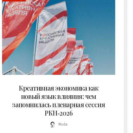
22.07.2026
Креативная экономика как
новый язык влияния: чем
запомнилась пленарная сессия
РКН‑2026
Moda