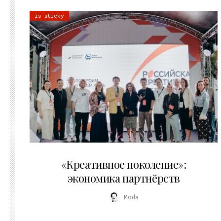
is sticky
21.07.2026
«Креативное поколение»:
экономика партнёрств
Moda