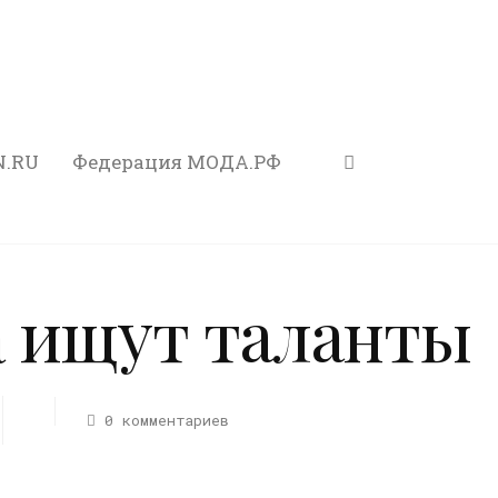
N.RU
Федерация МОДА.РФ
 ищут таланты
0 комментариев