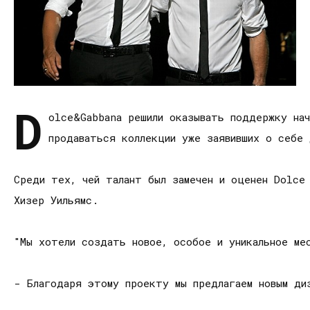
D
olce&Gabbana решили оказывать поддержку нач
продаваться коллекции уже заявивших о себе
Среди тех, чей талант был замечен и оценен Dolce 
Хизер Уильямс.
"Мы хотели создать новое, особое и уникальное ме
- Благодаря этому проекту мы предлагаем новым диз