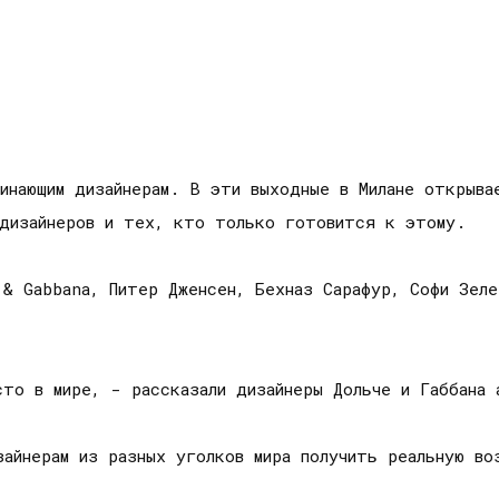
инающим дизайнерам. В эти выходные в Милане открыва
 дизайнеров и тех, кто только готовится к этому.
& Gabbana, Питер Дженсен, Бехназ Сарафур, Софи Зеле
сто в мире, - рассказали дизайнеры Дольче и Габбана 
айнерам из разных уголков мира получить реальную во