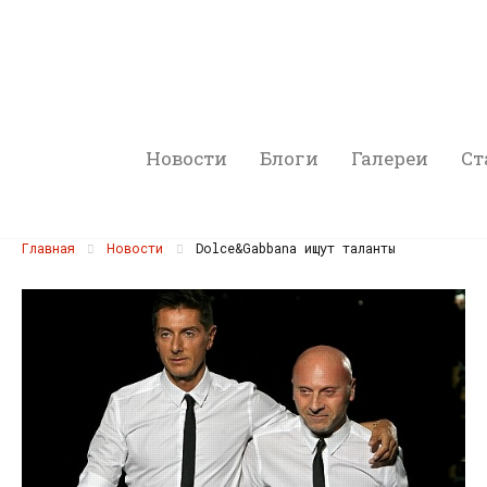
Новости
Блоги
Галереи
Ст
Главная
Новости
Dolce&Gabbana ищут таланты