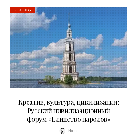
is sticky
02.07.2026
Креатив, культура, цивилизация:
Русский цивилизационный
форум «Единство народов»
Moda