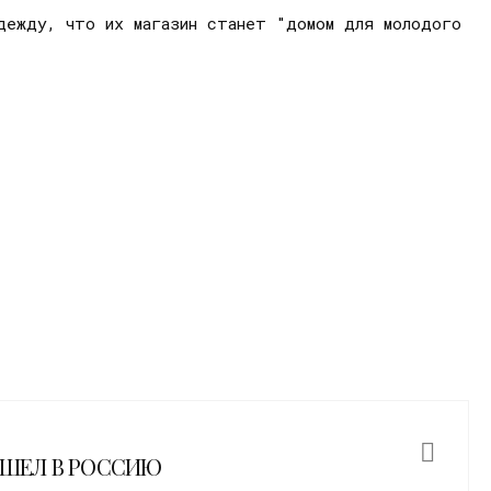
адежду, что их магазин станет "домом для молодого
ИШЕЛ В РОССИЮ