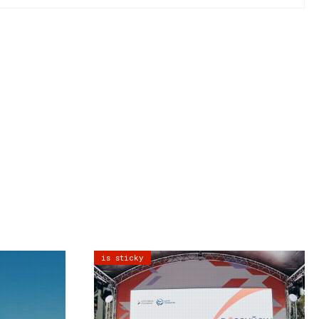
is sticky