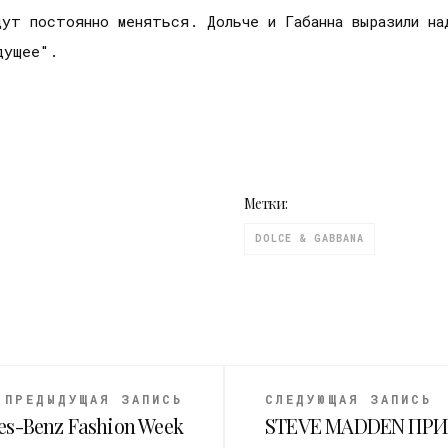
дут постоянно меняться. Дольче и Габанна выразили н
дущее".
Метки:
DOLCE & GABBANA
ПРЕДЫДУЩАЯ ЗАПИСЬ
СЛЕДУЮЩАЯ ЗАПИСЬ
s-Benz Fashion Week
STEVE MADDEN ПР