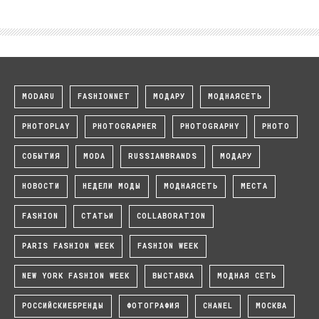
MODARU
FASHIONNET
МОДАРУ
МОДНАЯСЕТЬ
PHOTOPLAY
PHOTOGRAPHER
PHOTOGRAPHY
PHOTO
СОБЫТИЯ
MODA
RUSSIANBRANDS
МОДАРУ
НОВОСТИ
НЕДЕЛИ МОДЫ
МОДНАЯСЕТЬ
МЕСТА
FASHION
СТАТЬИ
COLLABORATION
PARIS FASHION WEEK
FASHION WEEK
NEW YORK FASHION WEEK
ВЫСТАВКА
МОДНАЯ СЕТЬ
РОССИЙСКИЕБРЕНДЫ
ФОТОГРАФИЯ
CHANEL
МОСКВА