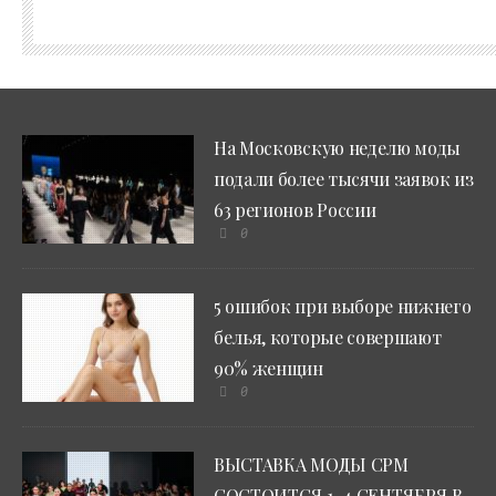
На Московскую неделю моды
подали более тысячи заявок из
63 регионов России
0
5 ошибок при выборе нижнего
белья, которые совершают
90% женщин
0
ВЫСТАВКА МОДЫ CPM
СОСТОИТСЯ 1–4 СЕНТЯБРЯ В