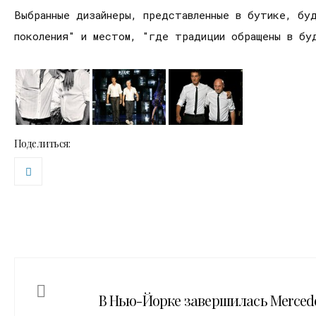
Выбранные дизайнеры, представленные в бутике, бу
поколения" и местом, "где традиции обращены в бу
Поделиться:
В Нью-Йорке завершилась Mercede