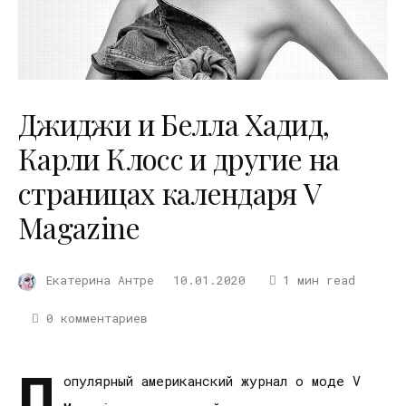
Джиджи и Белла Хадид,
Карли Клосс и другие на
страницах календаря V
Magazine
Екатерина Антре
10.01.2020
1 мин read
0 комментариев
П
опулярный американский журнал о моде V