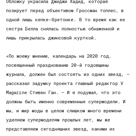
Обложку украсила Джиджи Хадид, которая
позирует перед объективом Гроссман топлес, в
одной лишь кепке-бретонке. В то время как ее
сестра Белла снялась полностью обнаженной и
лишь прикрылась джинсовой курткой.
«По моему мнению, календарь на 2020 год,
посвященный празднованию 20-й годовщины
журнала, должен был состоять из одних звезд, —
рассказал задумку проекта главный редактор V
Magazine Стивен Ган. — И я подумал, что это
должны быть именно современные супермодели. И
мы, и мир моды в целом слишком много времени
уделяем супермоделям прошлых лет, мы же
представляем сегодняшних звезд, какими их