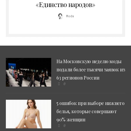
«Единство народов»
Moda
На Московскую неделю моды
подали более тысячи заявок из
63 регионов России
0
5 ошибок при выборе нижнего
белья, которые совершают
90% женщин
0