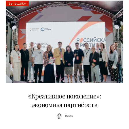
is sticky
21.07.2026
«Креативное поколение»:
экономика партнёрств
Moda