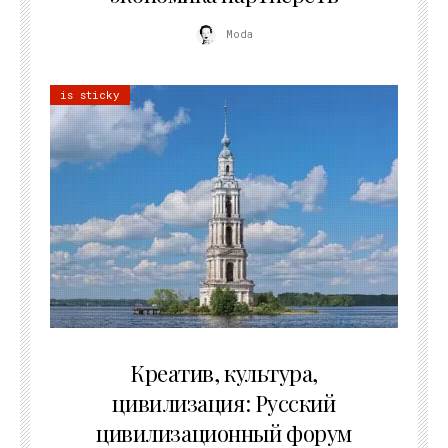
Moda
is sticky
02.07.2026
Креатив, культура,
цивилизация: Русский
цивилизационный форум