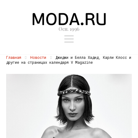
Осн. 1996
Главная
Новости
Джиджи и Белла Хадид, Карли Клосс и
другие на страницах календаря V Magazine