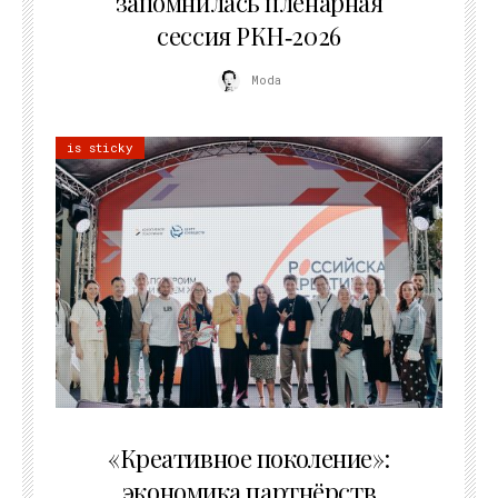
запомнилась пленарная
сессия РКН‑2026
Moda
is sticky
21.07.2026
«Креативное поколение»:
экономика партнёрств