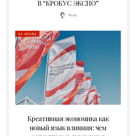
В “КРОКУС ЭКСПО”
Moda
is sticky
22.07.2026
Креативная экономика как
новый язык влияния: чем