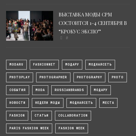
ВЫСТАВКА МОДЫ CPM
СОСТОИТСЯ 1–4 СЕНТЯБРЯ В
“КРОКУС ЭКСПО”
0
MODARU
FASHIONNET
МОДАРУ
МОДНАЯСЕТЬ
PHOTOPLAY
PHOTOGRAPHER
PHOTOGRAPHY
PHOTO
СОБЫТИЯ
MODA
RUSSIANBRANDS
МОДАРУ
НОВОСТИ
НЕДЕЛИ МОДЫ
МОДНАЯСЕТЬ
МЕСТА
FASHION
СТАТЬИ
COLLABORATION
PARIS FASHION WEEK
FASHION WEEK