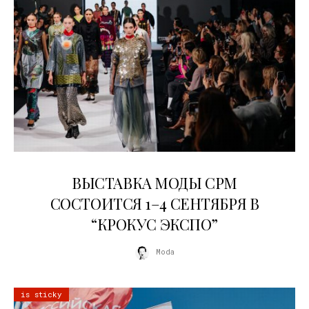
22.07.2026
ВЫСТАВКА МОДЫ CPM
СОСТОИТСЯ 1–4 СЕНТЯБРЯ В
“КРОКУС ЭКСПО”
Moda
is sticky