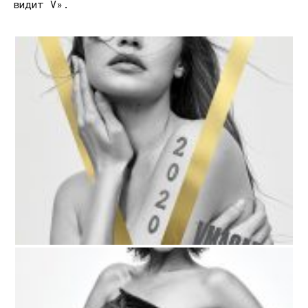
видит V».