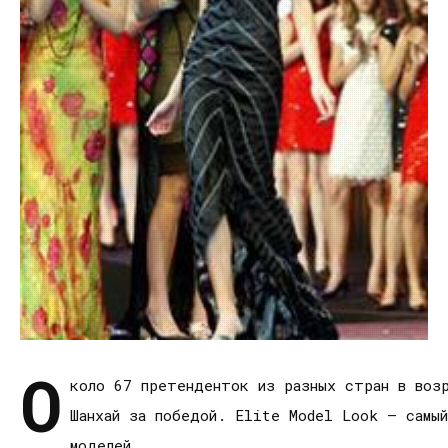
О
коло 67 претенденток из разных стран в воз
Шанхай за победой. Elite Model Look – самый
моделей.