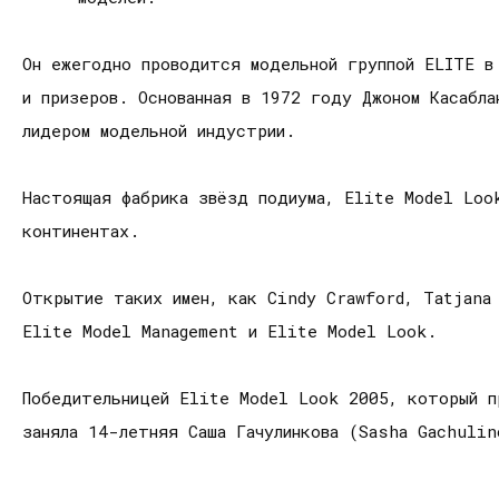
Он ежегодно проводится модельной группой ELITE в
и призеров. Основанная в 1972 году Джоном Касабл
лидером модельной индустрии.
Настоящая фабрика звёзд подиума, Elite Model Loo
континентах.
Открытие таких имен, как Cindy Crawford, Tatjana
Elite Model Management и Elite Model Look.
Победительницей Elite Model Look 2005, который п
заняла 14-летняя Саша Гачулинкова (Sasha Gachuli