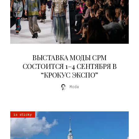
22.07.2026
ВЫСТАВКА МОДЫ CPM
СОСТОИТСЯ 1–4 СЕНТЯБРЯ В
“КРОКУС ЭКСПО”
Moda
is sticky