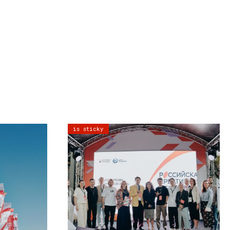
is sticky