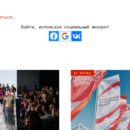
аться
.
Войти, используя социальный аккаунт
is sticky