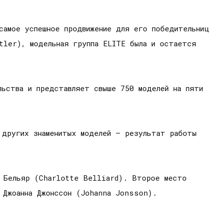
самое успешное продвижение для его победительниц
tler), модельная группа ELITE была и остается
льства и представляет свыше 750 моделей на пяти
 других знаменитых моделей – результат работы
т Бельяр (Charlotte Belliard). Второе место
 Джоанна Джонссон (Johanna Jonsson).