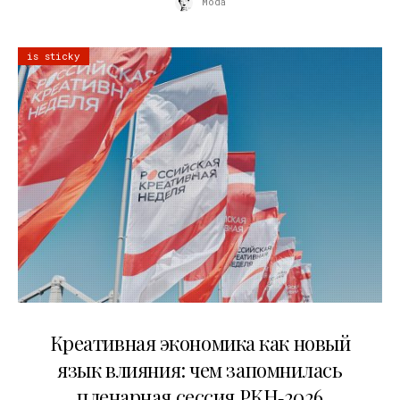
Moda
is sticky
22.07.2026
Креативная экономика как новый
язык влияния: чем запомнилась
пленарная сессия РКН‑2026