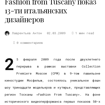
Fashion from Tuscany показ
13-ти итальянских
дизайнеров
Лаврентьев Антон
02.03.2009
1 мин read
0 комментариев
2
5 февраля 2009 года после двухлетнего
перерыва в рамках выставки Collection
Premiere Moscow (CPM) в 9-том павильоне
киностудии Мосфильм, состоялось уникальное фэшн
шоу тринадцати модельеров и кутюрье, представляющих
регион Тосканы «Fashion From Tuscany». На фоне
исторического видеоперформанса первых показов 50-х