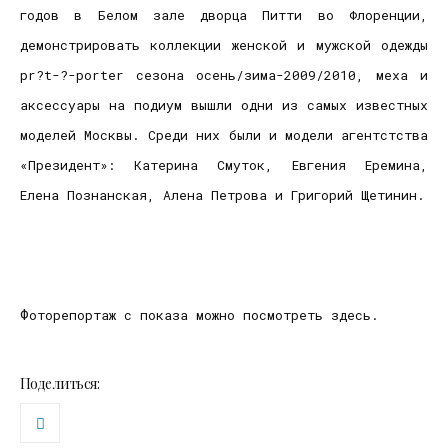
годов в Белом зале дворца Питти во Флоренции,
демонстрировать коллекции женской и мужской одежды
pr?t-?-porter сезона осень/зима-2009/2010, меха и
аксессуары на подиум вышли одни из самых известных
моделей Москвы. Среди них были и модели агентстства
«Президент»: Катерина Смуток, Евгения Еремина,
Елена Познанская, Алена Петрова и Григорий Щетинин.
Ф
оторепортаж с показа можно посмотреть здесь.
Поделиться: