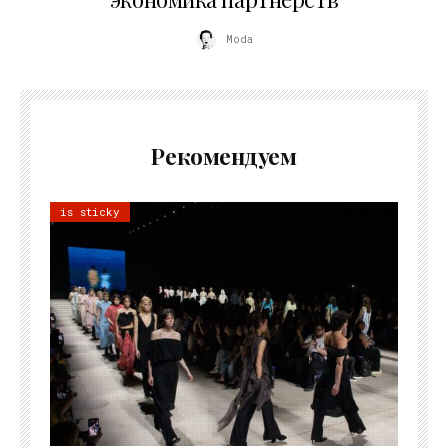
Moda
Рекомендуем
is sticky