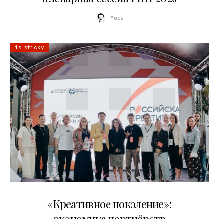
Moda
is sticky
21.07.2026
«Креативное поколение»:
экономика партнёрств