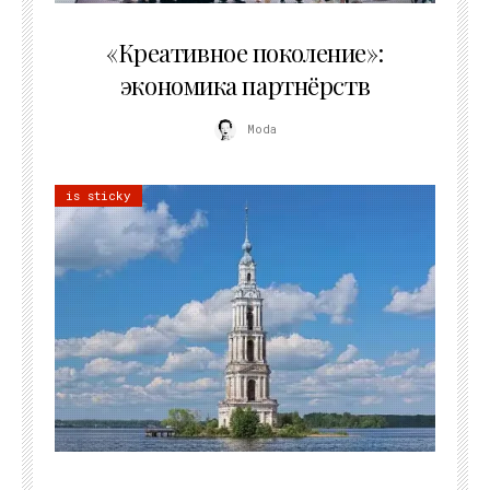
21.07.2026
«Креативное поколение»:
экономика партнёрств
Moda
is sticky
02.07.2026