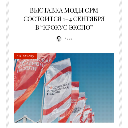
22.07.2026
ВЫСТАВКА МОДЫ CPM
СОСТОИТСЯ 1–4 СЕНТЯБРЯ
В “КРОКУС ЭКСПО”
Moda
is sticky
22.07.2026