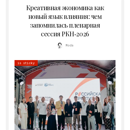
Креативная экономика как
новый язык влияния: чем
запомнилась пленарная
сессия РКН‑2026
Moda
is sticky