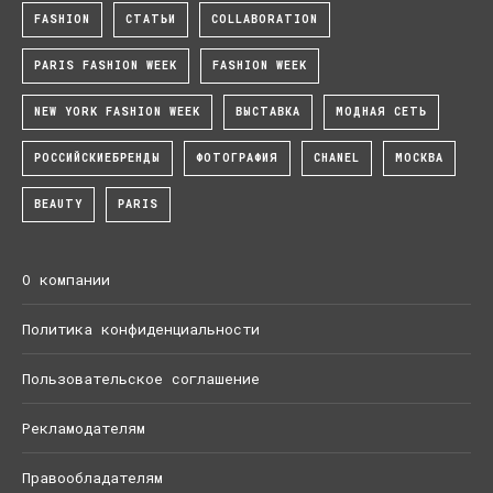
FASHION
СТАТЬИ
COLLABORATION
PARIS FASHION WEEK
FASHION WEEK
NEW YORK FASHION WEEK
ВЫСТАВКА
МОДНАЯ СЕТЬ
РОССИЙСКИЕБРЕНДЫ
ФОТОГРАФИЯ
CHANEL
МОСКВА
BEAUTY
PARIS
О компании
Политика конфиденциальности
Пользовательское соглашение
Рекламодателям
Правообладателям