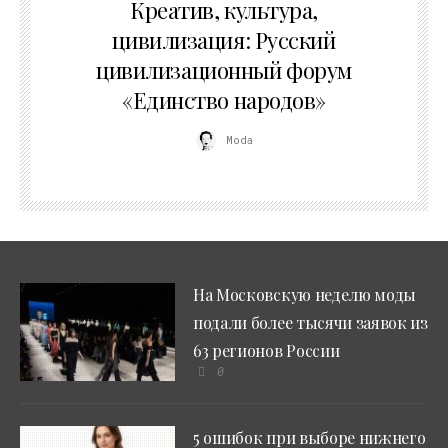
Креатив, культура,
цивилизация: Русский
цивилизационный форум
«Единство народов»
Moda
На Московскую неделю моды
подали более тысячи заявок из
63 регионов России
0
5 ошибок при выборе нижнего