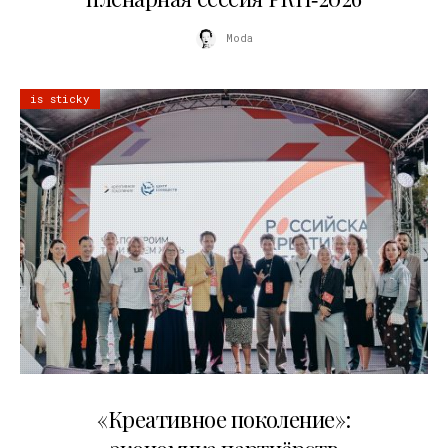
Moda
is sticky
21.07.2026
«Креативное поколение»: