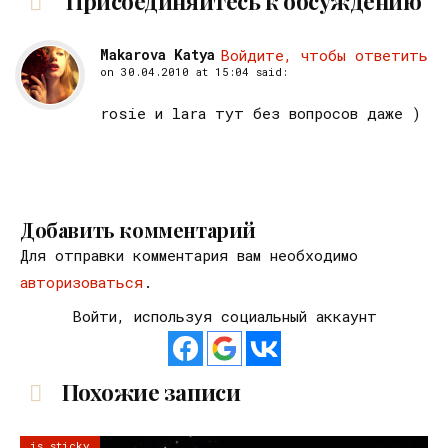
Присоединяйтесь к обсуждению
Makarova Katya
Войдите, чтобы ответить
on
30.04.2010 at 15:04
said:
rosiе и lara тут без вопросов даже )
Добавить комментарий
Для отправки комментария вам необходимо
авторизоваться
.
Войти, используя социальный аккаунт
Похожие записи
is sticky