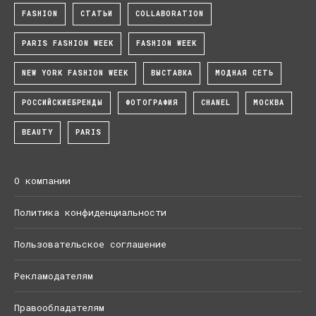
FASHION
СТАТЬИ
COLLABORATION
PARIS FASHION WEEK
FASHION WEEK
NEW YORK FASHION WEEK
ВЫСТАВКА
МОДНАЯ СЕТЬ
РОССИЙСКИЕБРЕНДЫ
ФОТОГРАФИЯ
CHANEL
МОСКВА
BEAUTY
PARIS
О компании
Политика конфиденциальности
Пользовательское соглашение
Рекламодателям
Правообладателям