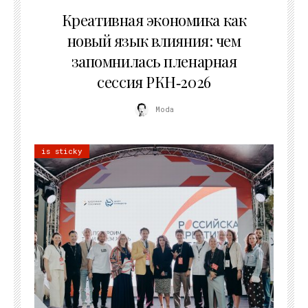
22.07.2026
Креативная экономика как
новый язык влияния: чем
запомнилась пленарная
сессия РКН‑2026
Moda
is sticky