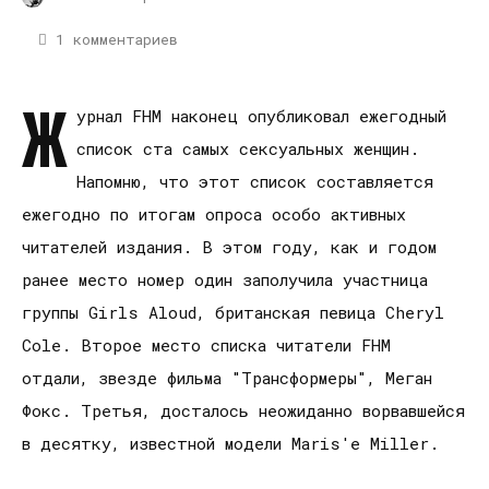
1 комментариев
Ж
урнал FHM наконец опубликовал ежегодный
список ста самых сексуальных женщин.
Напомню, что этот список составляется
ежегодно по итогам опроса особо активных
читателей издания. В этом году, как и годом
ранее место номер один заполучила участница
группы Girls Aloud, британская певица Cheryl
Cole. Второе место списка читатели FHM
отдали, звезде фильма "Трансформеры", Меган
Фокс. Третья, досталось неожиданно ворвавшейся
в десятку, известной модели Maris'e Miller.