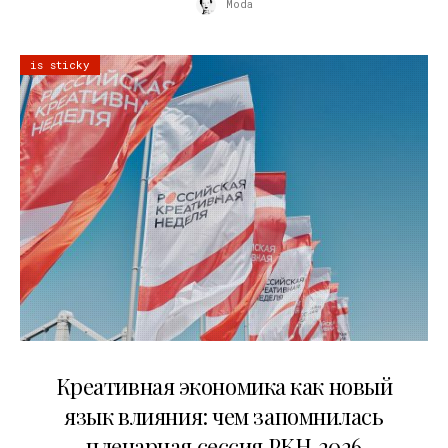
Moda
is sticky
22.07.2026
Креативная экономика как новый
язык влияния: чем запомнилась
пленарная сессия РКН‑2026