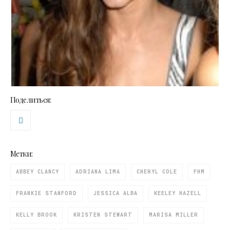
Поделиться:
Метки:
ABBEY CLANCY
ADRIANA LIMA
CHERYL COLE
FHM
FRANKIE STANFORD
JESSICA ALBA
KEELEY HAZELL
KELLY BROOK
KRISTEN STEWART
MARISA MILLER