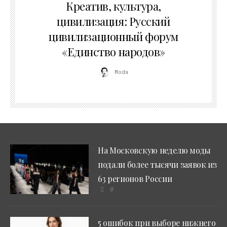
Креатив, культура,
цивилизация: Русский
цивилизационный форум
«Единство народов»
Moda
На Московскую неделю моды
подали более тысячи заявок из
63 регионов России
0
5 ошибок при выборе нижнего