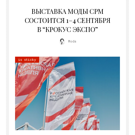
22.07.2026
ВЫСТАВКА МОДЫ CPM
СОСТОИТСЯ 1–4 СЕНТЯБРЯ
В “КРОКУС ЭКСПО”
Moda
is sticky