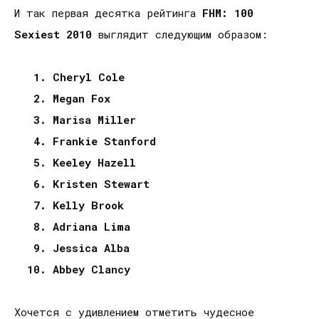
И так первая десятка рейтинга
FHM: 100
Sexiest 2010
выглядит следующим образом:
1. Cheryl Cole
2. Megan Fox
3. Marisa Miller
4. Frankie Stanford
5. Keeley Hazell
6. Kristen Stewart
7. Kelly Brook
8. Adriana Lima
9. Jessica Alba
10. Abbey Clancy
Хочется с удивлением отметить чудесное