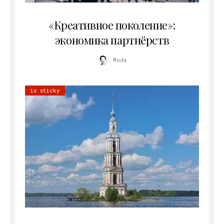
21.07.2026
«Креативное поколение»:
экономика партнёрств
Moda
is sticky
02.07.2026