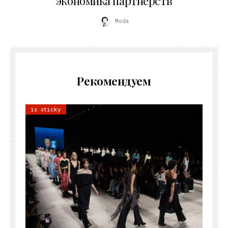
экономика партнёрств
Moda
Рекомендуем
is sticky