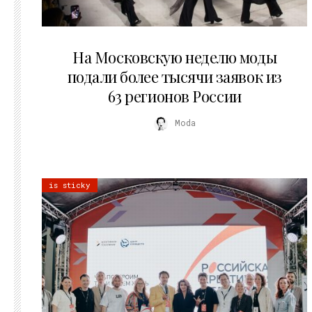
06.08.2026
На Московскую неделю моды
подали более тысячи заявок из
63 регионов России
Moda
is sticky