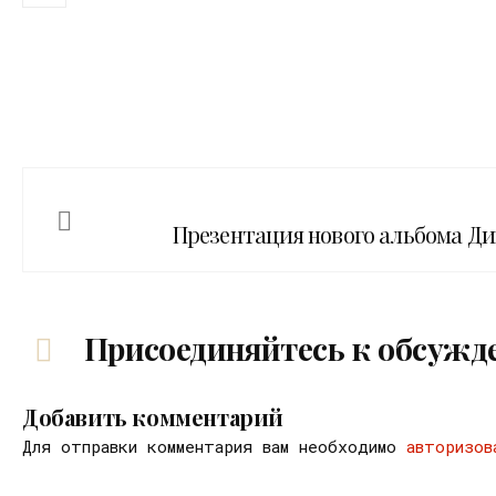
Презентация нового альбома Дим
Присоединяйтесь к обсужд
Добавить комментарий
Для отправки комментария вам необходимо
авторизов