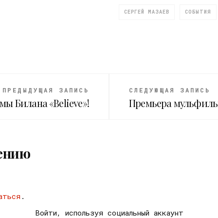
СЕРГЕЙ МАЗАЕВ
СОБЫТИЯ
ПРЕДЫДУЩАЯ ЗАПИСЬ
СЛЕДУЮЩАЯ ЗАПИСЬ
ы Билана «Believe»!
Премьера мульфильм
ению
аться
.
Войти, используя социальный аккаунт