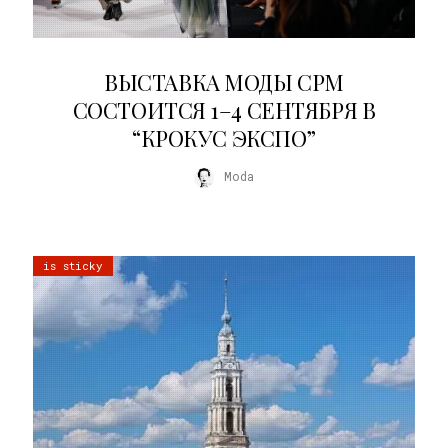
22.07.2026
ВЫСТАВКА МОДЫ CPM
СОСТОИТСЯ 1–4 СЕНТЯБРЯ В
“КРОКУС ЭКСПО”
Moda
is sticky