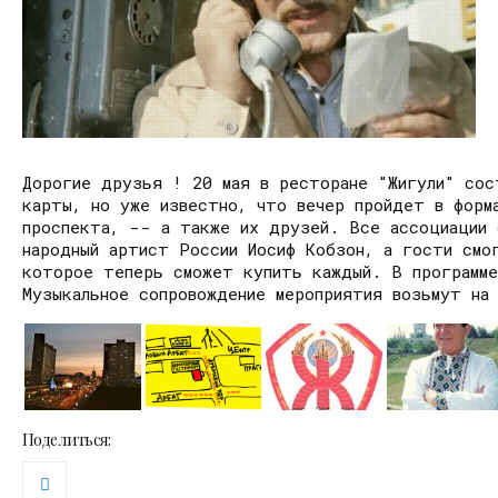
Дорогие друзья ! 20 мая в ресторане "Жигули" сос
карты, но уже известно, что вечер пройдет в форм
проспекта, -- а также их друзей. Все ассоциации 
народный артист России Иосиф Кобзон, а гости смог
которое теперь сможет купить каждый. В программе
Музыкальное сопровождение мероприятия возьмут на 
Поделиться: