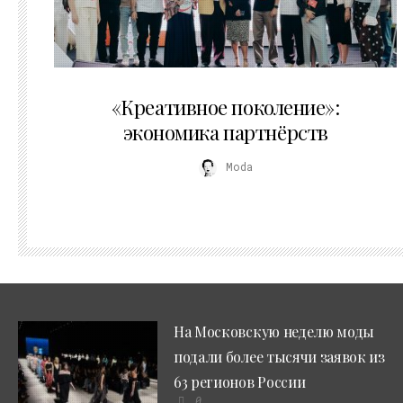
21.07.2026
«Креативное поколение»:
экономика партнёрств
Moda
На Московскую неделю моды
подали более тысячи заявок из
63 регионов России
0