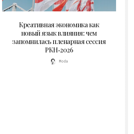
22.07.2026
Креативная экономика как
новый язык влияния: чем
запомнилась пленарная сессия
РКН‑2026
Moda