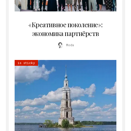
21.07.2026
«Креативное поколение»:
экономика партнёрств
Moda
is sticky