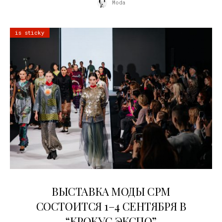
Moda
is sticky
22.07.2026
ВЫСТАВКА МОДЫ CPM
СОСТОИТСЯ 1–4 СЕНТЯБРЯ В
“КРОКУС ЭКСПО”