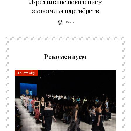
«Креативное поколение»:
экономика партнёрств
Moda
Рекомендуем
is sticky