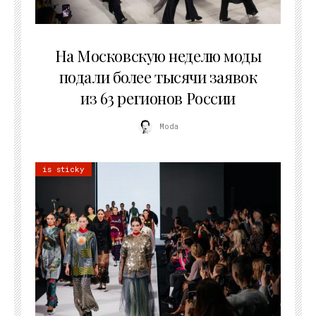
06.08.2026
На Московскую неделю моды
подали более тысячи заявок
из 63 регионов России
Moda
is sticky