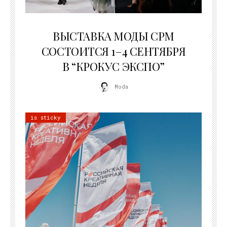
22.07.2026
ВЫСТАВКА МОДЫ CPM
СОСТОИТСЯ 1–4 СЕНТЯБРЯ
В “КРОКУС ЭКСПО”
Moda
is sticky