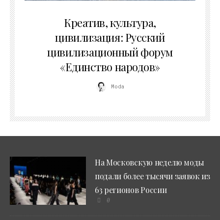
02.07.2026
Креатив, культура,
цивилизация: Русский
цивилизационный форум
«Единство народов»
Moda
На Московскую неделю моды
подали более тысячи заявок из
63 регионов России
0