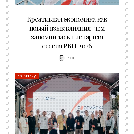
22.07.2026
Креативная экономика как
новый язык влияния: чем
запомнилась пленарная
сессия РКН‑2026
Moda
is sticky