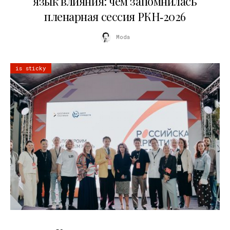
язык влияния: чем запомнилась
пленарная сессия РКН‑2026
Moda
is sticky
21.07.2026