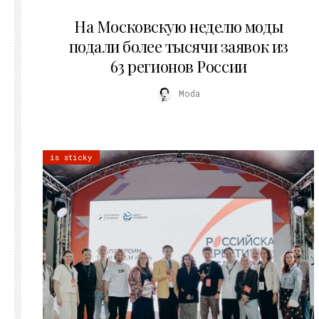
06.08.2026
На Московскую неделю моды
подали более тысячи заявок из
63 регионов России
Moda
is sticky