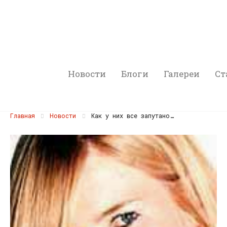
Новости
Блоги
Галереи
Ст
Главная
Новости
Как у них все запутано…