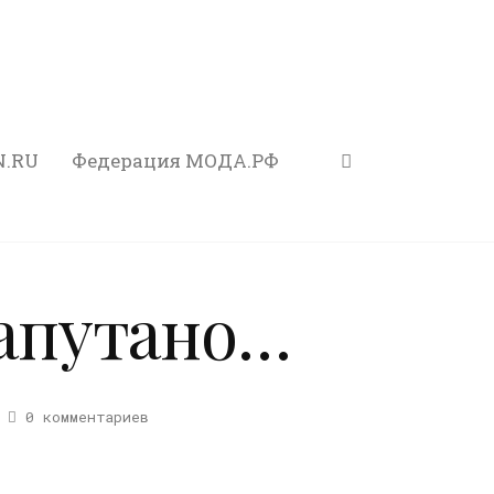
N.RU
Федерация МОДА.РФ
запутано…
0 комментариев