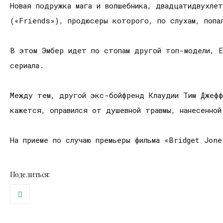
Новая подружка мага и волшебника, двадцатидвухлет
(«Friends»), продюсеры которого, по слухам, попал
В этом Эмбер идет по стопам другой топ-модели, Е
сериала.
Между тем, другой экс-бойфренд Клаудии Тим Джефф
кажется, оправился от душевной травмы, нанесенно
На приеме по случаю премьеры фильма «Bridget Jone
Поделиться: