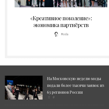
21.07.2026
«Креативное поколение»:
экономика партнёрств
Moda
На Московскую неделю моды
подали более тысячи заявок из
63 регионов России
0