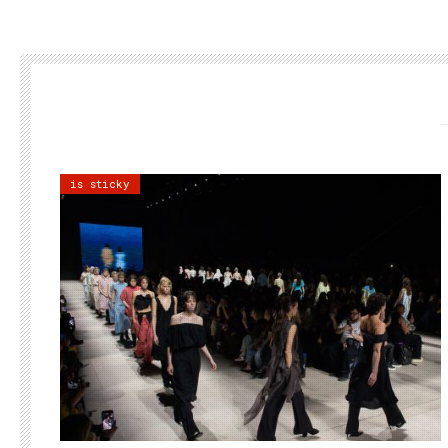
is sticky