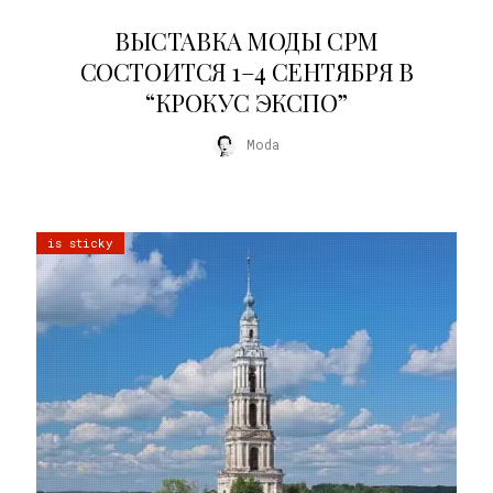
22.07.2026
ВЫСТАВКА МОДЫ CPM
СОСТОИТСЯ 1–4 СЕНТЯБРЯ В
“КРОКУС ЭКСПО”
Moda
is sticky