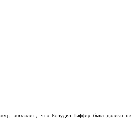
онец, осознает, что Клаудиа Шиффер была далеко не