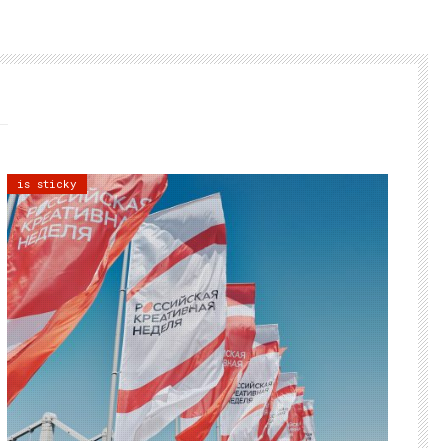
is sticky