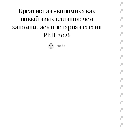
22.07.2026
Креативная экономика как
новый язык влияния: чем
запомнилась пленарная сессия
РКН‑2026
Moda