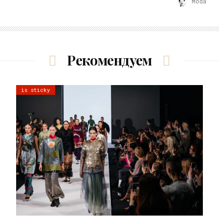
Moda
Рекомендуем
is sticky