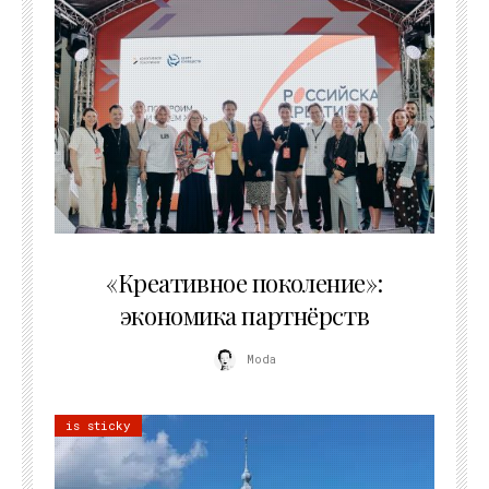
21.07.2026
«Креативное поколение»:
экономика партнёрств
Moda
is sticky