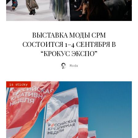
22.07.2026
ВЫСТАВКА МОДЫ CPM
СОСТОИТСЯ 1–4 СЕНТЯБРЯ В
“КРОКУС ЭКСПО”
Moda
is sticky