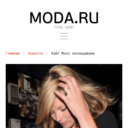
Осн. 1996
Главная
Новости
Кейт Мосс окольцевали