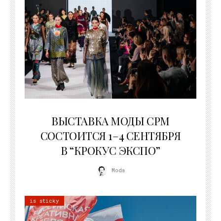
22.07.2026
ВЫСТАВКА МОДЫ CPM
СОСТОИТСЯ 1–4 СЕНТЯБРЯ
В “КРОКУС ЭКСПО”
Moda
is sticky