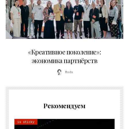
21.07.2026
«Креативное поколение»:
экономика партнёрств
Moda
Рекомендуем
is sticky