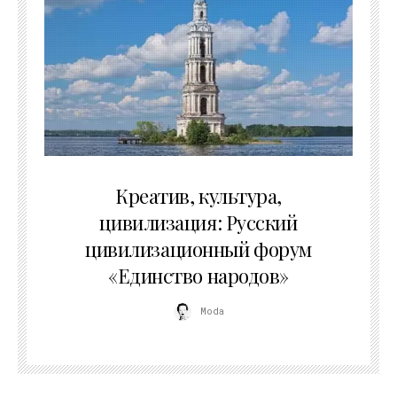
02.07.2026
Креатив, культура,
цивилизация: Русский
цивилизационный форум
«Единство народов»
Moda