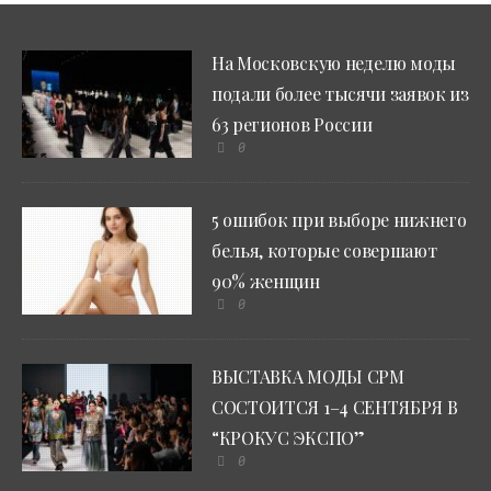
На Московскую неделю моды
подали более тысячи заявок из
63 регионов России
0
5 ошибок при выборе нижнего
белья, которые совершают
90% женщин
0
ВЫСТАВКА МОДЫ CPM
СОСТОИТСЯ 1–4 СЕНТЯБРЯ В
“КРОКУС ЭКСПО”
0