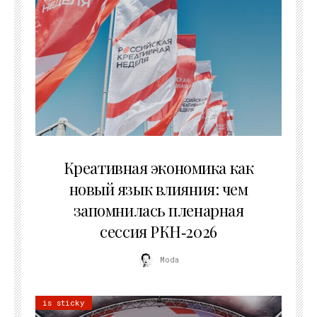
22.07.2026
Креативная экономика как
новый язык влияния: чем
запомнилась пленарная
сессия РКН‑2026
Moda
is sticky